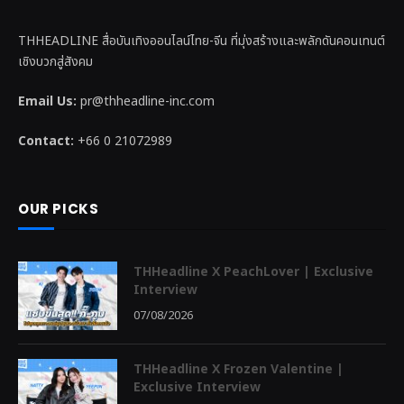
THHEADLINE สื่อบันเทิงออนไลน์ไทย-จีน ที่มุ่งสร้างและพลักดันคอนเทนต์
เชิงบวกสู่สังคม
Email Us:
pr@thheadline-inc.com
Contact:
+66 0 21072989
OUR PICKS
THHeadline X PeachLover | Exclusive
Interview
07/08/2026
THHeadline X Frozen Valentine |
Exclusive Interview