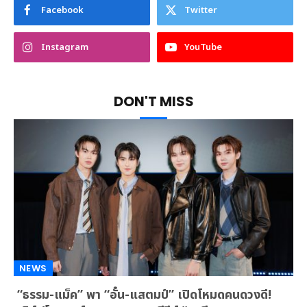
Facebook
Twitter
Instagram
YouTube
DON'T MISS
NEWS
“ธรรม-แม็ค” พา “อั๋น-แสตมป์” เปิดโหมดคนดวงดี!