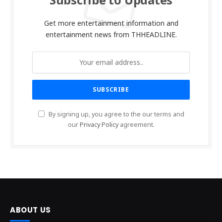
Subscribe to Updates
Get more entertainment information and
entertainment news from THHEADLINE.
By signing up, you agree to the our terms and
our
Privacy Policy
agreement.
ABOUT US