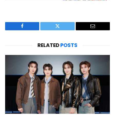
Facebook
Twitter
Email
RELATED
POSTS