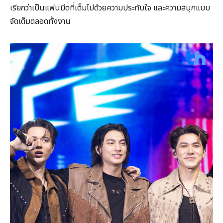
เรียกว่าเป็นแฟนมีตที่เต็มไปด้วยความประทับใจ และความสนุกแบบ
จัดเต็มตลอดทั้งงาน