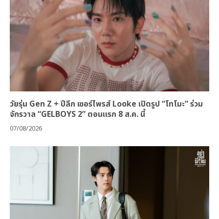
วัยรุ่น Gen Z + ปีลึก เซอร์ไพรส์ Looke เปิดรูป “โทโมะ” ร่วม
จักรวาล “GELBOYS 2” ตอนแรก 8 ส.ค. นี้
07/08/2026