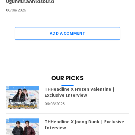
ปฐมทัศน์โลกที่โตรอนโต
06/08/2026
ADD A COMMENT
OUR PICKS
THHeadline X Frozen Valentine |
Exclusive Interview
06/08/2026
THHeadline X Joong Dunk | Exclusive
Interview