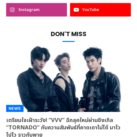
Instagram
YouTube
DON'T MISS
NEWS
เตรียมใจเฝ้าระวัง! “VVV” ฉีกลุคใหม่ผ่านซิงเกิล
“TORNADO” กับความสัมพันธ์ที่คาดเดาไม่ได้ มาไว
ไปไว ราวกับพายุ