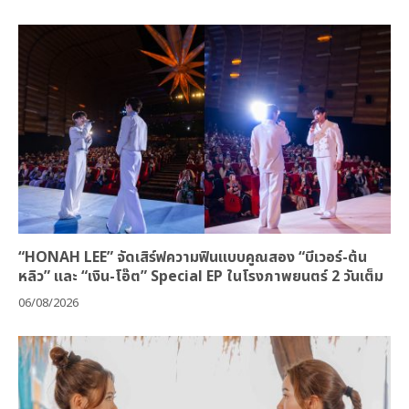
“HONAH LEE” จัดเสิร์ฟความฟินแบบคูณสอง “บีเวอร์-ต้น
หลิว” และ “เงิน-โอ๊ต” Special EP ในโรงภาพยนตร์ 2 วันเต็ม
06/08/2026