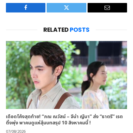
Facebook
Twitter
Email
RELATED
POSTS
เดือดโค้งสุดท้าย! “ภณ ณวัสน์ – จีน่า ญีนา” ส่ง “ธาตรี” เรต
ติ้งพุ่ง พาคนดูแห่ลุ้นบทสรุป 10 สิงหาคมนี้ !
07/08/2026