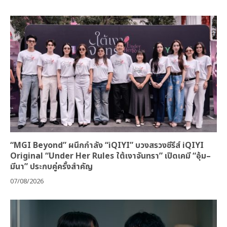
“MGI Beyond” ผนึกกำลัง “iQIYI” บวงสรวงซีรีส์ iQIYI
Original “Under Her Rules ใต้เงาจันทรา” เปิดเคมี “อุ้ม–
มีนา” ประกบคู่ครั้งสำคัญ
07/08/2026