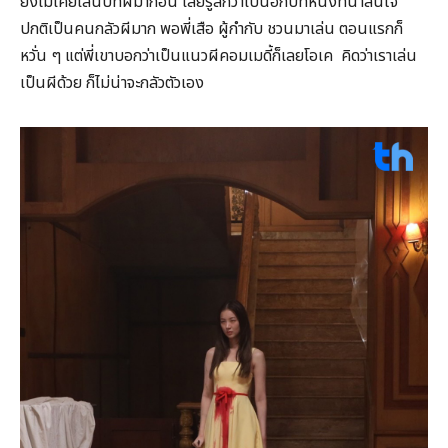
ยังไม่เคยเล่นบทผีมาก่อน เลยรู้สึกว่าเป็นอีกบทหนึ่งที่น่าสนใจ
ปกติเป็นคนกลัวผีมาก พอพี่เสือ ผู้กำกับ ชวนมาเล่น ตอนแรกก็
หวั่น ๆ แต่พี่เขาบอกว่าเป็นแนวผีคอมเมดี้ก็เลยโอเค คิดว่าเราเล่น
เป็นผีด้วย ก็ไม่น่าจะกลัวตัวเอง