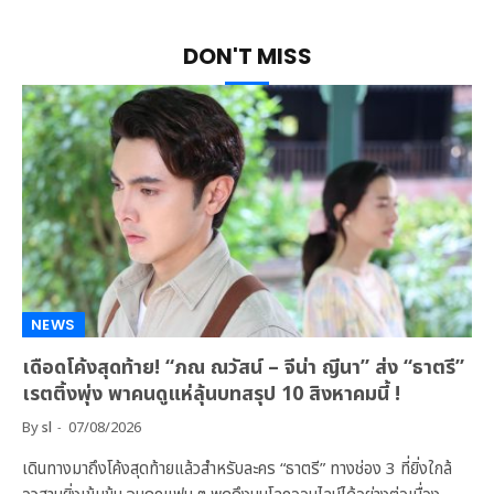
DON'T MISS
NEWS
เดือดโค้งสุดท้าย! “ภณ ณวัสน์ – จีน่า ญีนา” ส่ง “ธาตรี”
เรตติ้งพุ่ง พาคนดูแห่ลุ้นบทสรุป 10 สิงหาคมนี้ !
By
sl
07/08/2026
เดินทางมาถึงโค้งสุดท้ายแล้วสำหรับละคร “ธาตรี” ทางช่อง 3 ที่ยิ่งใกล้