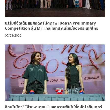
บุรีรัมย์จัดเต็มสมศักดิ์ศรีเจ้าภาพ! ปิดฉาก Preliminary
Competition ลุ้น Mi Thailand คนใหม่ของประเทศไทย
07/08/2026
ฮ็อบไม่ไหว! “ฝ้าย-อะตอม” แจกความฟินไม่กั๊กมัดใจอินเตอร์