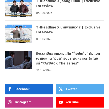
THHeadline X Joong Dunk | Exclusive
Interview
05/08/2026
THHeadline X บุพเพสันนิวาส | Exclusive
Interview
03/08/2026
ถึงเวลาปิดฉากความแค้น “ท็อปแท็ป” คัมแบค
เอาคืนแทน “มินลี” รับประกันความสะใจในซี
รีส์ “PAYBACK The Series”
31/07/2026
Facebook
Twitter
Instagram
YouTube