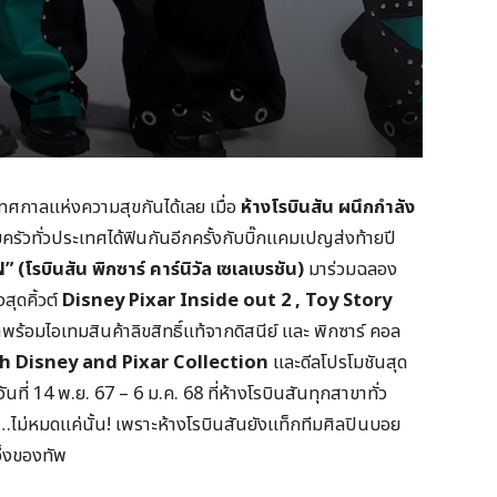
ทศกาลแห่งความสุขกันได้เลย เมื่อ
ห้างโรบินสัน ผนึกกำลัง
ัวทั่วประเทศได้ฟินกันอีกครั้งกับบิ๊กแคมเปญส่งท้ายปี
ินสัน พิกซาร์ คาร์นิวัล เซเลเบรชัน)
มาร่วมฉลอง
ุดคิ้วต์
Disney Pixar Inside out 2 , Toy Story
าพร้อมไอเทมสินค้าลิขสิทธิ์แท้จากดิสนีย์ และ พิกซาร์ คอล
h Disney and Pixar Collection
และดีลโปรโมชันสุด
ันที่ 14 พ.ย. 67 – 6 ม.ค. 68 ที่ห้างโรบินสันทุกสาขาทั่ว
ไม่หมดแค่นั้น! เพราะห้างโรบินสันยังแท็กทีมศิลปินบอย
ึ้งของทัพ