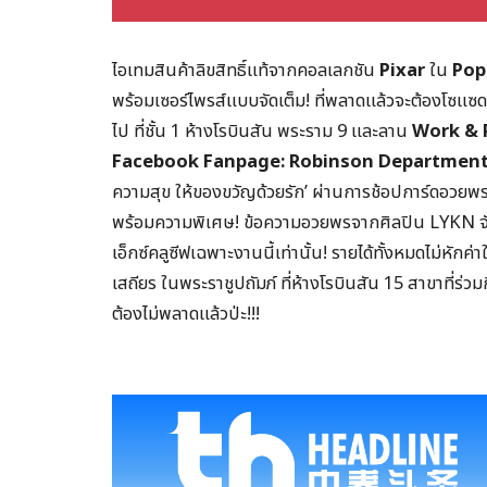
ไอเทมสินค้าลิขสิทธิ์แท้จากคอลเลกชัน
Pixar
ใน
Pop 
พร้อมเซอร์ไพรส์แบบจัดเต็ม! ที่พลาดแล้วจะต้องโซแซด! 
ไป ที่ชั้น 1 ห้างโรบินสัน พระราม 9 และลาน
Work & 
Facebook Fanpage: Robinson Department
ความสุข ให้ของขวัญด้วยรัก’ ผ่านการช้อปการ์ดอวยพร 
พร้อมความพิเศษ! ข้อความอวยพรจากศิลปิน LYKN จัดจ
เอ็กซ์คลูซีฟเฉพาะงานนี้เท่านั้น! รายได้ทั้งหมดไม่หัก
เสถียร ในพระราชูปถัมภ์ ที่ห้างโรบินสัน 15 สาขาที่ร่
ต้องไม่พลาดแล้วป่ะ!!!