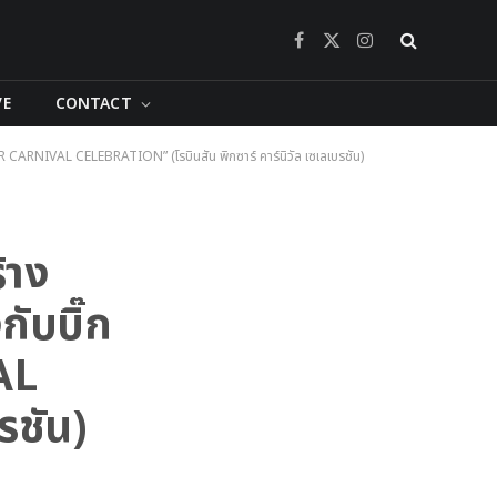
Facebook
X
Instagram
(Twitter)
VE
CONTACT
AR CARNIVAL CELEBRATION” (โรบินสัน พิกซาร์ คาร์นิวัล เซเลเบรชัน)
้าง
กับบิ๊ก
AL
รชัน)