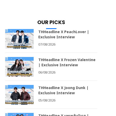
OUR PICKS
THHeadline X PeachLover |
Exclusive Interview
07/08/2026
THHeadline X Frozen Valentine
| Exclusive Interview
06/08/2026
THHeadline X Joong Dunk |
Exclusive Interview
05/08/2026
THHeadline X บุพเพสันนิวาส |