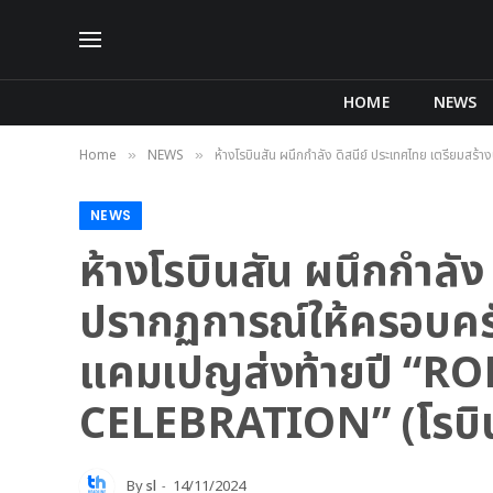
HOME
NEWS
Home
NEWS
ห้างโรบินสัน ผนึกกำลัง ดิสนีย์ ประเทศไทย เตรียมสร
»
»
NEWS
ห้างโรบินสัน ผนึกกำลัง
ปรากฏการณ์ให้ครอบครัวท
แคมเปญส่งท้ายปี “
CELEBRATION” (โรบินสั
By
sl
14/11/2024