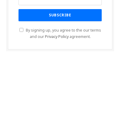
By signing up, you agree to the our terms
and our
Privacy Policy
agreement.