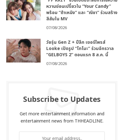
“PP KRIT” ชวนเปิดประสบการณ์ความ
หวานซ่อนเปรี้ยวใน “Your Candy”
พร้อม “ต้าเหนิง” และ “ณิชา” ร่วมสร้าง
สีสันใน MV
07/08/2026
วัยรุ่น Gen Z + ปีลึก เซอร์ไพรส์
Looke เปิดรูป “โทโมะ” ร่วมจักรวาล
“GELBOYS 2” ตอนแรก 8 ส.ค. นี้
07/08/2026
Subscribe to Updates
Get more entertainment information and
entertainment news from THHEADLINE.