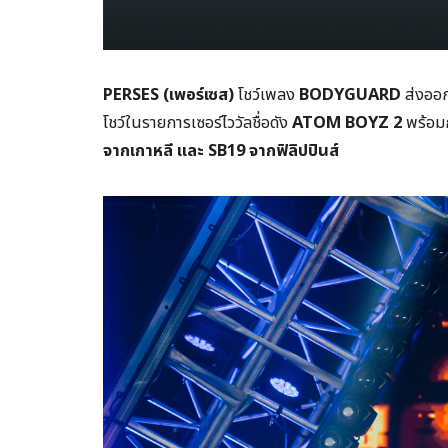
PERSES (เพอร์เซส)
โชว์เพลง
BODYGUARD
ส่งออก
โชว์ในรายการเซอร์ไววัลชื่อดัง
ATOM BOYZ 2
พร้อมก
จากเกาหลี และ SB19 จากฟิลิปปินส์