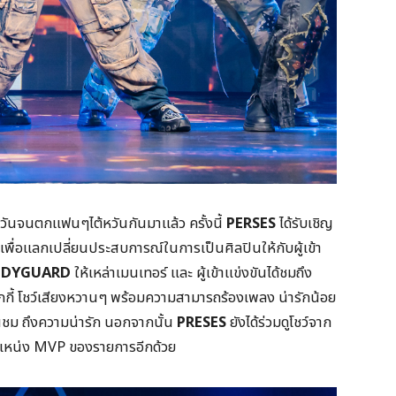
หวันจนตกแฟนๆไต้หวันกันมาแล้ว ครั้งนี้
PERSES
ได้รับเชิญ
 เพื่อแลกเปลี่ยนประสบการณ์ในการเป็นศิลปินให้กับผู้เข้า
ODYGUARD
ให้เหล่าเมนเทอร์ และ ผู้เข้าแข่งขันได้ชมถึง
ั๊กกี้ โชว์เสียงหวานๆ พร้อมความสามารถร้องเพลง น่ารักน้อย
่นชม ถึงความน่ารัก นอกจากนั้น
PRESES
ยังได้ร่วมดูโชว์จาก
 ตำแหน่ง MVP ของรายการอีกด้วย