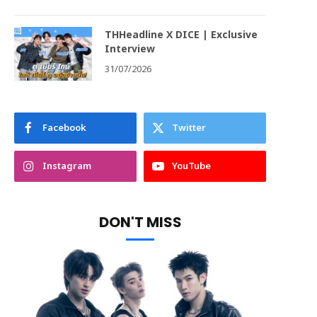
THHeadline X DICE | Exclusive
Interview
31/07/2026
Facebook
Twitter
Instagram
YouTube
DON'T MISS