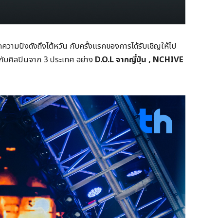
ความปังดังถึงไต้หวัน กับครั้งแรกของการได้รับเชิญให้ไป
ับศิลปินจาก 3 ประเทศ อย่าง
D.O.L จากญี่ปุ่น , NCHIVE