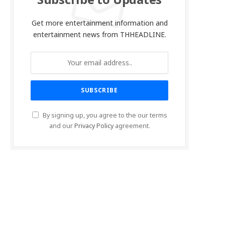
Subscribe to Updates
Get more entertainment information and
entertainment news from THHEADLINE.
By signing up, you agree to the our terms
and our
Privacy Policy
agreement.