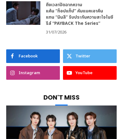
ถึงเวลาปิดฉากความ
แค้น “ท็อปแท็ป” คัมแบคเอาคืน
แทน “มินลี” รับประกันความสะใจในซี
รีส์ “PAYBACK The Series”
31/07/2026
Facebook
Twitter
Instagram
YouTube
DON'T MISS