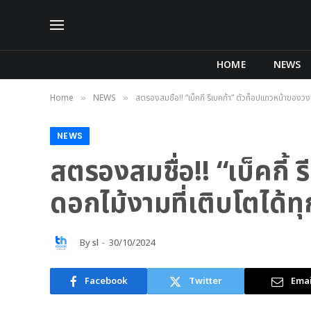
HOME
NEWS
Home
NEWS
สตรองสมชื่อ!! “เบ็คกี้ รีเบคก้า” ตัวท็อปแถวหน้าของว
»
»
NEWS
สตรองสมชื่อ!! “เบ็คกี้
ดอกไม้งามที่เติบโตได้ท
By
sl
30/10/2024
Facebook
Twitter
Emai