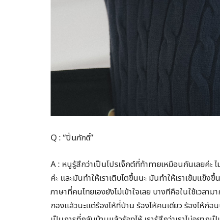
Q : “ปิ่นภักดิ์”
A : หนูรู้สึกว่าเป็นโปรเจ็กต์ที่ท้าทายเหมือนกันเลยค่
ค่ะ และมันทำให้เราเติบโตขึ้นนะ มันทำให้เราเข้มแข็งขึ
ภาษาที่คนไทยเองยังไม่เข้าใจเลย บางทีคือในใช้เวลามากๆ แ
กองแล้วนะแต่ร้องไห้ที่บ้าน ร้องไห้คนเดียว ร้องไห้ก
เป็นการที่กลับบ้านแล้วร้องไห้ เรารู้สึกว่าเราไม่อยาก