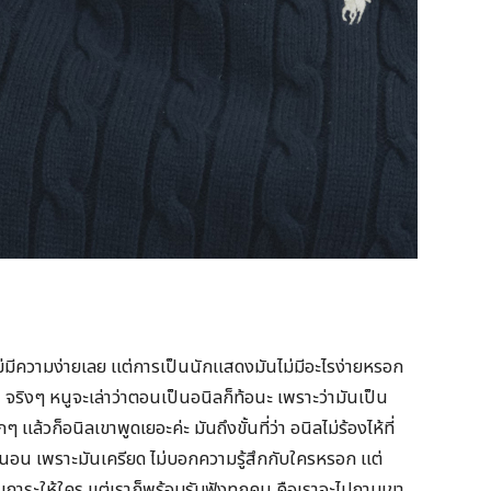
ะ ไม่มีความง่ายเลย แต่การเป็นนักแสดงมันไม่มีอะไรง่ายหรอก
้น จริงๆ หนูจะเล่าว่าตอนเป็นอนิลก็ท้อนะ เพราะว่ามันเป็น
ล้วก็อนิลเขาพูดเยอะค่ะ มันถึงขั้นที่ว่า อนิลไม่ร้องไห้ที่
่อนนอน เพราะมันเครียด ไม่บอกความรู้สึกกับใครหรอก แต่
เป็นภาระให้ใคร แต่เราก็พร้อมรับฟังทุกคน คือเราจะไปถามเขา