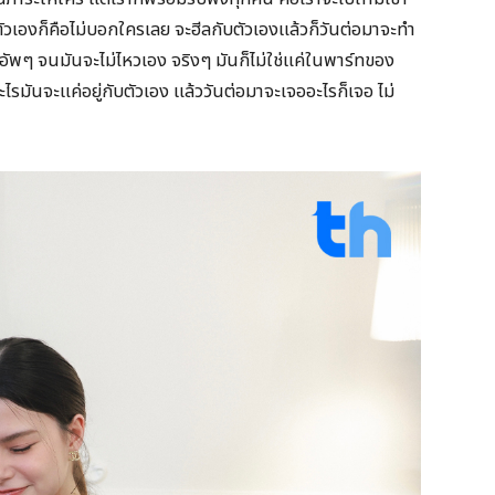
ตัวเองก็คือไม่บอกใครเลย จะฮีลกับตัวเองแล้วก็วันต่อมาจะทำ
ิวท์อัพๆ จนมันจะไม่ไหวเอง จริงๆ มันก็ไม่ใช่แค่ในพาร์ทของ
รมันจะแค่อยู่กับตัวเอง แล้ววันต่อมาจะเจออะไรก็เจอ ไม่