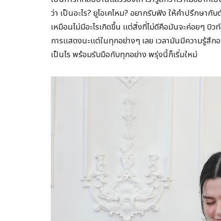
ว่า เป็นอะไร? ยูโอเคไหม? อยากรับฟัง ให้คำปรึกษากับ
เหมือนไม่มีอะไรเกิดขึ้น แต่สิ่งที่ไม่ดีคือมันจะค่อยๆ บ
การแสดงนะแต่ในทุกอย่างๆ เลย เวลามันมีความรู้สึกอะไ
เป็นไร พร้อมรับมือกับทุกอย่าง พรุ่งนี้ก็เริ่มใหม่