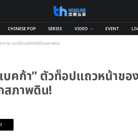
CHINESE POP
SERIES
VIDEO
EVENT
LI
งการ GL ดอกไม้งามที่เติบโตได้ทุกสภาพดิน!
 รีเบคก้า” ตัวท็อปแถวหน้าข
ุกสภาพดิน!
l