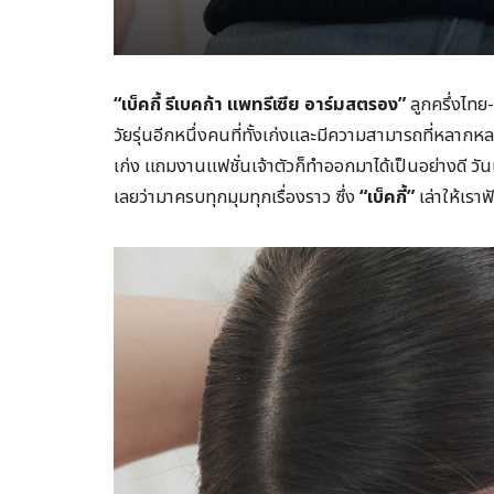
“เบ็คกี้ รีเบคก้า แพทรีเซีย อาร์มสตรอง”
ลูกครึ่งไทย-
วัยรุ่นอีกหนึ่งคนที่ทั้งเก่งและมีความสามารถที่หลาก
เก่ง แถมงานแฟชั่นเจ้าตัวก็ทำออกมาได้เป็นอย่างดี วัน
เลยว่ามาครบทุกมุมทุกเรื่องราว ซึ่ง
“เบ็คกี้”
เล่าให้เราฟั