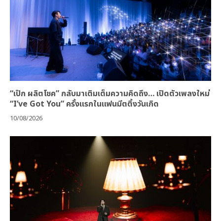
“เป๊ก ผลิตโชค” กลับมาเติมเต็มความคิดถึง… เปิดตัวเพลงใหม่
“I’ve Got You” ครั้งแรกในแฟนมีตติ้งวันเกิด
10/08/2026