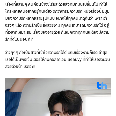
เรื่องที่หลายๆ คนค่อนข้างซีเรียส ด้วยสังคมที่มันเปลี่ยนไป ทำให้
ใครหลายคนอยากอยู่คนเดียว ดีกว่าการมีความรัก หนังเรื่องนี้มีมุม
มองความรักหลากหลายรูปแบบ อยากให้ทุกคนมาดูกันว่า เพราะว่า
จริงๆ แล้ว ความรักเป็นสิ่งสวยงาม ทุกคนสามารถมีความรักได้ อยู่
ที่เวลาที่เหมาะสม เรื่องของอายุด้วย ก็เลยคิดว่าทุกคนจะต้องมีความ
รักที่ดีแน่นอนค่ะ”
ว้าวๆๆๆ ถือเป็นสาวที่เข้าใจความรักได้ดี แถมเรื่องงานก็เริด ล่าสุด
เธอได้เป็นพรีเซ็นเตอร์ให้กับคอลลาเจน Beauvy ที่ทำให้เธอสวยวัน
สวยด้วยน้า เริดอ่ะ!!!