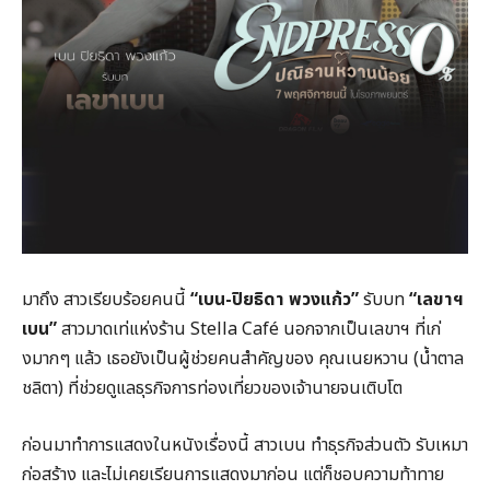
มาถึง สาวเรียบร้อยคนนี้
“เบน-ปิยธิดา พวงแก้ว”
รับบท
“เลขาฯ
เบน”
สาวมาดเท่แห่งร้าน Stella Café นอกจากเป็นเลขาฯ ที่เก่
งมากๆ แล้ว เธอยังเป็นผู้ช่วยคนสำคัญของ คุณเนยหวาน (น้ำตาล
ชลิตา) ที่ช่วยดูแลธุรกิจการท่องเที่ยวของเจ้านายจนเติบโต
ก่อนมาทำการแสดงในหนังเรื่องนี้ สาวเบน ทำธุรกิจส่วนตัว รับเหมา
ก่อสร้าง และไม่เคยเรียนการแสดงมาก่อน แต่ก็ชอบความท้าทาย