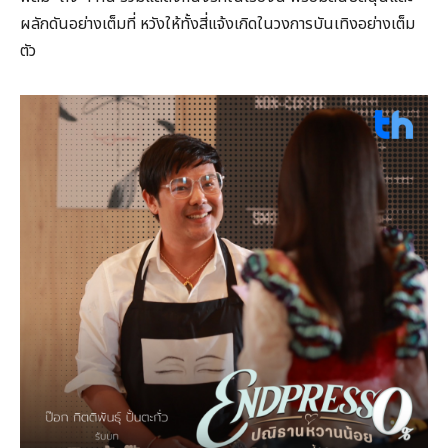
ผลักดันอย่างเต็มที่ หวังให้ทั้งสี่แจ้งเกิดในวงการบันเทิงอย่างเต็ม
ตัว