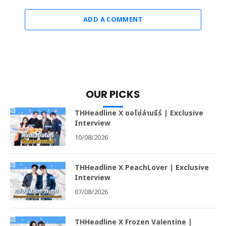
ADD A COMMENT
OUR PICKS
THHeadline X ซอโซ่ล่ามธีร์ | Exclusive
Interview
10/08/2026
THHeadline X PeachLover | Exclusive
Interview
07/08/2026
THHeadline X Frozen Valentine |