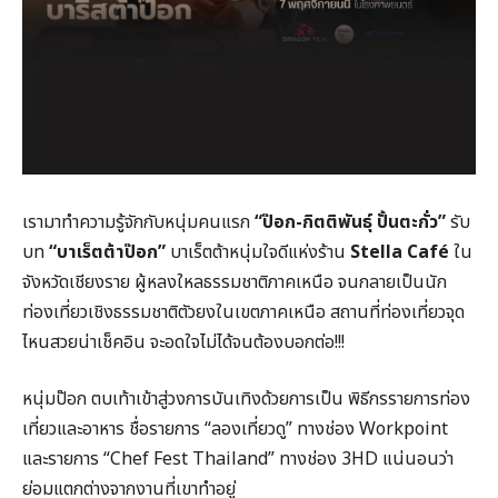
เรามาทำความรู้จักกับหนุ่มคนแรก
“ป๊อก-กิตติพันธุ์ ปั้นตะกั่ว”
รับ
บท
“บาเร็ตต้าป๊อก”
บาเร็ตต้าหนุ่มใจดีแห่งร้าน
Stella Café
ใน
จังหวัดเชียงราย ผู้หลงใหลธรรมชาติภาคเหนือ จนกลายเป็นนัก
ท่องเที่ยวเชิงธรรมชาติตัวยงในเขตภาคเหนือ สถานที่ท่องเที่ยวจุด
ไหนสวยน่าเช็คอิน จะอดใจไม่ได้จนต้องบอกต่อ!!!
หนุ่มป๊อก ตบเท้าเข้าสู่วงการบันเทิงด้วยการเป็น พิธีกรรายการท่อง
เที่ยวและอาหาร ชื่อรายการ “ลองเที่ยวดู” ทางช่อง Workpoint
และรายการ “Chef Fest Thailand” ทางช่อง 3HD แน่นอนว่า
ย่อมแตกต่างจากงานที่เขาทำอยู่