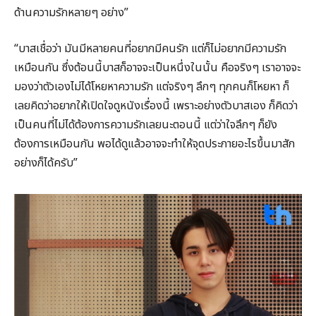
ด้านความรักหลายๆ อย่าง”
“บาสเชื่อว่า มันมีหลายคนที่อยากมีคนรัก แต่ก็ไม่อยากมีความรัก
เหมือนกัน ซึ่งต้อนนี้บาสก็อาจจะเป็นหนึ่งในนั้น คือจริงๆ เราอาจจะ
มองว่าตัวเองไม่ได้โหยหาความรัก แต่จริงๆ ลึกๆ ทุกคนก็โหยหา ก็
เลยคิดว่าอยากให้เปิดใจดูหนังเรื่องนี้ เพราะอย่างตัวบาสเอง ก็คิดว่า
เป็นคนที่ไม่ได้ต้องการความรักเลยนะตอนนี้ แต่ว่าใจลึกๆ ก็ยัง
ต้องการเหมือนกัน พอได้ดูแล้วอาจจะทำให้จุดประกายอะไรขึ้นมาสัก
อย่างก็ได้ครับ”