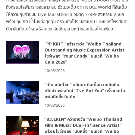
ท้ายปีที่มีแต่คนรอคอยมากที่สุด กับมหกรรม NUUI STARATHON 8.8
กิจกรรมไลฟ์มาราธอนยาว 80 ชั่วโมงเต็ม จาก NUUI World ที่จัดเต็ม
ให้ความคุ้มค่าแบบ Live Marathon 3 วันติด 7-8-9 สิงหาคม 2569
พร้อมลุย 80 ชั่วโมงดีลสุดคุ้ม ที่รวมทั้งโปร ของแถม และเซอร์ไพรส์เปิด
ตัวผลิตภัณฑ์ใหม่พร้อมแขกรับเชิญแถวหน้าของเมืองไทยเพียบ
“PP KRIT” คว้ารางวัล “Weibo Thailand
Outstanding Music Expression Artist”
โชว์เพลง “Your Candy” บนเวที “Weibo
Gala 2026”
10/08/2026
“เป๊ก ผลิตโชค” กลับมาเติมเต็มความคิดถึง…
เปิดตัวเพลงใหม่ “I’ve Got You” ครั้งแรกใน
แฟนมีตติ้งวันเกิด
10/08/2026
“BILLKIN” คว้ารางวัล “Weibo Thailand
Film & Music Dual-Influence Artist”
พร้อมโชว์เพลง “นับหนึ่ง” บนเวที “Weibo