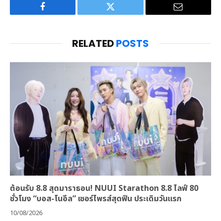
Facebook
Twitter
Email
RELATED
POSTS
ต้อนรับ 8.8 สุดมาราธอน! NUUI Starathon 8.8 ไลฟ์ 80
ชั่วโมง “บอส-โนอึล” เซอร์ไพรส์สุดฟิน ประเดิมวันแรก
10/08/2026