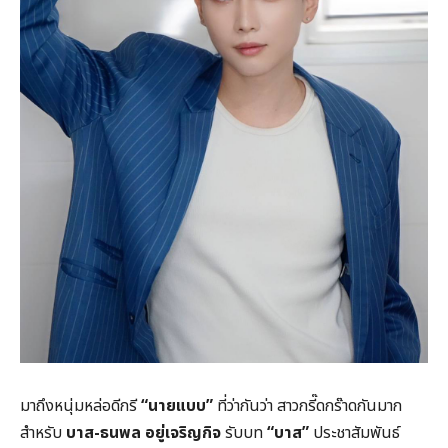
มาถึงหนุ่มหล่อดีกรี
“นายแบบ”
ที่ว่ากันว่า สาวกรี๊ดกร๊าดกันมาก
สำหรับ
บาส-ธนพล อยู่เจริญกิจ
รับบท
“บาส”
ประชาสัมพันธ์