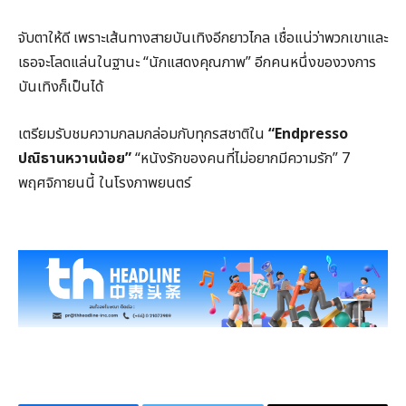
จับตาให้ดี เพราะเส้นทางสายบันเทิงอีกยาวไกล เชื่อแน่ว่าพวกเขาและ
เธอจะโลดแล่นในฐานะ “นักแสดงคุณภาพ” อีกคนหนึ่งของวงการ
บันเทิงก็เป็นได้
เตรียมรับชมความกลมกล่อมกับทุกรสชาติใน
“Endpresso
ปณิธานหวานน้อย”
“หนังรักของคนที่ไม่อยากมีความรัก” 7
พฤศจิกายนนี้ ในโรงภาพยนตร์