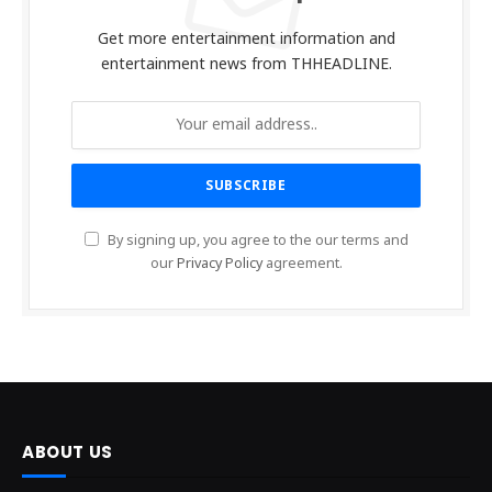
Get more entertainment information and
entertainment news from THHEADLINE.
By signing up, you agree to the our terms and
our
Privacy Policy
agreement.
ABOUT US