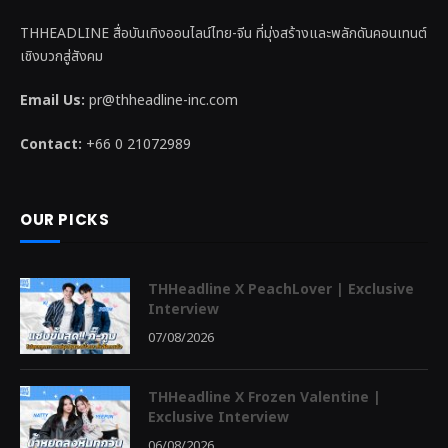
THHEADLINE สื่อบันเทิงออนไลน์ไทย-จีน ที่มุ่งสร้างและพลักดันคอนเทนต์
เชิงบวกสู่สังคม
Email Us:
pr@thheadline-inc.com
Contact:
+66 0 21072989
OUR PICKS
THHeadline X PeachLover | Exclusive
Interview
07/08/2026
THHeadline X Frozen Valentine |
Exclusive Interview
06/08/2026