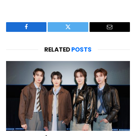
Facebook
Twitter
Email
RELATED
POSTS