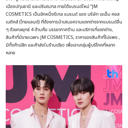
เมืองปทุมธานี และปริมณฑล ภายใต้แบรนด์ใหม่ “JM
COSMETICS เป็นอีกหนึ่งรีเทล แบรนด์ ของ บริษัท เจเอ็ม คอส
เมติคส์ (ไทยแลนด์) ที่ต้องการนำเสนอความแตกต่างจากแบรนด์อื่น
ๆ ด้วยกลยุทธ์ 4 ด้านคือ บรรยากาศร้าน และบริการที่แตกต่าง,
สินค้าที่มีขายเฉพาะ JM COSMETICS, ราคาของสินค้าที่ไม่แพง ,
มีทั้งค้าปลีก และค้าส่งในร้านเดียว เพื่อเจาะกลุ่มผู้บริโภคที่หลาก
หลาย