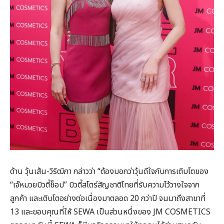
ด้าน วุ้นเส้น-วิริฒิภา กล่าวว่า “ต้องบอกว่าวุ้นดีใจกับการเติบโตของ
“เจ๊หมวยบิวตี้ช็อป” บิวตี้สโตร์สัญชาติไทยที่รับความไว้วางใจจาก
ลูกค้า และเติบโตอย่างต่อเนื่องมาตลอด 20 กว่าปี จนมาถึงสาขาที่
13 และขอบคุณที่ให้ SEWA เป็นส่วนหนึ่งของ JM COSMETICS