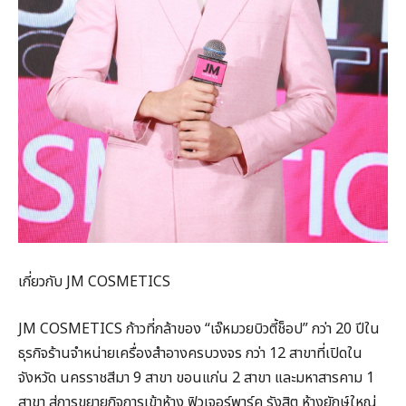
เกี่ยวกับ JM COSMETICS
JM COSMETICS ก้าวที่กล้าของ “เจ๊หมวยบิวตี้ช็อป” กว่า 20 ปีใน
ธุรกิจร้านจำหน่ายเครื่องสำอางครบวงจร กว่า 12 สาขาที่เปิดใน
จังหวัด นครราชสีมา 9 สาขา ขอนแก่น 2 สาขา และมหาสารคาม 1
สาขา สู่การขยายกิจการเข้าห้าง ฟิวเจอร์พาร์ค รังสิต ห้างยักษ์ใหญ่