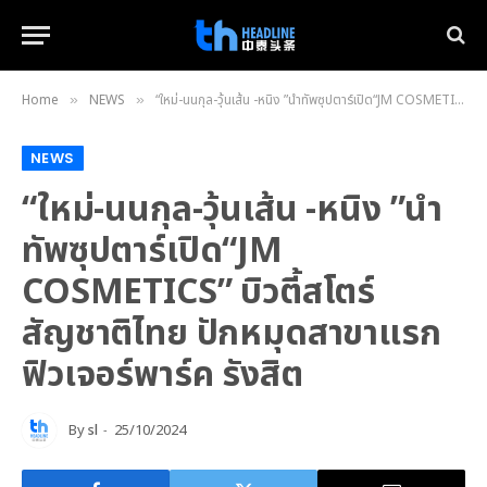
Home
NEWS
“ใหม่-นนกุล-วุ้นเส้น -หนิง ”นำทัพซุปตาร์เปิด“JM COSMETICS” บิวตี้สโตร์สัญชาติไทย ปักหมุดสาขาแรกฟิวเจอร์พาร์ค รังสิต
»
»
NEWS
“ใหม่-นนกุล-วุ้นเส้น -หนิง ”นำ
ทัพซุปตาร์เปิด“JM
COSMETICS” บิวตี้สโตร์
สัญชาติไทย ปักหมุดสาขาแรก
ฟิวเจอร์พาร์ค รังสิต
By
sl
25/10/2024