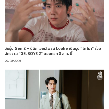
วัยรุ่น Gen Z + ปีลึก เซอร์ไพรส์ Looke เปิดรูป “โทโมะ” ร่วม
จักรวาล “GELBOYS 2” ตอนแรก 8 ส.ค. นี้
07/08/2026