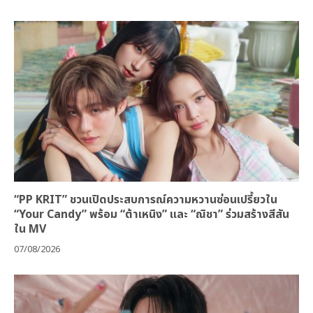
“PP KRIT” ชวนเปิดประสบการณ์ความหวานซ่อนเปรี้ยวใน
“Your Candy” พร้อม “ต้าเหนิง” และ “ณิชา” ร่วมสร้างสีสัน
ใน MV
07/08/2026