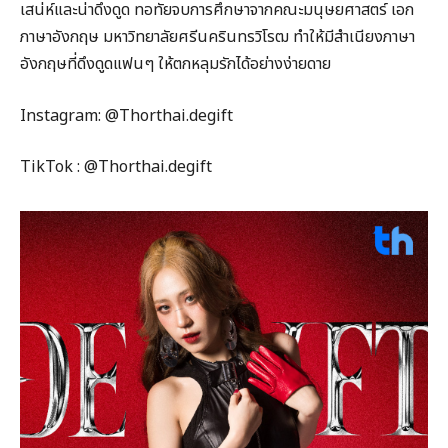
เสน่ห์และน่าดึงดูด ทอทัยจบการศึกษาจากคณะมนุษยศาสตร์ เอก
ภาษาอังกฤษ มหาวิทยาลัยศรีนครินทรวิโรฒ ทำให้มีสำเนียงภาษา
อังกฤษที่ดึงดูดแฟนๆ ให้ตกหลุมรักได้อย่างง่ายดาย
Instagram: @Thorthai.degift
TikTok : @Thorthai.degift