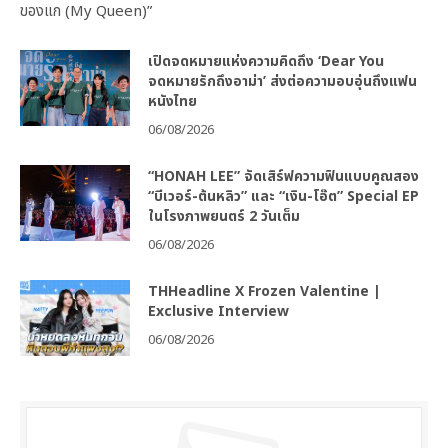
ของแก (My Queen)”
เปิดจดหมายแห่งความคิดถึง ‘Dear You
จดหมายรักถึงอาม่า’ ส่งต่อความอบอุ่นถึงแฟน
หนังไทย
06/08/2026
“HONAH LEE” จัดเสิร์ฟความฟินแบบคูณสอง
“บีเวอร์-ต้นหลิว” และ “เงิน-โอ๊ต” Special EP
ในโรงภาพยนตร์ 2 วันเต็ม
06/08/2026
THHeadline X Frozen Valentine |
Exclusive Interview
06/08/2026