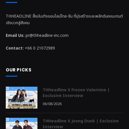
THHEADLINE สื่อบันเทิงออนไลน์ไทย-จีน ที่มุ่งสร้างและพลักดันคอนเทนต์
เชิงบวกสู่สังคม
Email Us:
pr@thheadline-inc.com
Contact:
+66 0 21072989
OUR PICKS
THHeadline X Frozen Valentine |
Exclusive Interview
06/08/2026
THHeadline X Joong Dunk | Exclusive
Interview