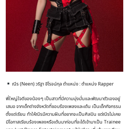
ณีร (Neen) วริฐา จิโรจน์กุล ตำแหน่ง : ตำแหน่ง Rapper
พี่ใหญ่ใจดีของน้องๆ เป็นสาวที่มีความมุ่งมั่นและพัฒนาตัวเองอยู่
เสมอ จากเด็กต่างจังหวัดที่ชอบร้องเพลงและเต้น เป็นเด็กกิจกรรม
ตั้งแต่เรียน ทำให้ณีรมีความฝันที่อยากจะเป็นศิลปิน แต่ณีรไม่เคย
มีโอกาสเรียนร้องเพลงหรือเต้นมาก่อนที่จะได้เข้ามาเป็น Trainee