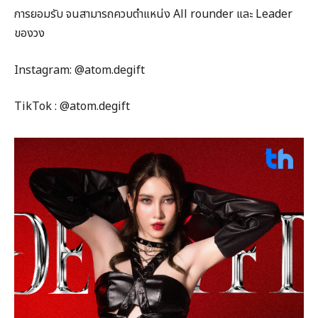
การยอมรับ จนสามารถควบตำแหน่ง All rounder และ Leader
ของวง
Instagram: @atom.degift
TikTok : @atom.degift