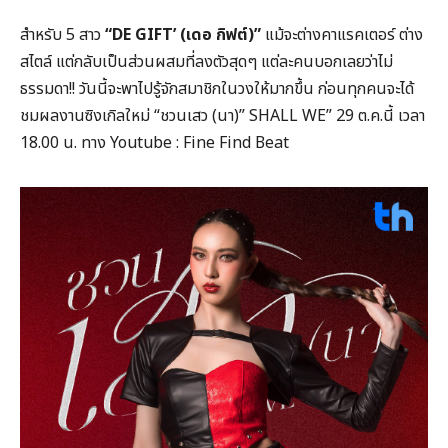
สำหรับ 5 สาว
“DE GIFT’ (เดอ กิฟต์)”
แม้จะต่างคาแรคเตอร์ ต่าง
สไตล์ แต่กลับเป็นส่วนผสมที่ลงตัวสุดๆ แต่ละคนบอกเลยว่าไม่
ธรรมดา!! วันนี้จะพาไปรู้จักสมาชิกในวงให้มากขึ้น ก่อนทุกคนจะได้
ชมผลงานซิงเกิลใหม่ “ชวนเสว (นา)” SHALL WE” 29 ต.ค.นี้ เวลา
18.00 น. ทาง Youtube : Fine Find Beat