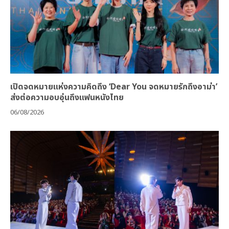
เปิดจดหมายแห่งความคิดถึง ‘Dear You จดหมายรักถึงอาม่า’
ส่งต่อความอบอุ่นถึงแฟนหนังไทย
06/08/2026