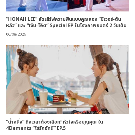
“HONAH LEE” จัดเสิร์ฟความฟินแบบคูณสอง “บีเวอร์-ต้น
หลิว” และ “เงิน-โอ๊ต” Special EP ในโรงภาพยนตร์ 2 วันเต็ม
06/08/2026
“น้ำหนึ่ง” ถึงเวลาต้องเลือก! หัวใจหรือบุญคุณ ใน
4Elements “โซ่รักอัคนี” EP.5