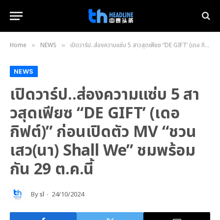
Home
NEWS
เปิดวาร์ป..ส่องความแซ่บ 5 สาวสุดเฟียซ “DE GIFT’ (เดอ กิฟต์)” ก่อนเปิดตัว MV “ชวนเสว(นา) Shall We” ชมพร้อมกัน 29 ต.ค.นี้
»
»
NEWS
เปิดวาร์ป..ส่องความแซ่บ 5 สา
วสุดเฟียซ “DE GIFT’ (เดอ
กิฟต์)” ก่อนเปิดตัว MV “ชวน
เสว(นา) Shall We” ชมพร้อม
กัน 29 ต.ค.นี้
By
sl
24/10/2024