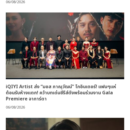
06/08/2026
iQIYI Artist ส่ง “มอส ภาณุวัฒน์” โกอินเตอร์! แฟนๆแห่
ต้อนรับห้างแตก! คว้าบทเด่นซีรีส์ดังพร้อมร่วมงาน Gala
Premiere จาการ์ตา
06/08/2026