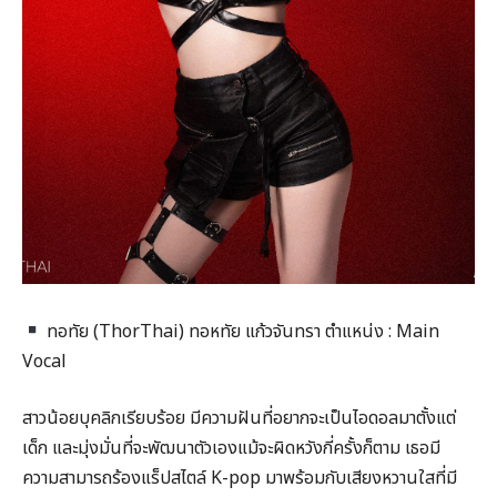
ทอทัย (ThorThai) ทอหทัย แก้วจันทรา ตำแหน่ง : Main
Vocal
สาวน้อยบุคลิกเรียบร้อย มีความฝันที่อยากจะเป็นไอดอลมาตั้งแต่
เด็ก และมุ่งมั่นที่จะพัฒนาตัวเองแม้จะผิดหวังกี่ครั้งก็ตาม เธอมี
ความสามารถร้องแร็ปสไตล์ K-pop มาพร้อมกับเสียงหวานใสที่มี