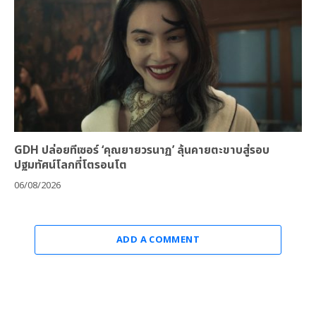
GDH ปล่อยทีเซอร์ ‘คุณยายวรนาฏ’ ลุ้นคายตะขาบสู่รอบ
ปฐมทัศน์โลกที่โตรอนโต
06/08/2026
ADD A COMMENT