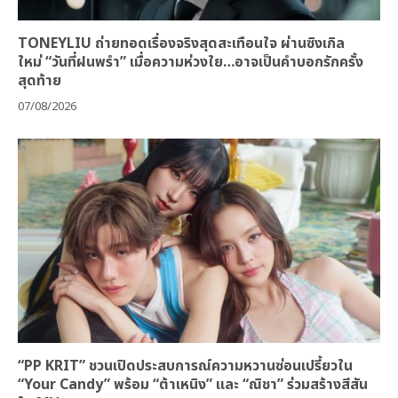
TONEYLIU ถ่ายทอดเรื่องจริงสุดสะเทือนใจ ผ่านซิงเกิล
ใหม่ “วันที่ฝนพรำ” เมื่อความห่วงใย…อาจเป็นคำบอกรักครั้ง
สุดท้าย
07/08/2026
“PP KRIT” ชวนเปิดประสบการณ์ความหวานซ่อนเปรี้ยวใน
“Your Candy” พร้อม “ต้าเหนิง” และ “ณิชา” ร่วมสร้างสีสัน