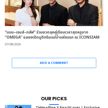
“แบม–เจมส์–กลัฟ” ร่วมอวดลุคคู่เรือนเวลาสุดหรูจาก
“OMEGA” ฉลองเปิดบูติกริมแม่น้ำแห่งแรก ณ ICONSIAM
07/08/2026
ADD A COMMENT
OUR PICKS
THHeadline X PeachLover | Exclusive