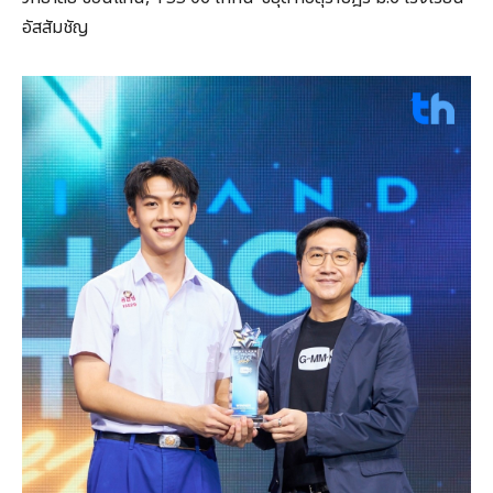
อัสสัมชัญ