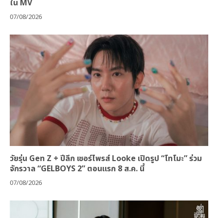
ใน MV
07/08/2026
วัยรุ่น Gen Z + ปีลึก เซอร์ไพรส์ Looke เปิดรูป “โทโมะ” ร่วม
จักรวาล “GELBOYS 2” ตอนแรก 8 ส.ค. นี้
07/08/2026