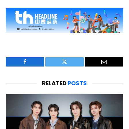
Facebook
Twitter
Email
RELATED
POSTS