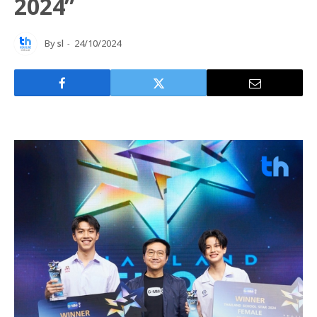
2024”
By
sl
24/10/2024