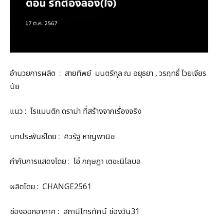
อำนวยการผลิต : สายทิพย์ มนตรีกุล ณ อยุธยา , วรฤทธิ์ ไวยเจียร
นัย
แนว : โรแมนติก ดราม่า ที่สร้างจากเรื่องจริง
บทประพันธ์โดย : ศิวรัฐ หาญพานิช
กำกับการแสดงโดย : โอ๋ กฤษฎา เตชะนิโลบล
ผลิตโดย : CHANGE2561
ช่องออกอากาศ : สถานีโทรทัศน์ ช่องวัน31