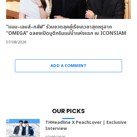
“แบม–เจมส์–กลัฟ” ร่วมอวดลุคคู่เรือนเวลาสุดหรูจาก
“OMEGA” ฉลองเปิดบูติกริมแม่น้ำแห่งแรก ณ ICONSIAM
07/08/2026
ADD A COMMENT
OUR PICKS
THHeadline X PeachLover | Exclusive
Interview