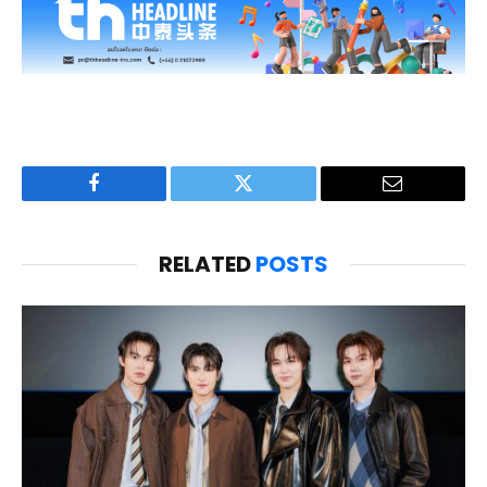
Facebook
Twitter
Email
RELATED
POSTS