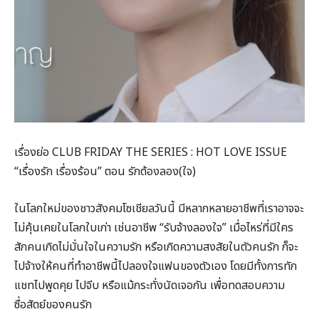
เรื่องย่อ CLUB FRIDAY THE SERIES : HOT LOVE ISSUE
“เรื่องรัก เรื่องร้อน” ตอน รักต้องลอง(ใจ)
ในโลกใหม่ของชาวสังคมโซเชียลวันนี้ มีหลากหลายอาชีพที่เราอาจจะ
ไม่คุ้นเคยในโลกใบเก่า เช่นอาชีพ “รับจ้างลองใจ” เมื่อไหร่ที่มีใคร
สักคนเกิดไม่มั่นใจในความรัก หรือเกิดความสงสัยในตัวคนรัก ก็จะ
ไปจ้างให้คนที่ทำอาชีพนี้ไปลองใจแฟนของตัวเอง โดยมีทั้งการทัก
แชทไปพูดคุย ไปจีบ หรือแม้กระทั่งนัดเจอกัน เพื่อทดสอบความ
ซื่อสัตย์ของคนรัก