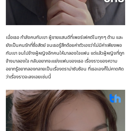
เมื่อเธอ กำลังคบกับเขา ผู้ชายแสนดีที่เพอร์เฟคต์ในทุกๆ ด้าน และ
ยังเป็นคนรักที่ซื่อสัตย์ จนเธอรู้สึกด้อยค่าตัวเองว่าไม่มีค่าเพียงพอ
กับเขา จนไปจ้างผู้หญิงอีกคนให้มาลองใจแฟน แต่แล้วผู้หญิงที่ถูก
จ้างมาลองใจ กลับอยากจะแย่งแฟนของเธอ เรื่องราวของความ
อยากรู้อยากลองกลายเป็นเรื่องดราม่าซับซ้อน ที่เธอเองก็ไม่คาดคิด
ว่าเรื่องราวจะลงเอยเช่นนี้