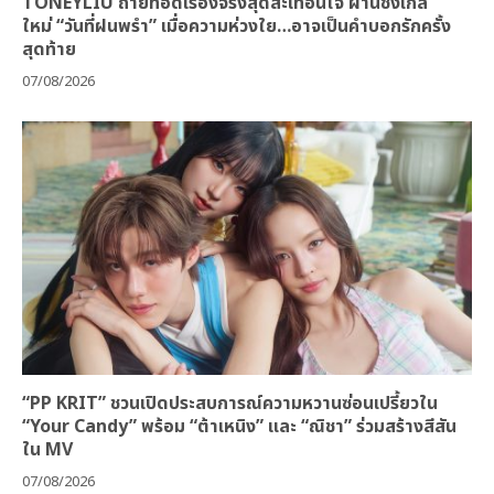
TONEYLIU ถ่ายทอดเรื่องจริงสุดสะเทือนใจ ผ่านซิงเกิล
ใหม่ “วันที่ฝนพรำ” เมื่อความห่วงใย…อาจเป็นคำบอกรักครั้ง
สุดท้าย
07/08/2026
“PP KRIT” ชวนเปิดประสบการณ์ความหวานซ่อนเปรี้ยวใน
“Your Candy” พร้อม “ต้าเหนิง” และ “ณิชา” ร่วมสร้างสีสัน
ใน MV
07/08/2026