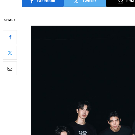
Facebook
Twitter
Emai
SHARE