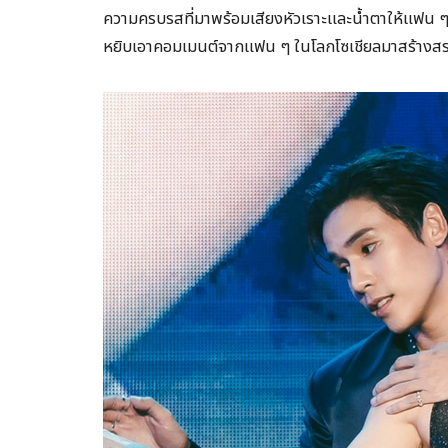
ความครบรสที่มาพร้อมเสียงหัวเราะและน้ำตาให้แฟน ๆ
หยิบเอาคอมเมนต์จากแฟน ๆ ในโลกโซเชียลมาสร้างสรรค์