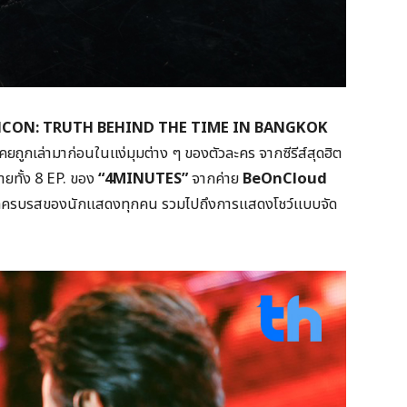
CON: TRUTH BEHIND THE TIME IN BANGKOK
ไม่เคยถูกเล่ามาก่อนในแง่มุมต่าง ๆ ของตัวละคร จากซีรีส์สุดฮิต
ฉายทั้ง 8 EP. ของ
“4MINUTES”
จากค่าย
BeOnCloud
ทีสุดครบรสของนักแสดงทุกคน รวมไปถึงการแสดงโชว์แบบจัด