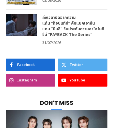
03/08/2026
ถึงเวลาปิดฉากความ
แค้น “ท็อปแท็ป” คัมแบคเอาคืน
แทน “มินลี” รับประกันความสะใจในซี
รีส์ “PAYBACK The Series”
31/07/2026
Facebook
Twitter
Instagram
YouTube
DON'T MISS