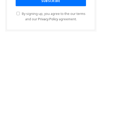
By signing up, you agree to the our terms
and our
Privacy Policy
agreement.