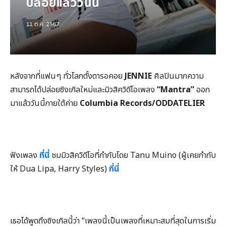
หลังจากที่แฟนๆ ทั่วโลกตั้งตารอคอย
JENNIE
ศิลปินมากความ
สามารถได้ปล่อยซิงเกิลใหม่และมิวสิควิดีโอเพลง
“Mantra”
ออก
มาแล้ววันนี้ภายใต้ค่าย
Columbia Records/ODDATELIER
ฟังเพลง
ที่นี่
ชมมิวสิควิดีโอที่กำกับโดย
Tanu Muino (ผู้เคยกำกับ
ให้ Dua Lipa, Harry Styles)
ที่นี่
เธอได้พูดถึงซิงเกิลนี้ว่า “เพลงนี้เป็นเพลงที่เหมาะสมที่สุดในการเริ่ม