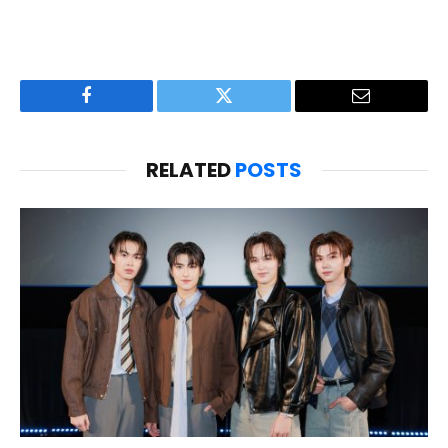
Facebook
Twitter
Email
RELATED
POSTS