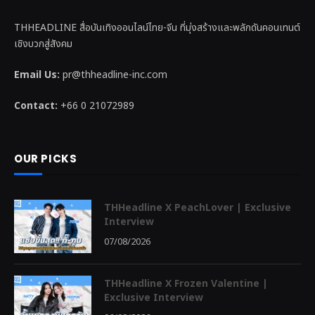
THHEADLINE สื่อบันเทิงออนไลน์ไทย-จีน ที่มุ่งสร้างและพลักดันคอนเทนต์
เชิงบวกสู่สังคม
Email Us:
pr@thheadline-inc.com
Contact:
+66 0 21072989
OUR PICKS
THHeadline X PeachLover | Exclusive
Interview
07/08/2026
THHeadline X Frozen Valentine |
Exclusive Interview