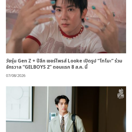
วัยรุ่น Gen Z + ปีลึก เซอร์ไพรส์ Looke เปิดรูป “โทโมะ” ร่วม
จักรวาล “GELBOYS 2” ตอนแรก 8 ส.ค. นี้
07/08/2026