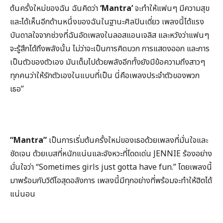
ต้นครั้งใหม่ของฉัน ฉันคิดว่า
‘Mantra’
จะทำให้แฟนๆ มีความสุข
และได้เห็นอีกด้านหนึ่งของฉันในฐานะศิลปินเดี่ยว เพลงนี้ได้แรง
บันดาลใจจากช่วงที่ฉันอัดเพลงในลอสแอนเจลิส และหวังว่าแฟนๆ
จะรู้สึกได้ถึงพลังนั้น ไม่ว่าจะเป็นการคิดบวก การแสดงออก และการ
เป็นตัวของตัวเอง มันเต็มไปด้วยพลังอีกทั้งยังมีข้อความถึงสาวๆ
ทุกคนว่าให้รักตัวเองในแบบที่เป็น นี่คือเพลงประจำตัวของพวก
เธอ”
“Mantra”
เป็นการเริ่มต้นครั้งใหม่ของเธอด้วยเพลงที่มั่นใจและ
ชัดเจน ด้วยเบสที่หนักแน่นและจังหวะที่โดดเด่น JENNIE ร้องอย่าง
มั่นใจว่า “Sometimes girls just gotta have fun.” โดยเพลงนี้
มาพร้อมกับวิดีโอสุดอลังการ เพลงนี้มีทุกอย่างที่พร้อมจะทำให้ฮิตได้
แน่นอน