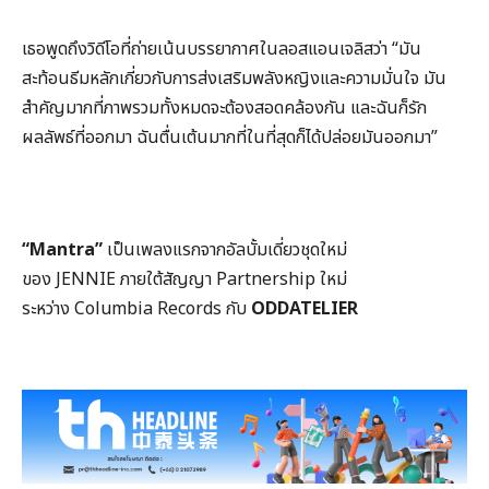
เธอพูดถึงวิดีโอที่ถ่ายเน้นบรรยากาศในลอสแอนเจลิสว่า “มัน
สะท้อนธีมหลักเกี่ยวกับการส่งเสริมพลังหญิงและความมั่นใจ มัน
สำคัญมากที่ภาพรวมทั้งหมดจะต้องสอดคล้องกัน และฉันก็รัก
ผลลัพธ์ที่ออกมา ฉันตื่นเต้นมากที่ในที่สุดก็ได้ปล่อยมันออกมา”
“Mantra”
เป็นเพลงแรกจากอัลบั้มเดี่ยวชุดใหม่
ของ JENNIE ภายใต้สัญญา Partnership ใหม่
ระหว่าง Columbia Records กับ
ODDATELIER