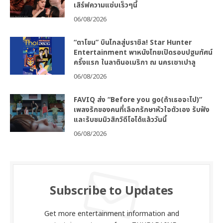
เสิร์ฟความแซ่บเร็วๆนี้
06/08/2026
“ตาโขน” บินไกลสู่บราซิล! Star Hunter
Entertainment พาหนังไทยเปิดรอบปฐมทัศน์
ครั้งแรก ในลาตินอเมริกา ณ นครเซาเปาลู
06/08/2026
FAVIQ ส่ง “Before you go(ถ้าเธอจะไป)”
เพลงรักของคนที่เลือกรักษาหัวใจตัวเอง รับฟัง
และรับชมมิวสิกวิดีโอได้แล้ววันนี้
06/08/2026
Subscribe to Updates
Get more entertainment information and