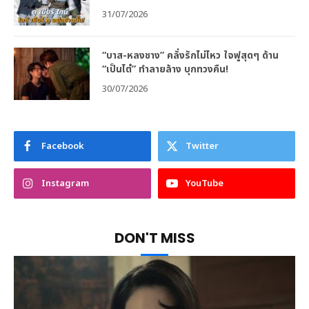
31/07/2026
“บาส-หลงชาง” คลั่งรักไม่ไหว ใจฟูสุดๆ ด้าน
“เป็นไต๋” ทำลายล้าง บุกทวงคืน!
30/07/2026
Facebook
Twitter
Instagram
YouTube
DON'T MISS