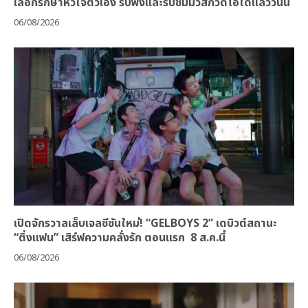
เลือกรักษาหัวใจตัวเอง รับฟังและรับชมมิวสิกวิดีโอได้แล้ววันนี้
06/08/2026
เปิดจักรวาลเล็บเจลซีซันใหม่! “GELBOYS 2” เดบิวต์สถานะ
“ติ่งแฟน” เสิร์ฟความคลั่งรัก ตอนแรก 8 ส.ค.นี้
06/08/2026