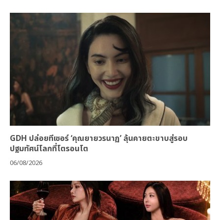
GDH ปล่อยทีเซอร์ ‘คุณยายวรนาฏ’ ลุ้นคายตะขาบสู่รอบ
ปฐมทัศน์โลกที่โตรอนโต
06/08/2026