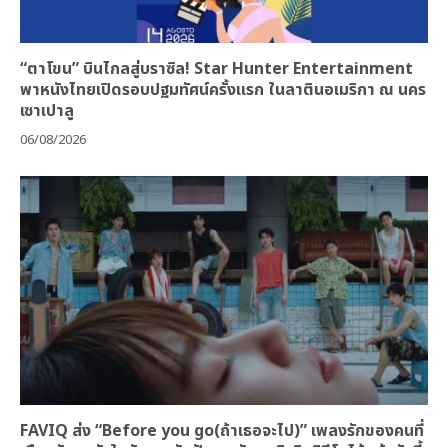
“ตาโขน” บินไกลสู่บราซิล! Star Hunter Entertainment
พาหนังไทยเปิดรอบปฐมทัศน์ครั้งแรก ในลาตินอเมริกา ณ นคร
เซาเปาลู
06/08/2026
FAVIQ ส่ง “Before you go(ถ้าเธอจะไป)” เพลงรักของคนที่