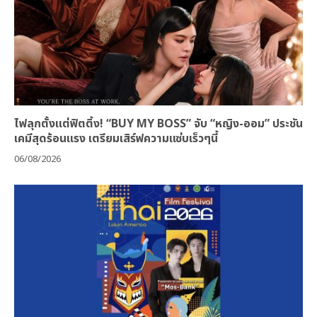
ไฟลุกตั้งแต่ฟิตติ้ง! “BUY MY BOSS” จับ “หญิง-ออม” ประชัน
เคมีสุดร้อนแรง เตรียมเสิร์ฟความแซ่บเร็วๆนี้
06/08/2026