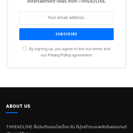
entertainment news from THHEADLINE.
By signing up, you agree to the our terms and
our
Privacy Policy
agreement.
ABOUT US
THHEADLINE สื่อบันเทิงออนไลน์ไทย-จีน ที่มุ่งสร้างและพลักดันคอนเทนต์