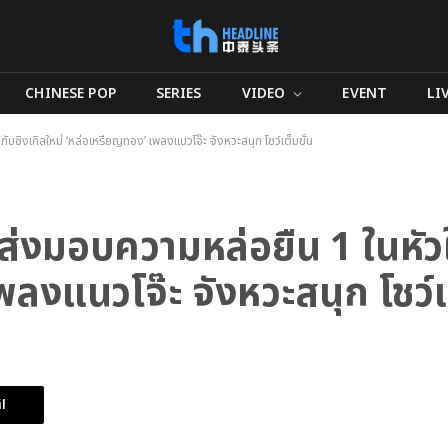
CHINESE POP
SERIES
VIDEO
EVENT
LI
บซิงเกิลใหม่ ‘หล่อเหรียญทอง’ เพลงแนวโจ๊ะ จังหวะสนุก โชว์เต็มขั้น
่งมอบความหล่อยืน 1 ในหัวใ
พลงแนวโจ๊ะ จังหวะสนุก โชว์เต
l