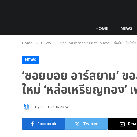
HOME
NEWS
Home
NEWS
‘ซอยบอย อาร์สยาม’ ขอส่งมอบความหล่อยืน 1 ในหัวใจ กั
»
»
NEWS
‘ซอยบอย อาร์สยาม’ ขอส
ใหม่ ‘หล่อเหรียญทอง’ เ
By
sl
02/10/2024
Facebook
Twitter
Emai