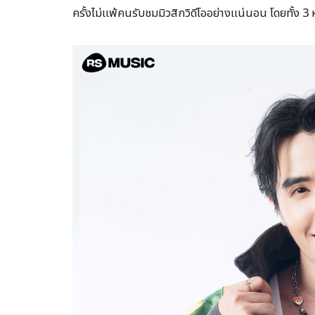
ครั้งไม่แพ้คนรับชมมิวสิกวิดีโออย่างแน่นอน โดยทั้ง 3 