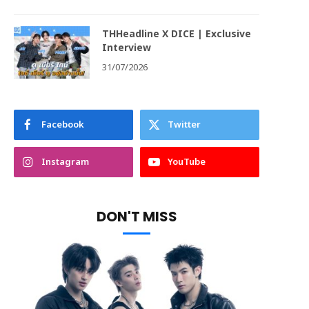
THHeadline X DICE | Exclusive
Interview
31/07/2026
Facebook
Twitter
Instagram
YouTube
DON'T MISS