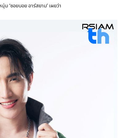
หนุ่ม ‘ซอยบอย อาร์สยาม’ เผยว่า