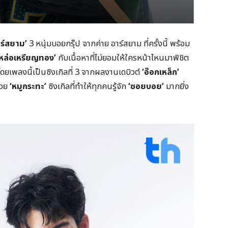
ร์สยาม’
3 หนุ่มบอยกรุ๊ป จากค่าย อาร์สยาม ที่ครั้งนี้ พร้อม
‘หล่อเหรียญทอง’
กับเนื้อหาที่ไม่ยอมให้ใครหน้าไหนมาพิชิต
ดยเพลงนี้เป็นซิงเกิลที่ 3 จากผลงานเดบิวต์
‘อ๊อกเหล็ก’
้วย
‘หมูกระทะ’
ซิงเกิลที่ทำให้ทุกคนรู้จัก
‘ซอยบอย’
มากยิ่ง