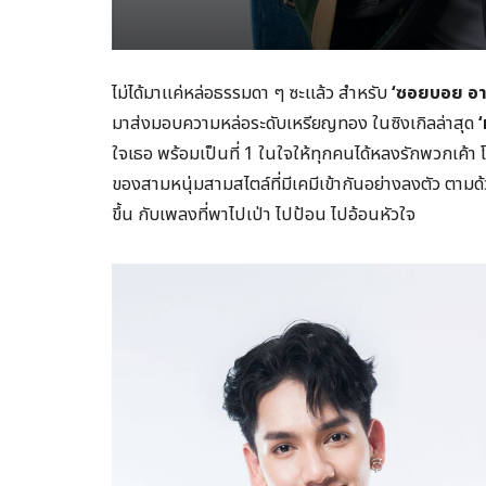
ไม่ได้มาแค่หล่อธรรมดา ๆ ซะแล้ว สำหรับ
‘ซอยบอย อา
มาส่งมอบความหล่อระดับเหรียญทอง ในซิงเกิลล่าสุด
ใจเธอ พร้อมเป็นที่ 1 ในใจให้ทุกคนได้หลงรักพวกเค้า โ
ของสามหนุ่มสามสไตล์ที่มีเคมีเข้ากันอย่างลงตัว ตามด
ขึ้น กับเพลงที่พาไปเป่า ไปป้อน ไปอ้อนหัวใจ