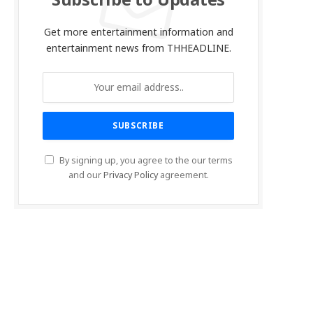
Subscribe to Updates
Get more entertainment information and
entertainment news from THHEADLINE.
By signing up, you agree to the our terms
and our
Privacy Policy
agreement.