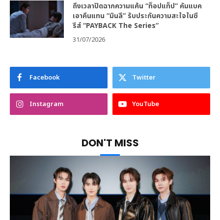
ถึงเวลาปิดฉากความแค้น “ท็อปแท็ป” คัมแบค
เอาคืนแทน “มินลี” รับประกันความสะใจในซี
รีส์ “PAYBACK The Series”
31/07/2026
Facebook
Twitter
Instagram
YouTube
DON'T MISS