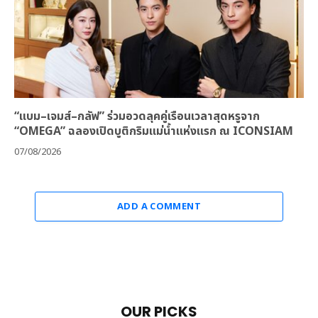
“แบม–เจมส์–กลัฟ” ร่วมอวดลุคคู่เรือนเวลาสุดหรูจาก
“OMEGA” ฉลองเปิดบูติกริมแม่น้ำแห่งแรก ณ ICONSIAM
07/08/2026
ADD A COMMENT
OUR PICKS