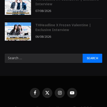
Interview
07/08/2026
THHeadline X Frozen Valentine |
Exclusive Interview
06/08/2026
Facebook
X
Instagram
YouTube
(Twitter)