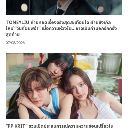
TONEYLIU ถ่ายทอดเรื่องจริงสุดสะเทือนใจ ผ่านซิงเกิล
ใหม่ “วันที่ฝนพรำ” เมื่อความห่วงใย…อาจเป็นคำบอกรักครั้ง
สุดท้าย
07/08/2026
“PP KRIT” ชวนเปิดประสบการณ์ความหวานซ่อนเปรี้ยวใน