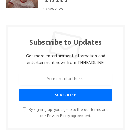
แรก 8 ส.ค. นี้
07/08/2026
Subscribe to Updates
Get more entertainment information and
entertainment news from THHEADLINE.
By signing up, you agree to the our terms and
our
Privacy Policy
agreement.