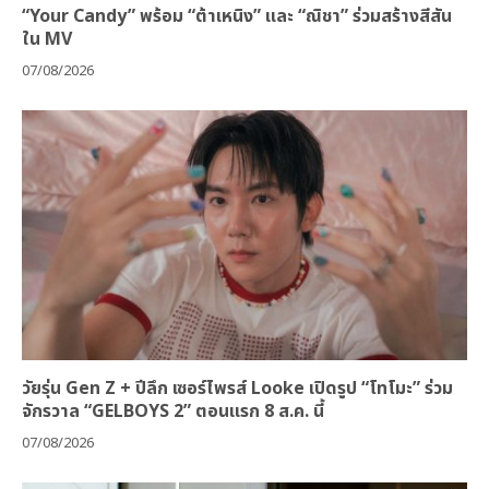
“Your Candy” พร้อม “ต้าเหนิง” และ “ณิชา” ร่วมสร้างสีสัน
ใน MV
07/08/2026
วัยรุ่น Gen Z + ปีลึก เซอร์ไพรส์ Looke เปิดรูป “โทโมะ” ร่วม
จักรวาล “GELBOYS 2” ตอนแรก 8 ส.ค. นี้
07/08/2026