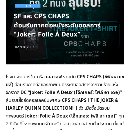
โรงภาพยนตร์ในเครือ
เอส เอฟ
ร่วมกับ
CPS CHAPS (ซีพีเอส แช
ปส์)
ต้อนรับภาคต่อของภาพยนตร์ระดับออสการ์จากวายร้ายแห่ง
จักรวาล
DC “Joker: Folie À Deux (โจ๊กเกอร์: โฟลี อา เดอ)”
ลุ้นรับเสื้อยืดคอลเลคชั่นพิเศษ
CPS CHAPS l THE JOKER &
HARLEY QUINN COLLECTION!
1 ตัว เมื่อซื้อบัตรชม
ภาพยนตร์
Joker: Folie À Deux (โจ๊กเกอร์: โฟลี อา เดอ)”
ทุก
2 ที่นั่ง ที่โรงภาพยนตร์ในเครือ เอส เอฟ ทุกสาขาทั่วประเทศ ตั้งแต่