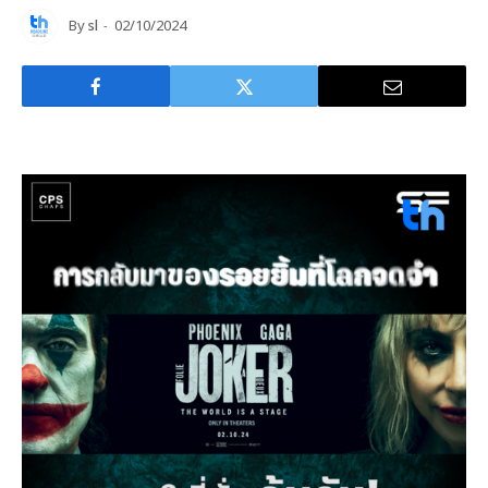
By
sl
02/10/2024