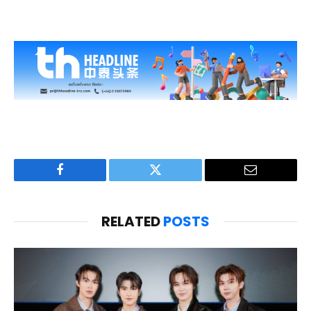
Facebook
Twitter
Email
RELATED
POSTS