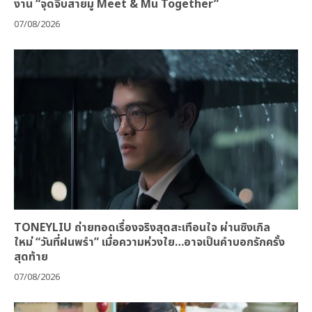
งาน “จุดจีบสายมู Meet & Mu Together”
07/08/2026
TONEYLIU ถ่ายทอดเรื่องจริงสุดสะเทือนใจ ผ่านซิงเกิล
ใหม่ “วันที่ฝนพรำ” เมื่อความห่วงใย…อาจเป็นคำบอกรักครั้ง
สุดท้าย
07/08/2026