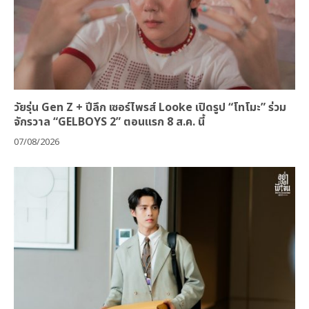
วัยรุ่น Gen Z + ปีลึก เซอร์ไพรส์ Looke เปิดรูป “โทโมะ” ร่วม
จักรวาล “GELBOYS 2” ตอนแรก 8 ส.ค. นี้
07/08/2026