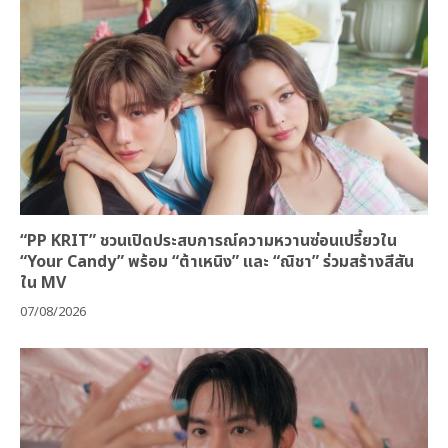
“PP KRIT” ชวนเปิดประสบการณ์ความหวานซ่อนเปรี้ยวใน
“Your Candy” พร้อม “ต้าเหนิง” และ “ณิชา” ร่วมสร้างสีสัน
ใน MV
07/08/2026