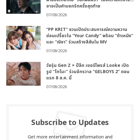
อาจเป็นคำบอกรักครั้งสุดท้าย
07/08/2026
“PP KRIT” ชวนเปิดประสบการณ์ความหวาน
ซ่อนเปรี้ยวใน “Your Candy” พร้อม “ต้าเหนิง”
และ “ณิชา” ร่วมสร้างสีสันใน MV
07/08/2026
วัยรุ่น Gen Z + ปีลึก เซอร์ไพรส์ Looke เปิด
รูป “โทโมะ” ร่วมจักรวาล “GELBOYS 2” ตอน
แรก 8 ส.ค. นี้
07/08/2026
Subscribe to Updates
Get more entertainment information and