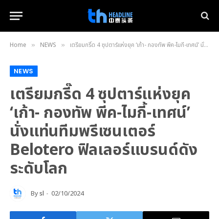
Home
NEWS
เตรียมกรี๊ด 4 ซุปตาร์แห่งยุค ‘เก้า- กองทัพ พีค-ไมกี้-เทศน์’ นั่งแท่นทีมพรีเซนเตอร์ Belotero ฟิลเลอร์แบรนด์ดังระดับโลก
»
»
NEWS
เตรียมกรี๊ด 4 ซุปตาร์แห่งยุค
‘เก้า- กองทัพ พีค-ไมกี้-เทศน์’
นั่งแท่นทีมพรีเซนเตอร์
Belotero ฟิลเลอร์แบรนด์ดัง
ระดับโลก
By
sl
02/10/2024