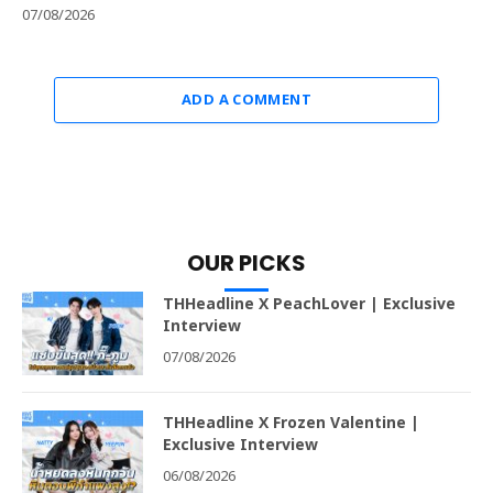
07/08/2026
ADD A COMMENT
OUR PICKS
THHeadline X PeachLover | Exclusive
Interview
07/08/2026
THHeadline X Frozen Valentine |
Exclusive Interview
06/08/2026