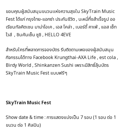
ขอบคุณผู้สนับสนุนขบวนเเห่งความสุขใน SkyTrain Music
Fest ได้แก่ กรุงไทย-แอกซ่า ประกันชีวิต , บะหมี่กึ่งสำเร็จรูป ออ
เรียนทัลคิตเชน มาม่าโอเค , เอส โคล่า , เบอร์ดี้ คาเฟ่ , แอส เซ็ท
ไวส์ , ชินคันเซ็น ซูชิ , HELLO 4EVE
สำหรับใครที่พลาดการจองบัตร รีบติดตามเพจของผู้สนับสนุน
กิจกรรมได้ทาง Facebook Krungthai-AXA Life , est cola ,
Birdy World , Shinkanzen Sushi เพราะมีสิทธิ์ลุ้นบัตร
SkyTrain Music Fest แบบฟรีๆ
SkyTrain Music Fest
Show date & time : การแสดงแบ่งเป็น 7 รอบ (1 รอบ ต่อ 1
ขบวน ต่อ 1 ศิลปิน)