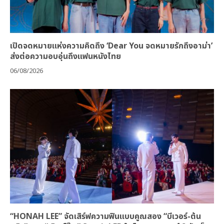
เปิดจดหมายแห่งความคิดถึง ‘Dear You จดหมายรักถึงอาม่า’
ส่งต่อความอบอุ่นถึงแฟนหนังไทย
06/08/2026
“HONAH LEE” จัดเสิร์ฟความฟินแบบคูณสอง “บีเวอร์-ต้น