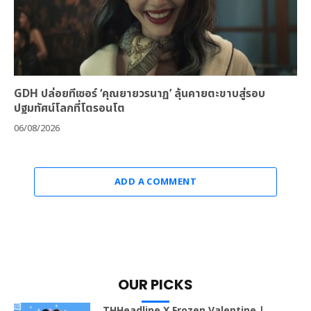
GDH ปล่อยทีเซอร์ ‘คุณยายวรนาฏ’ ลุ้นคายตะขาบสู่รอบ
ปฐมทัศน์โลกที่โตรอนโต
06/08/2026
ADD A COMMENT
OUR PICKS
THHeadline X Frozen Valentine |