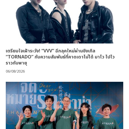
เตรียมใจเฝ้าระวัง! “VVV” ฉีกลุคใหม่ผ่านซิงเกิล
“TORNADO” กับความสัมพันธ์ที่คาดเดาไม่ได้ มาไว ไปไว
ราวกับพายุ
06/08/2026