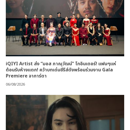
iQIYI Artist ส่ง “มอส ภาณุวัฒน์” โกอินเตอร์! แฟนๆแห่
ต้อนรับห้างแตก! คว้าบทเด่นซีรีส์ดังพร้อมร่วมงาน Gala
Premiere จาการ์ตา
06/08/2026