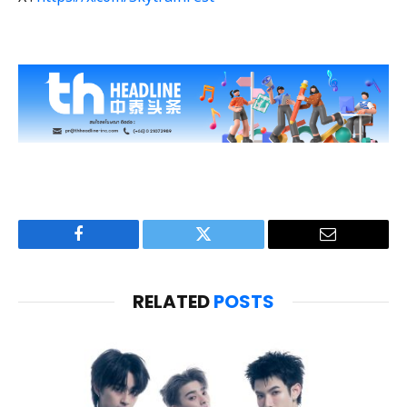
Facebook
Twitter
Email
RELATED
POSTS