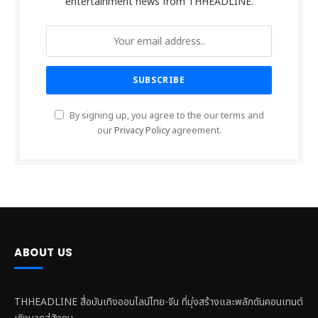
entertainment news from THHEADLINE.
By signing up, you agree to the our terms and
our
Privacy Policy
agreement.
ABOUT US
THHEADLINE สื่อบันเทิงออนไลน์ไทย-จีน ที่มุ่งสร้างและพลักดันคอนเทนต์