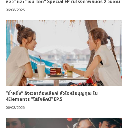
หลิว” และ “เงิน-โอ๊ต” Special EP ในโรงภาพยนตร์ 2 วันเต็ม
06/08/2026
“น้ำหนึ่ง” ถึงเวลาต้องเลือก! หัวใจหรือบุญคุณ ใน
4Elements “โซ่รักอัคนี” EP.5
06/08/2026