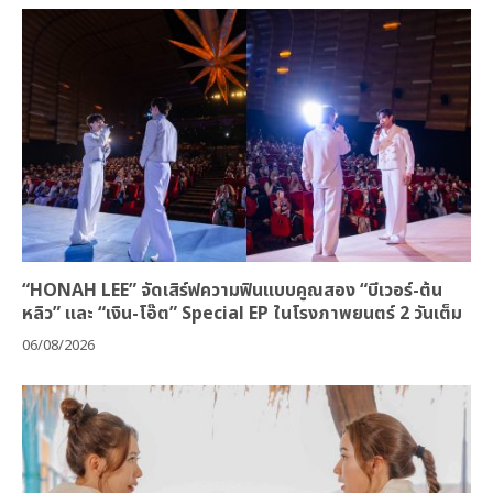
“HONAH LEE” จัดเสิร์ฟความฟินแบบคูณสอง “บีเวอร์-ต้น
หลิว” และ “เงิน-โอ๊ต” Special EP ในโรงภาพยนตร์ 2 วันเต็ม
06/08/2026