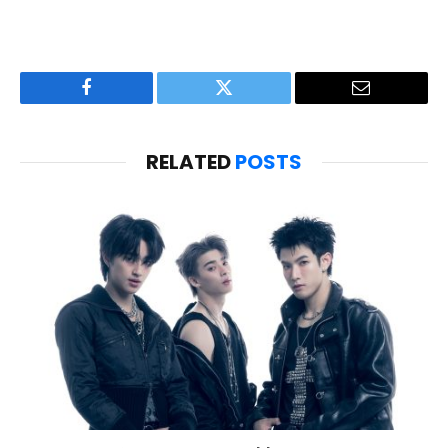
Facebook
Twitter
Email
RELATED
POSTS