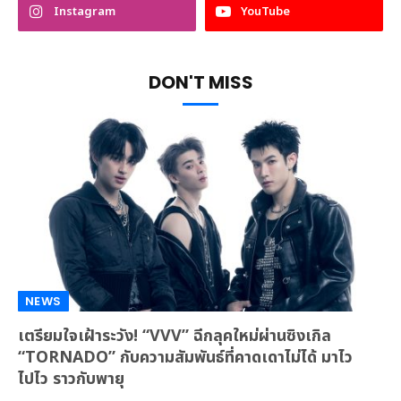
Instagram
YouTube
DON'T MISS
NEWS
เตรียมใจเฝ้าระวัง! “VVV” ฉีกลุคใหม่ผ่านซิงเกิล
“TORNADO” กับความสัมพันธ์ที่คาดเดาไม่ได้ มาไว
ไปไว ราวกับพายุ