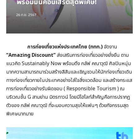
การท่องเที่ยวแห่งประเทศไทย (ททท.)
จัดงาน
“
Amazing Discount”
ส่งเสริมการท่องเที่ยวอย่างยั่งยืน ตาม
แนวคิด Sustainably Now พร้อมดึง กลัฟ คณาวุฒิ ศิลปินหนุ่ม
มากความสามารถมาร่วมสร้างสีสันและเชิญชวนให้นักท่องเที่ยวเดิน
ทางท่องเที่ยวภายในประเทศอย่างใส่ใจสิ่งแวดล้อม และสร้างกระแส
การท่องเที่ยวอย่างรับผิดชอบ ( Responsible Tourism ) ณ
บริเวณชั้น G สามย่าน มิตรทาวน์ โดยมีไฮไลท์สำคัญคือการปรากฏ
ตัวของ กลัฟ คณาวุฒิ ที่จะมอบความสุขให้แฟนๆ ด้วยกิจกรรมสุด
พิเศษมากมาย