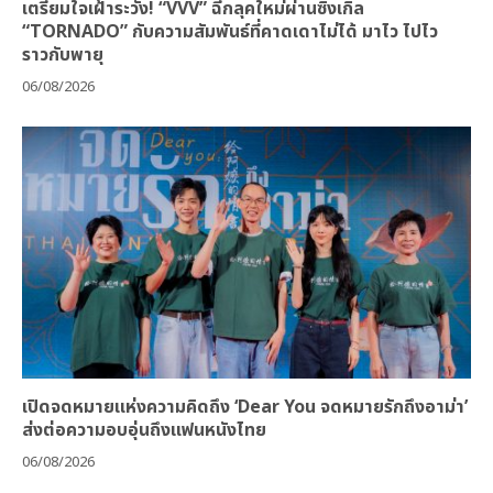
เตรียมใจเฝ้าระวัง! “VVV” ฉีกลุคใหม่ผ่านซิงเกิล
“TORNADO” กับความสัมพันธ์ที่คาดเดาไม่ได้ มาไว ไปไว
ราวกับพายุ
06/08/2026
เปิดจดหมายแห่งความคิดถึง ‘Dear You จดหมายรักถึงอาม่า’
ส่งต่อความอบอุ่นถึงแฟนหนังไทย
06/08/2026