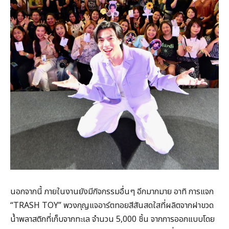
นอกจากนี้ ภายในงานยังมีกิจกรรมอื่นๆ อีกมากมาย อาทิ การแจก
“TRASH TOY” พวงกุญแจอาร์ตทอยสีสันสดใสที่ผลิตจากฝาขวด
น้ำพลาสติกที่เก็บจากทะเล จำนวน 5,000 ชิ้น จากการออกแบบโดย