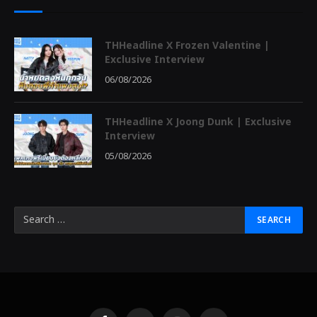
THHeadline X Frozen Valentine |
Exclusive Interview
06/08/2026
THHeadline X Joong Dunk | Exclusive
Interview
05/08/2026