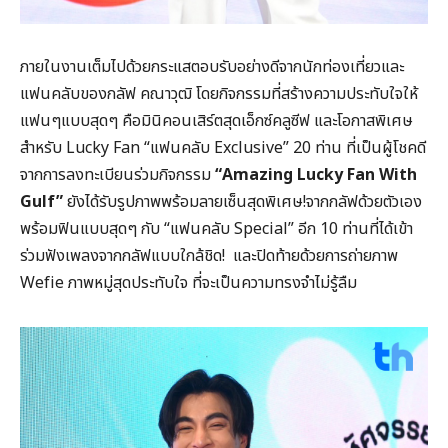
ภายในงานเต็มไปด้วยกระแสตอบรับอย่างดีจากนักท่องเที่ยวและ
แฟนคลับของกลัฟ คณาวุฒิ โดยกิจกรรมที่สร้างความประทับใจให้
แฟนๆแบบสุดๆ คือมินิคอนเสิร์ตสุดเอ็กซ์คลูซีฟ และโอกาสพิเศษ
สำหรับ Lucky Fan “แฟนคลับ Exclusive” 20 ท่าน ที่เป็นผู้โชคดี
จากการลงทะเบียนร่วมกิจกรรม
“
Amazing Lucky Fan With
Gulf”
ยังได้รับรูปภาพพร้อมลายเซ็นสุดพิเศษ!จากกลัฟด้วยตัวเอง
พร้อมฟินแบบสุดๆ กับ “แฟนคลับ Special” อีก 10 ท่านที่ได้เข้า
ร่วมฟังเพลงจากกลัฟแบบใกล้ชิด! และปิดท้ายด้วยการถ่ายภาพ
Wefie ภาพหมู่สุดประทับใจ ที่จะเป็นความทรงจำไม่รู้ลืม