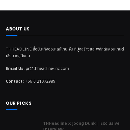
ABOUT US
THHEADLINE สื่อบันเทิงออนไลน์ไทย-จีน ที่มุ่งสร้างและพลักดันคอนเทนต์
เชิงบวกสู่สังคม
Email Us:
pr@thheadline-inc.com
Contact:
+66 0 21072989
OUR PICKS
THHeadline X Joong Dunk | Exclusive
Interview