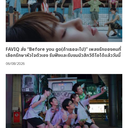
FAVIQ ส่ง “Before you go(ถ้าเธอจะไป)” เพลงรักของคนที่
เลือกรักษาหัวใจตัวเอง รับฟังและรับชมมิวสิกวิดีโอได้แล้ววันนี้
06/08/2026