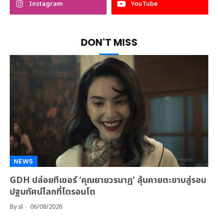
Instagram
YouTube
DON'T MISS
NEWS
GDH ปล่อยทีเซอร์ ‘คุณยายวรนาฏ’ ลุ้นคายตะขาบสู่รอบ
ปฐมทัศน์โลกที่โตรอนโต
By
sl
06/08/2026