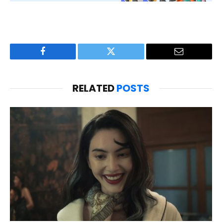
Facebook
Twitter
Email
RELATED
POSTS