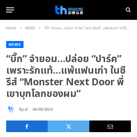
Home
NEWS
“บิ๊ก” จำยอม…ปล่อย “ปาร์ค” เพราะรักแท้…แพ้แฟนเก่า ในซีรีส์ “Monster Next Door พี่เขาบุกโลกของผม”
»
»
NEWS
“บิ๊ก” จำยอม…ปล่อย “ปาร์ค”
เพราะรักแท้…แพ้แฟนเก่า ในซี
รีส์ “Monster Next Door พี่
เขาบุกโลกของผม”
By
sl
26/09/2024