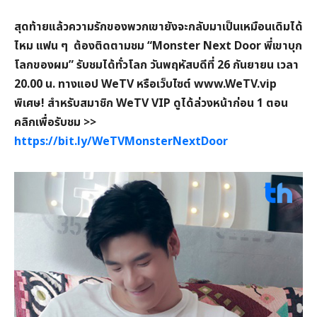
สุดท้ายแล้วความรักของพวกเขายังจะกลับมาเป็นเหมือนเดิมได้
ไหม แฟน ๆ ต้องติดตามชม “
Monster Next Door
พี่เขาบุก
โลกของผม” รับชมได้ทั่วโลก วันพฤหัสบดีที่
26
กันยายน เวลา
20.00 น. ทางแอป
WeTV
หรือเว็บไซต์
www.WeTV.vip
พิเศษ! สำหรับสมาชิก
WeTV VIP
ดูได้ล่วงหน้าก่อน 1 ตอน
คลิกเพื่อรับชม
>>
https://bit.ly/WeTVMonsterNextDoor