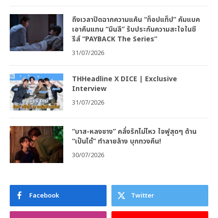
ถึงเวลาปิดฉากความแค้น “ท็อปแท็ป” คัมแบค
เอาคืนแทน “มินลี” รับประกันความสะใจในซี
รีส์ “PAYBACK The Series”
31/07/2026
THHeadline X DICE | Exclusive
Interview
31/07/2026
“บาส-หลงชาง” คลั่งรักไม่ไหว ใจฟูสุดๆ ด้าน
“เป็นไต๋” ทำลายล้าง บุกทวงคืน!
30/07/2026
Facebook
Twitter