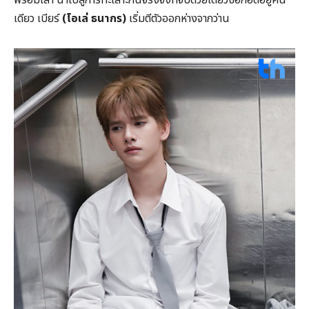
เดียว เบียร์
(โอเล่ ธนากร)
เริ่มตีตัวออกห่างจากว่าน