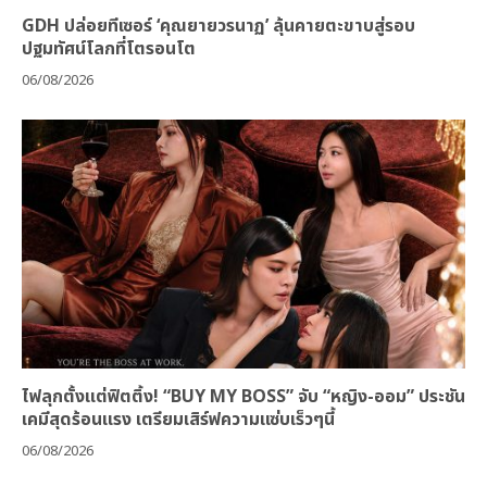
GDH ปล่อยทีเซอร์ ‘คุณยายวรนาฏ’ ลุ้นคายตะขาบสู่รอบ
ปฐมทัศน์โลกที่โตรอนโต
06/08/2026
ไฟลุกตั้งแต่ฟิตติ้ง! “BUY MY BOSS” จับ “หญิง-ออม” ประชัน
เคมีสุดร้อนแรง เตรียมเสิร์ฟความแซ่บเร็วๆนี้
06/08/2026