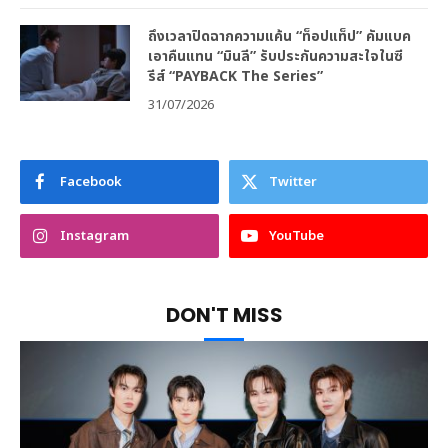
ถึงเวลาปิดฉากความแค้น “ท็อปแท็ป” คัมแบค
เอาคืนแทน “มินลี” รับประกันความสะใจในซี
รีส์ “PAYBACK The Series”
31/07/2026
Facebook
Twitter
Instagram
YouTube
DON'T MISS