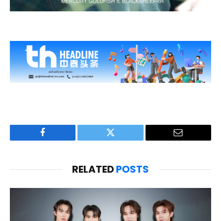
Facebook
Twitter
Email
RELATED
POSTS