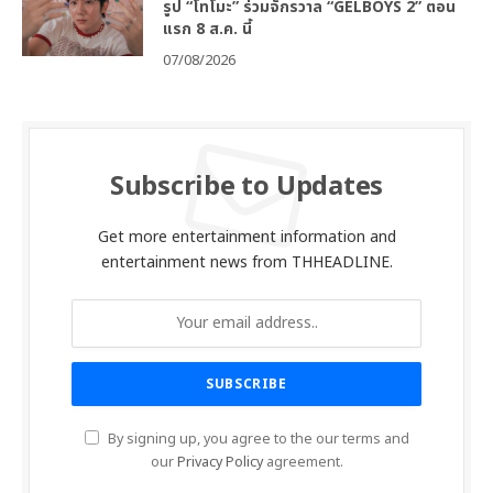
รูป “โทโมะ” ร่วมจักรวาล “GELBOYS 2” ตอน
แรก 8 ส.ค. นี้
07/08/2026
Subscribe to Updates
Get more entertainment information and
entertainment news from THHEADLINE.
By signing up, you agree to the our terms and
our
Privacy Policy
agreement.