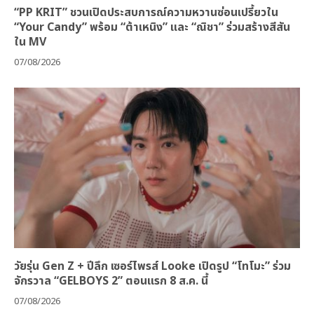
“PP KRIT” ชวนเปิดประสบการณ์ความหวานซ่อนเปรี้ยวใน
“Your Candy” พร้อม “ต้าเหนิง” และ “ณิชา” ร่วมสร้างสีสัน
ใน MV
07/08/2026
วัยรุ่น Gen Z + ปีลึก เซอร์ไพรส์ Looke เปิดรูป “โทโมะ” ร่วม
จักรวาล “GELBOYS 2” ตอนแรก 8 ส.ค. นี้
07/08/2026