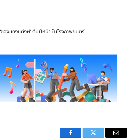
‘ซองแดงแต่งผี’ ต้นปีหน้า ในโรงภาพยนตร์
Facebook
Twitter
Email