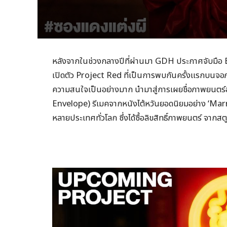
หลังจากในช่วงกลางปีที่ผ่านมา GDH ประกาศจับมือ
เปิดตัว Project Red ที่เป็นการพบกันครั้งแรกบนจอภ
ความสนใจเป็นอย่างมาก นำมาสู่การเผยชื่อภาพยนตร์อ
Envelope) รีเมคจากหนังไต้หวันยอดนิยมอย่าง ‘Ma
หลายประเทศทั่วโลก ซึ่งได้ซื้อลิขสิทธิ์ภาพยนตร์ จ