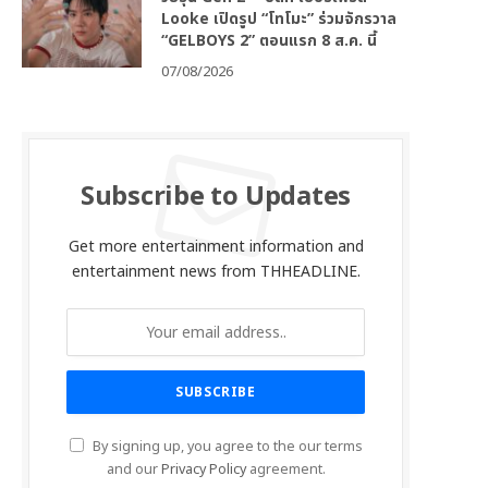
Looke เปิดรูป “โทโมะ” ร่วมจักรวาล
“GELBOYS 2” ตอนแรก 8 ส.ค. นี้
07/08/2026
Subscribe to Updates
Get more entertainment information and
entertainment news from THHEADLINE.
By signing up, you agree to the our terms
and our
Privacy Policy
agreement.