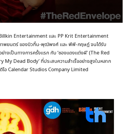
 Billkin Entertainment และ PP Krit Entertainment
าพยนตร์ ของบิวกิ้น-พุฒิพงศ์ และ พีพี-กฤษฏ์ จนได้รับ
ย่างเป็นทางการครั้งแรก กับ ‘ซองแดงแต่งผี’ (The Red
rry My Dead Body’ ที่ประสบความสำเร็จอย่างสูงในหลาก
ากสตูดิโอ Calendar Studios Company Limited