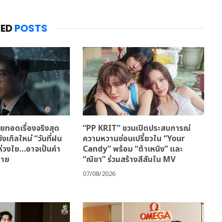
TED
POSTS
ทอดเรื่องจริงสุด
“PP KRIT” ชวนเปิดประสบการณ์
ิงเกิลใหม่ “วันที่ฝน
ความหวานซ่อนเปรี้ยวใน “Your
มห่วงใย…อาจเป็นคำ
Candy” พร้อม “ต้าเหนิง” และ
้าย
“ณิชา” ร่วมสร้างสีสันใน MV
07/08/2026