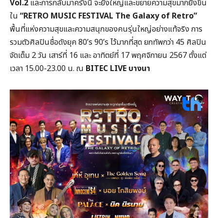
Vol.2
และการกลับมาครั้งนี้ จะยิ่งใหญ่และขยายความสุขมากยิ่งขึ้น
ใน
“RETRO MUSIC FESTIVAL The Galaxy of Retro”
พื้นที่แห่งความสุขและความสนุกของคนรุ่นใหญ่อย่างแท้จริง การ
รวมตัวศิลปินชื่อดังยุค 80’s 90’s ไว้มากที่สุด ยกทัพกว่า 45 ศิลปิน
จัดเต็ม 2 วัน เสาร์ที่ 16 และ อาทิตย์ที่ 17 พฤศจิกายน 2567 ตั้งแต่
เวลา 15.00-23.00 น. ณ
BITEC LIVE บางนา