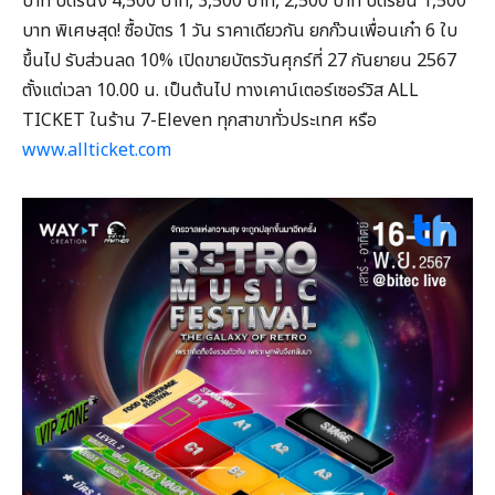
บาท บัตรนั่ง 4,500 บาท, 3,500 บาท, 2,500 บาท บัตรยืน 1,500
บาท พิเศษสุด! ซื้อบัตร 1 วัน ราคาเดียวกัน ยกก๊วนเพื่อนเก๋า 6 ใบ
ขึ้นไป รับส่วนลด 10% เปิดขายบัตรวันศุกร์ที่ 27 กันยายน 2567
ตั้งแต่เวลา 10.00 น. เป็นต้นไป ทางเคาน์เตอร์เซอร์วิส ALL
TICKET ในร้าน 7-Eleven ทุกสาขาทั่วประเทศ หรือ
www.allticket.com