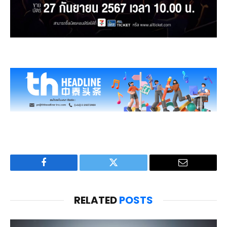
Facebook
Twitter
Email
RELATED
POSTS