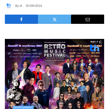
By
sl
25/09/2024