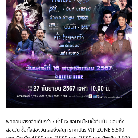
ฟูลคอนเสิร์ตจัดเต็มกว่า 7 ชั่วโมง ชอบวันไหนซื้อวันนั้น ชอบทั้ง
สองวัน ซื้อทั้งสองวันเลยยิ่งสนุก ราคาบัตร VIP ZONE 5,500