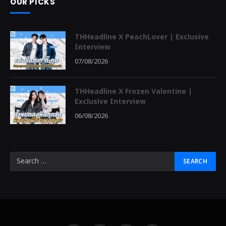
OUR PICKS
THHeadline X PeachLover | Exclusive
Interview
07/08/2026
THHeadline X Frozen Valentine |
Exclusive Interview
06/08/2026