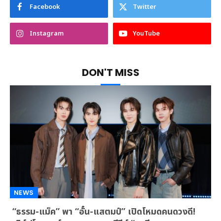
Facebook
Twitter
Instagram
YouTube
DON'T MISS
NEWS
“ธรรม-แม็ค” พา “อั๋น-แสตมป์” เปิดโหมดคนดวงดี!