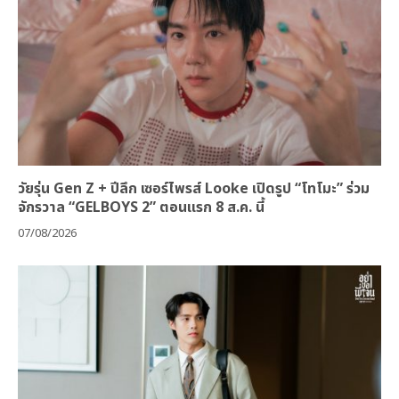
วัยรุ่น Gen Z + ปีลึก เซอร์ไพรส์ Looke เปิดรูป “โทโมะ” ร่วม
จักรวาล “GELBOYS 2” ตอนแรก 8 ส.ค. นี้
07/08/2026