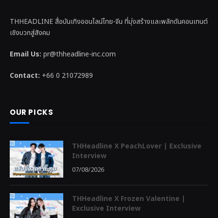
THHEADLINE สื่อบันเทิงออนไลน์ไทย-จีน ที่มุ่งสร้างและพลักดันคอนเทนต์
เชิงบวกสู่สังคม
Email Us:
pr@thheadline-inc.com
Contact:
+66 0 21072989
OUR PICKS
THHeadline X PeachLover | Exclusive
Interview
07/08/2026
THHeadline X Frozen Valentine |
Exclusive Interview