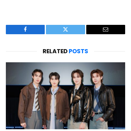
Facebook
Twitter
Email
RELATED
POSTS