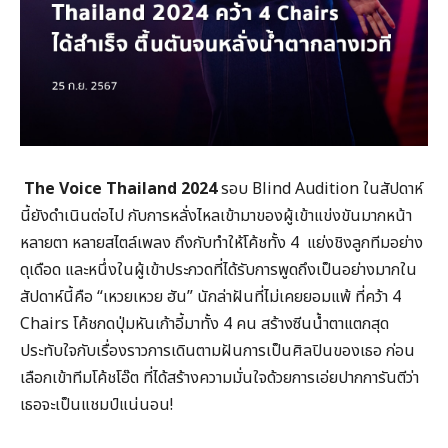
The Voice Thailand 2024
รอบ Blind Audition ในสัปดาห์
นี้ยังดำเนินต่อไป กับการหลั่งไหลเข้ามาของผู้เข้าแข่งขันมากหน้า
หลายตา หลายสไตล์เพลง ถึงกับทำให้โค้ชทั้ง 4 แย่งชิงลูกทีมอย่าง
ดุเดือด และหนึ่งในผู้เข้าประกวดที่ได้รับการพูดถึงเป็นอย่างมากใน
สัปดาห์นี้คือ “เหวยเหวย ฮัน” นักล่าฝันที่ไม่เคยยอมแพ้ ที่คว้า 4
Chairs โค้ชกดปุ่มหันเก้าอี้มาทั้ง 4 คน สร้างซีนน้ำตาแตกสุด
ประทับใจกับเรื่องราวการเดินตามฝันการเป็นศิลปินของเธอ ก่อน
เลือกเข้าทีมโค้ชโอ๊ต ที่ได้สร้างความมั่นใจด้วยการเอ่ยปากการันตีว่า
เธอจะเป็นแชมป์แน่นอน!