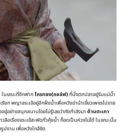
้ำ ในขณะที่อีกฟาก
ไกรทอง(กอล์ฟ)
ที่นั่งตกปลาอยู่ริมแม่น้ำ
เรียก พญาจระเข้อยู่อีกฝั่งน้ำเพื่อหวังฆ่านำเขี้ยวเพชรไปขาย
อยู่อย่างสนุกสนานโดยไม่รู้เลยว่าภัยกำลังมา
ด้านตะเภา
วลือเรื่องจระเข้สะพัดทั่วคุ้งน้ำ ก็อดเป็นห่วงไม่ได้ ในขณะนั้น
ูปงาม เพื่อหวังใกล้ชิด