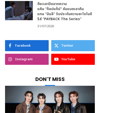
ถึงเวลาปิดฉากความ
แค้น “ท็อปแท็ป” คัมแบคเอาคืน
แทน “มินลี” รับประกันความสะใจในซี
รีส์ “PAYBACK The Series”
31/07/2026
Facebook
Twitter
Instagram
YouTube
DON'T MISS