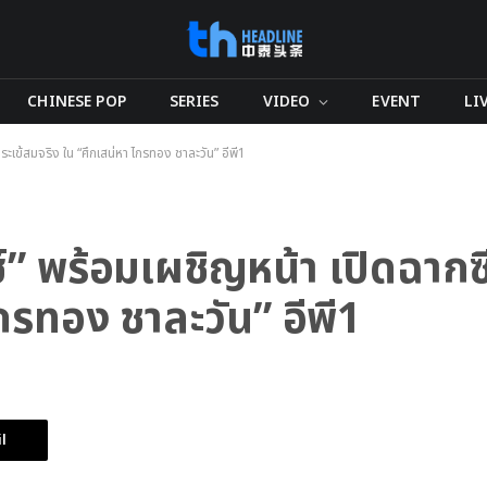
CHINESE POP
SERIES
VIDEO
EVENT
LI
ระเข้สมจริง ใน “ศึกเสน่หา ไกรทอง ชาละวัน” อีพี1
์” พร้อมเผชิญหน้า เปิดฉากซี
กรทอง ชาละวัน” อีพี1
l