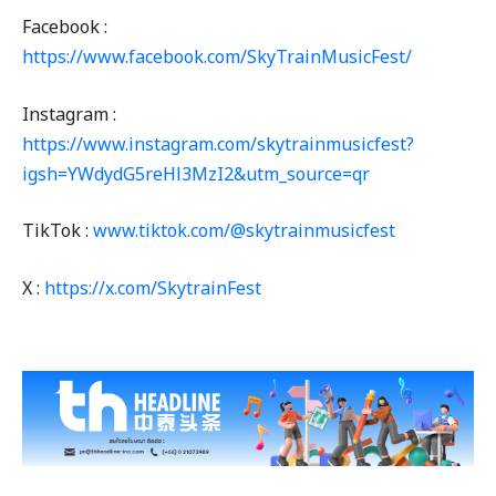
Facebook :
https://www.facebook.com/SkyTrainMusicFest/
Instagram :
https://www.instagram.com/skytrainmusicfest?
igsh=YWdydG5reHl3MzI2&utm_source=qr
TikTok :
www.tiktok.com/@skytrainmusicfest
X :
https://x.com/SkytrainFest