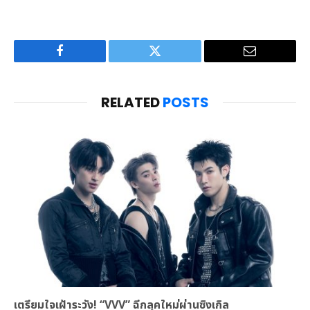
Facebook
Twitter
Email
RELATED
POSTS
เตรียมใจเฝ้าระวัง! “VVV” ฉีกลุคใหม่ผ่านซิงเกิล