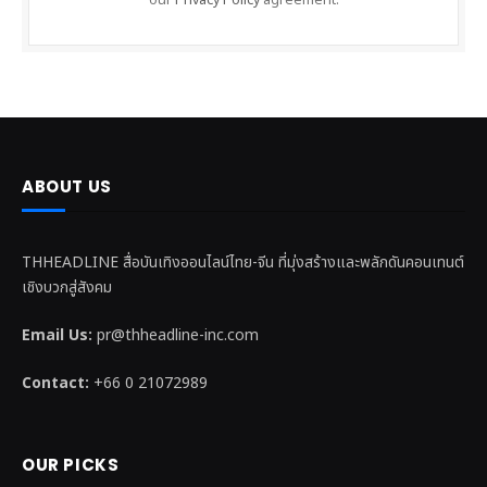
our
Privacy Policy
agreement.
ABOUT US
THHEADLINE สื่อบันเทิงออนไลน์ไทย-จีน ที่มุ่งสร้างและพลักดันคอนเทนต์
เชิงบวกสู่สังคม
Email Us:
pr@thheadline-inc.com
Contact:
+66 0 21072989
OUR PICKS