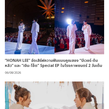
“HONAH LEE” จัดเสิร์ฟความฟินแบบคูณสอง “บีเวอร์-ต้น
หลิว” และ “เงิน-โอ๊ต” Special EP ในโรงภาพยนตร์ 2 วันเต็ม
06/08/2026