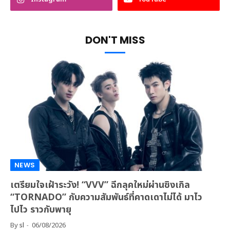
DON'T MISS
NEWS
เตรียมใจเฝ้าระวัง! “VVV” ฉีกลุคใหม่ผ่านซิงเกิล
“TORNADO” กับความสัมพันธ์ที่คาดเดาไม่ได้ มาไว
ไปไว ราวกับพายุ
By
sl
06/08/2026