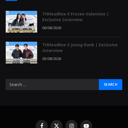
THHeadline X Frozen Valentine |
Exclusive Interview
06/08/2026
THHeadline X Joong Dunk | Exclusive
Interview
05/08/2026