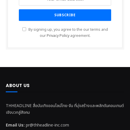
By signing up, you agree to the our terms and
our
Privacy Policy
agreement.
ABOUT US
THHEADLINE สื่อบันเทิงออนไลน์ไทย-จีน ที่มุ่งสร้างและพลักดันคอนเทนต์
เชิงบวกสู่สังคม
Email Us:
pr@thheadline-inc.com