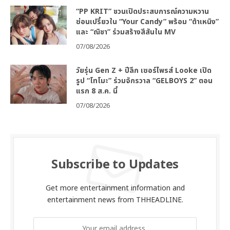
“PP KRIT” ชวนเปิดประสบการณ์ความหวาน
ซ่อนเปรี้ยวใน “Your Candy” พร้อม “ต้าเหนิง”
และ “ณิชา” ร่วมสร้างสีสันใน MV
07/08/2026
วัยรุ่น Gen Z + ปีลึก เซอร์ไพรส์ Looke เปิด
รูป “โทโมะ” ร่วมจักรวาล “GELBOYS 2” ตอน
แรก 8 ส.ค. นี้
07/08/2026
Subscribe to Updates
Get more entertainment information and
entertainment news from THHEADLINE.