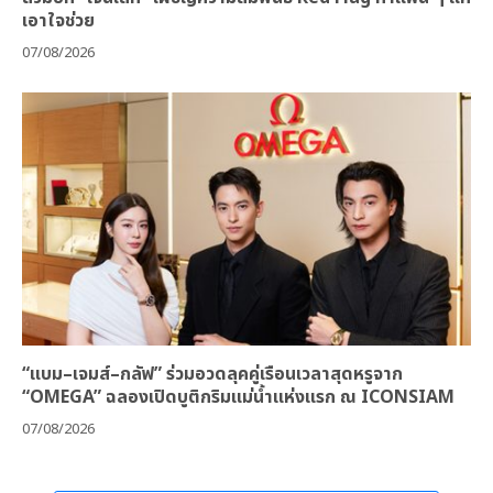
เอาใจช่วย
07/08/2026
“แบม–เจมส์–กลัฟ” ร่วมอวดลุคคู่เรือนเวลาสุดหรูจาก
“OMEGA” ฉลองเปิดบูติกริมแม่น้ำแห่งแรก ณ ICONSIAM
07/08/2026