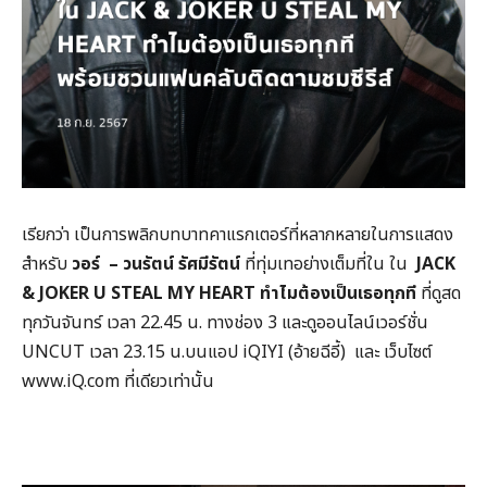
เรียกว่า เป็นการพลิกบทบาทคาแรกเตอร์ที่หลากหลายในการแสดง
สำหรับ
วอร์ –
วนรัตน์ รัศมีรัตน์
ที่ทุ่มเทอย่างเต็มที่ใน ใน
JACK
& JOKER U STEAL MY HEART
ทำไมต้องเป็นเธอทุกที
ที่ดูสด
ทุกวันจันทร์ เวลา 22.45 น. ทางช่อง 3 และดูออนไลน์เวอร์ชั่น
UNCUT เวลา 23.15 น.บนแอป iQIYI (อ้ายฉีอี้) และ เว็บไซต์
www.iQ.com ที่เดียวเท่านั้น