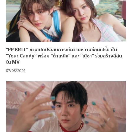
“PP KRIT” ชวนเปิดประสบการณ์ความหวานซ่อนเปรี้ยวใน
“Your Candy” พร้อม “ต้าเหนิง” และ “ณิชา” ร่วมสร้างสีสัน
ใน MV
07/08/2026