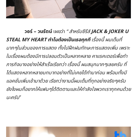
วอร์ – วนรัตน์
เผยว่า
“
สำหรับซีรีส์
JACK & JOKER U
STEAL MY HEART
ทำไมต้องเป็นเธอทุกที
เรื่องนี้ ผมเต็มที่
มากๆในส่วนของการแสดง ทั้งไปฝึกฝนทักษะการแสดงเพิ่ม เพราะ
ในเรื่องผมต้องมีการปลอมตัวเป็นหลากหลาย คาแรคเตอร์เพื่อทำ
ภารกิจบางอย่างให้สำเร็จเรียกว่า เรื่องนี้ ผมสนุกมากๆเลยครับ ที่
ได้แสดงหลากหลายบทบาทอย่างที่ไม่เคยได้ทำมาก่อน พร้อมทั้งมี
แอคชั่นเพิ่มเข้ามาด้วย เรียกว่างานนี้ผมเต็มที่ทุกอย่างจริงๆครับ
ยังไงผมก็อยากให้แฟนๆได้ติดตามและให้กำลังใจพวกเราทุกคนด้วย
นะครับ
”