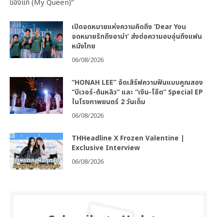
ของแก (My Queen)”
เปิดจดหมายแห่งความคิดถึง ‘Dear You
จดหมายรักถึงอาม่า’ ส่งต่อความอบอุ่นถึงแฟน
หนังไทย
06/08/2026
“HONAH LEE” จัดเสิร์ฟความฟินแบบคูณสอง
“บีเวอร์-ต้นหลิว” และ “เงิน-โอ๊ต” Special EP
ในโรงภาพยนตร์ 2 วันเต็ม
06/08/2026
THHeadline X Frozen Valentine |
Exclusive Interview
06/08/2026