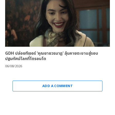
GDH ปล่อยทีเซอร์ ‘คุณยายวรนาฏ’ ลุ้นคายตะขาบสู่รอบ
ปฐมทัศน์โลกที่โตรอนโต
06/08/2026
ADD A COMMENT