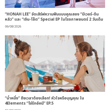
“HONAH LEE” จัดเสิร์ฟความฟินแบบคูณสอง “บีเวอร์-ต้น
หลิว” และ “เงิน-โอ๊ต” Special EP ในโรงภาพยนตร์ 2 วันเต็ม
06/08/2026
“น้ำหนึ่ง” ถึงเวลาต้องเลือก! หัวใจหรือบุญคุณ ใน
4Elements “โซ่รักอัคนี” EP.5