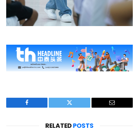
Facebook
Twitter
Email
RELATED
POSTS