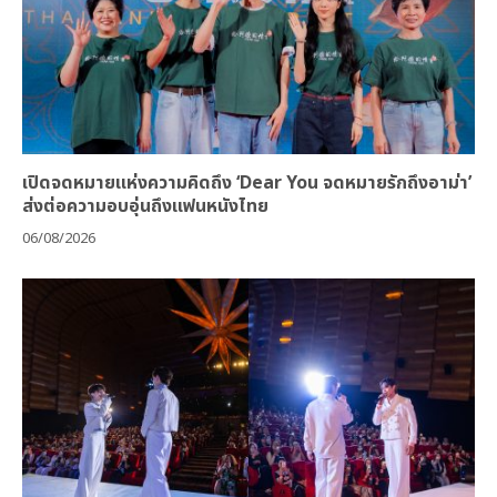
เปิดจดหมายแห่งความคิดถึง ‘Dear You จดหมายรักถึงอาม่า’
ส่งต่อความอบอุ่นถึงแฟนหนังไทย
06/08/2026