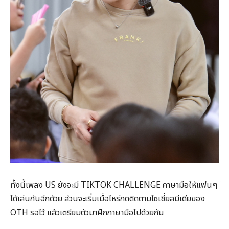
ทั้งนี้เพลง US ยังจะมี TIKTOK CHALLENGE ภาษามือให้แฟนๆ
ได้เล่นกันอีกด้วย ส่วนจะเริ่มเมื่อไหร่กดติดตามโซเชี่ยลมีเดียของ
OTH รอไว้ แล้วเตรียมตัวมาฝึกภาษามือไปด้วยกัน