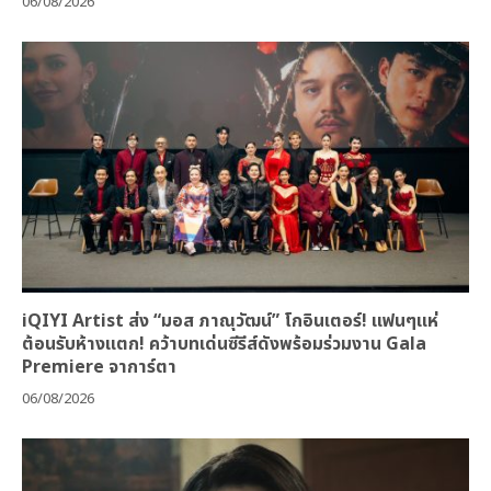
06/08/2026
iQIYI Artist ส่ง “มอส ภาณุวัฒน์” โกอินเตอร์! แฟนๆแห่
ต้อนรับห้างแตก! คว้าบทเด่นซีรีส์ดังพร้อมร่วมงาน Gala
Premiere จาการ์ตา
06/08/2026