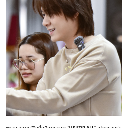
เพราะทุกความรู้สึกนั้นมีความหมาย “
US FOR ALL”
โปรเจคอบอุ่น