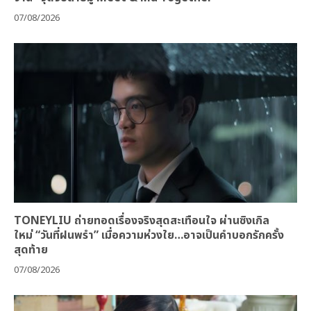
07/08/2026
TONEYLIU ถ่ายทอดเรื่องจริงสุดสะเทือนใจ ผ่านซิงเกิล
ใหม่ “วันที่ฝนพรำ” เมื่อความห่วงใย…อาจเป็นคำบอกรักครั้ง
สุดท้าย
07/08/2026