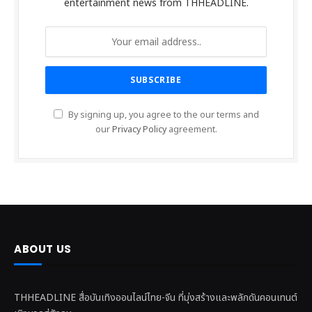
entertainment news from THHEADLINE.
By signing up, you agree to the our terms and
our
Privacy Policy
agreement.
ABOUT US
THHEADLINE สื่อบันเทิงออนไลน์ไทย-จีน ที่มุ่งสร้างและพลักดันคอนเทนต์