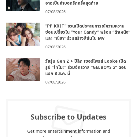
อาจเป็นคำบอกรักครั้งสุดท้าย
07/08/2026
“PP KRIT” ชวนเปิดประสบการณ์ความหวาน
ซ่อนเปรี้ยวใน “Your Candy” พร้อม “ต้าเหนิง”
และ “ณิชา” ร่วมสร้างสีสันใน MV
07/08/2026
วัยรุ่น Gen Z + ปีลึก เซอร์ไพรส์ Looke เปิด
รูป “โทโมะ” ร่วมจักรวาล “GELBOYS 2” ตอน
แรก 8 ส.ค. นี้
07/08/2026
Subscribe to Updates
Get more entertainment information and