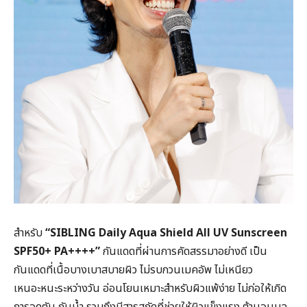
สำหรับ
“SIBLING Daily Aqua Shield All UV Sunscreen
SPF50+ PA++++”
กันแดดที่ผ่านการคัดสรรมาอย่างดี เป็น
กันแดดที่เนื้อบางเบาสบายผิว ไม่รบกวนเมคอัพ ไม่เหนียว
เหนอะหนะระหว่างวัน อ่อนโยนเหมาะสำหรับผิวแพ้ง่าย ไม่ก่อให้เกิด
การอุดตัน กันน้ำ รวมถึงมีสารสกัดที่ช่วยให้ผิวแข็งแรง ต้านอนุมูล