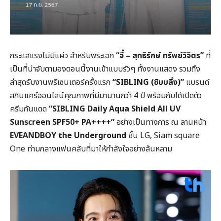
กระแสแรงไม่มีแผ่ว สำหรับพระเอก
“จี๋ – สุทธิรักษ์ ทรัพย์วิจิตร”
ที่
เป็นที่น่าจับตามองตอนนี้งานเข้าแบบรัวๆ ทั้งงานแสดง รวมถึง
ล่าสุดรับงานพรีเซนเตอร์ครั้งแรก
“SIBLING (ซิบบลิ้ง)”
แบรนด์
สกินแคร์ออนไลน์คุณภาพที่มีมานานกว่า 4 ปี พร้อมกับได้เปิดตัว
ครีมกันแดด
“SIBLING Daily Aqua Shield All UV
Sunscreen SPF50+ PA++++”
อย่างเป็นทางการ ณ ลานหน้า
EVEANDBOY the Underground
ชั้น LG, Siam square
One ท่ามกลางแฟนคลับที่มาให้กำลังใจอย่างล้นหลาม