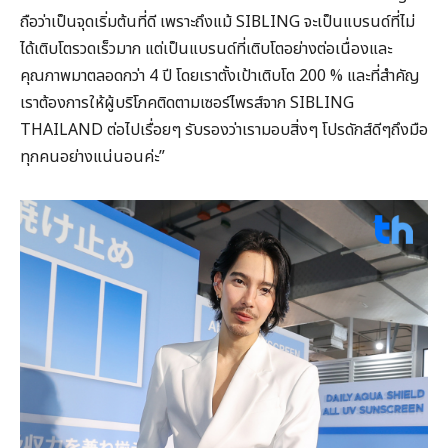
ถือว่าเป็นจุดเริ่มต้นที่ดี เพราะถึงแม้ SIBLING จะเป็นแบรนด์ที่ไม่
ได้เติบโตรวดเร็วมาก แต่เป็นแบรนด์ที่เติบโตอย่างต่อเนื่องและ
คุณภาพมาตลอดกว่า 4 ปี โดยเราตั้งเป้าเติบโต 200 % และที่สำคัญ
เราต้องการให้ผู้บริโภคติดตามเซอร์ไพรส์จาก SIBLING
THAILAND ต่อไปเรื่อยๆ รับรองว่าเรามอบสิ่งๆ โปรดักส์ดีๆถึงมือ
ทุกคนอย่างแน่นอนค่ะ”