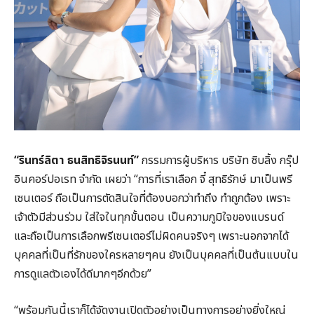
“รินทร์ลิตา ธนสิทธิจิรนนท์”
กรรมการผู้บริหาร บริษัท ซิบลิ้ง กรุ๊ป
อินคอร์ปอเรท จำกัด เผยว่า “การที่เราเลือก จี๋ สุทธิรักษ์ มาเป็นพรี
เซนเตอร์ ถือเป็นการตัดสินใจที่ต้องบอกว่าทำถึง ทำถูกต้อง เพราะ
เจ้าตัวมีส่วนร่วม ใส่ใจในทุกขั้นตอน เป็นความภูมิใจของแบรนด์
และถือเป็นการเลือกพรีเซนเตอร์ไม่ผิดคนจริงๆ เพราะนอกจากได้
บุคคลที่เป็นที่รักของใครหลายๆคน ยังเป็นบุคคลที่เป็นต้นแบบใน
การดูแลตัวเองได้ดีมากๆอีกด้วย”
“พร้อมกันนี้เราก็ได้จัดงานเปิดตัวอย่างเป็นทางการอย่างยิ่งใหญ่