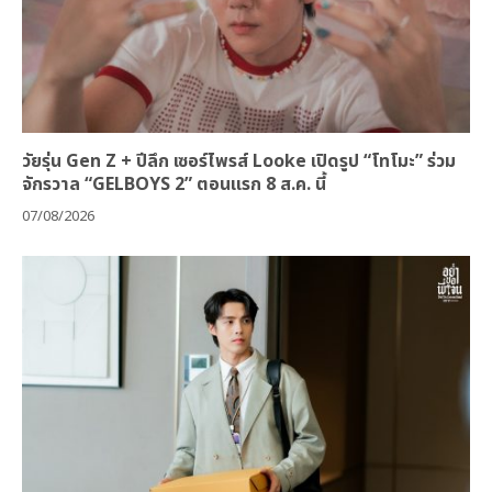
วัยรุ่น Gen Z + ปีลึก เซอร์ไพรส์ Looke เปิดรูป “โทโมะ” ร่วม
จักรวาล “GELBOYS 2” ตอนแรก 8 ส.ค. นี้
07/08/2026