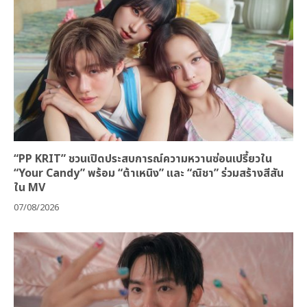
“PP KRIT” ชวนเปิดประสบการณ์ความหวานซ่อนเปรี้ยวใน
“Your Candy” พร้อม “ต้าเหนิง” และ “ณิชา” ร่วมสร้างสีสัน
ใน MV
07/08/2026