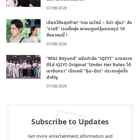
07/08/2026
เดือดโค้งสุดท้าย! “ภณ ณวัสน์ – จีน่า ญีนา” ส่ง
“ธาตรี” เรตติ้งพุ่ง พาคนดูแห่ลุ้นบทสรุป 10
สิงหาคมนี้ !
07/08/2026
“MGI Beyond” ผนึกกำลัง “iQIYI” บวงสรวง
ซีรีส์ iQIYI Original “Under Her Rules ใต้
เงาจันทรา” เปิดเคมี “อุ้ม–มีนา” ประกบคู่ครั้ง
สำคัญ
07/08/2026
Subscribe to Updates
Get more entertainment information and