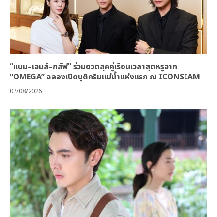
“แบม–เจมส์–กลัฟ” ร่วมอวดลุคคู่เรือนเวลาสุดหรูจาก
“OMEGA” ฉลองเปิดบูติกริมแม่น้ำแห่งแรก ณ ICONSIAM
07/08/2026