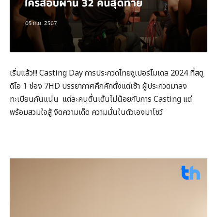
เริ่มแล้ว!!! Casting Day การประกวดไทยซูเปอร์โมเดล 2024 ที่สตู
ดิโอ 1 ช่อง 7HD บรรยากาศคึกคักตั้งแต่เช้า ผู้ประกวดมาลง
ทะเบียนกันแน่น แต่ละคนตื่นเต้นไม่น้อยกับการ Casting แต่
พร้อมสวมใจสู้ งัดความเด็ด ความมั่นในตัวเองมาโชว์