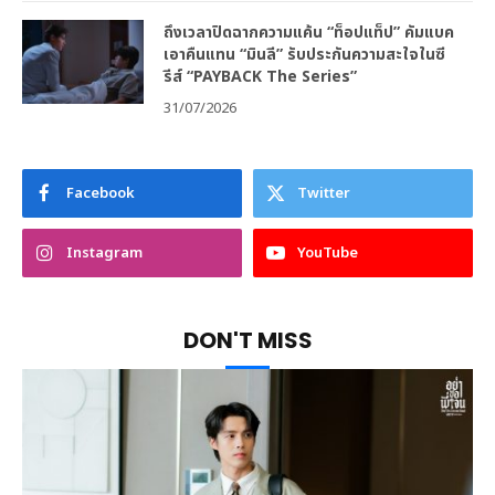
ถึงเวลาปิดฉากความแค้น “ท็อปแท็ป” คัมแบค
เอาคืนแทน “มินลี” รับประกันความสะใจในซี
รีส์ “PAYBACK The Series”
31/07/2026
Facebook
Twitter
Instagram
YouTube
DON'T MISS