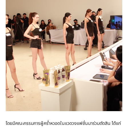
โดยมีคณะกรรมการผู้คร่ำหวอดในแวดวงแฟชั่นมาร่วมตัดสิน ได้แก่