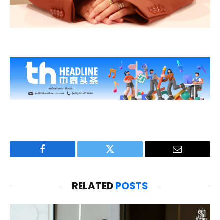
Facebook
Twitter
Email
RELATED
POSTS