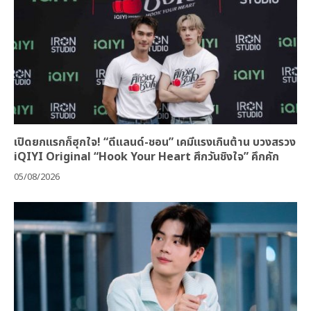
เปิดยกแรกก็ฮุกใจ! “ดีแลนด์-ชอน” เคมีแรงเกินต้าน บวงสรวง
iQIYI Original “Hook Your Heart ศึกวันชิงใจ” คึกคัก
05/08/2026