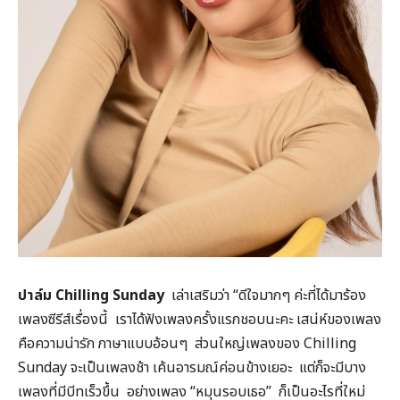
ปาล์ม
Chilling Sunday
เล่าเสริมว่า “ดีใจมากๆ ค่ะที่ได้มาร้อง
เพลงซีรีส์เรื่องนี้ เราได้ฟังเพลงครั้งแรกชอบนะคะ เสน่ห์ของเพลง
คือความน่ารัก ภาษาแบบอ้อนๆ ส่วนใหญ่เพลงของ Chilling
Sunday จะเป็นเพลงช้า เค้นอารมณ์ค่อนข้างเยอะ แต่ก็จะมีบาง
เพลงที่มีบีทเร็วขึ้น อย่างเพลง “หมุนรอบเธอ” ก็เป็นอะไรที่ใหม่