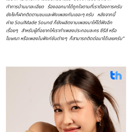
ทำการบ้านมาละเอียด
ร้องออกมาได้ถูกใจตามที่เราต้องการครับ
ยังไงก็ฝากติดตามชมและฟังเพลงกันเยอะๆ ครับ
หลังจากนี้
ค่าย SoulMade Sound
ก็ยังผลิตงานเพลงมาให้ได้ฟังอีก
เรื่อยๆ
สำหรับผู้ที่อยากให้เราทำเพลงประกอบละคร ซีรีส์ หรือ
โฆษณา หรือเพลงในฟังก์ชันต่างๆ
ก็สามารถติดต่อมาได้เลยครับ”