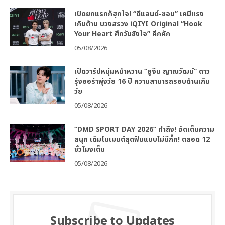
เปิดยกแรกก็ฮุกใจ! “ดีแลนด์-ชอน” เคมีแรง
เกินต้าน บวงสรวง iQIYI Original “Hook
Your Heart ศึกวันชิงใจ” คึกคัก
05/08/2026
เปิดวาร์ปหนุ่มหน้าหวาน “ยูจีน ญาณวัฒน์” ดาว
รุ่งออร่าพุ่งวัย 16 ปี ความสามารถรอบด้านเกิน
วัย
05/08/2026
“DMD SPORT DAY 2026” ทำถึง! จัดเต็มความ
สนุก เติมโมเมนต์สุดฟินแบบไม่มีกั๊ก! ตลอด 12
ชั่วโมงเต็ม
05/08/2026
Subscribe to Updates