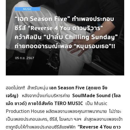
ฮอตไม่ตก!! สำหรับหนุ่ม
เอก Season Five (
สุดเขต จึง
เจริญ)
หลังจากนั่งแท่นบริหารค่าย
SoulMade Sound (
โซล
เม้ด ซาวด์) ภายใต้สังกัด TERO MUSIC
เป็น Music
Production House ผลิตผลงานเพลงคุณภาพมากมาย ไม่ว่าจะ
เป็นเพลงประกอบละคร, ซีรีส์, โฆษณา ฯลฯ ล่าสุดผลงานเพลงเข้า
ตาถูกจีบให้ทำเพลงประกอบซีรีส์แซฟฟิก
“Reverse 4 You
ดาว