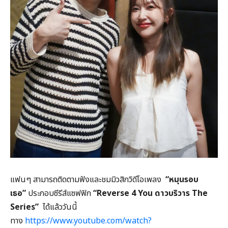
แฟนๆ สามารถติดตามฟังและชมมิวสิกวิดีโอเพลง
“
หมุนรอบ
เธอ”
ประกอบซีรีส์แซฟฟิก
“Reverse 4 You
ดาวบริวาร The
Series”
ได้แล้ววันนี้
ทาง
https://www.youtube.com/watch?