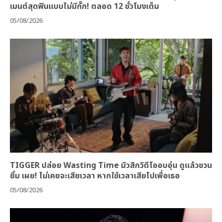
เมนต์สุดฟินแบบไม่มีกั๊ก! ตลอด 12 ชั่วโมงเต็ม
05/08/2026
TIGGER ปล่อย Wasting Time มิวสิกวิดีโออบอุ่น ดูแล้วชวน
ยิ้ม เผย! ไม่เคยจะเสียเวลา หากใช้เวลาเสียไปเพื่อเธอ
05/08/2026