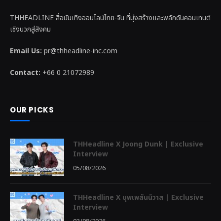
THHEADLINE สื่อบันเทิงออนไลน์ไทย-จีน ที่มุ่งสร้างและพลักดันคอนเทนต์
เชิงบวกสู่สังคม
Email Us:
pr@thheadline-inc.com
Contact:
+66 0 21072989
OUR PICKS
THHeadline X Joong Dunk | Exclusive
Interview
05/08/2026
THHeadline X บุพเพสันนิวาส | Exclusive
Interview