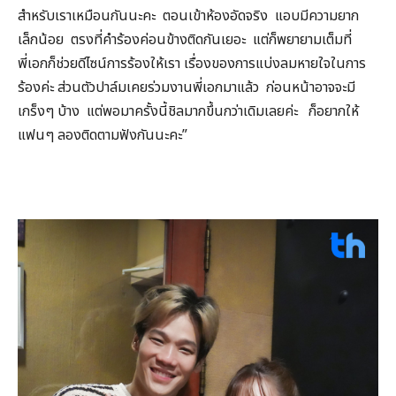
สำหรับเราเหมือนกันนะคะ ตอนเข้าห้องอัดจริง แอบมีความยาก
เล็กน้อย ตรงที่คำร้องค่อนข้างติดกันเยอะ แต่ก็พยายามเต็มที่
พี่เอกก็ช่วยดีไซน์การร้องให้เรา เรื่องของการแบ่งลมหายใจในการ
ร้องค่ะ ส่วนตัวปาล์มเคยร่วมงานพี่เอกมาแล้ว ก่อนหน้าอาจจะมี
เกร็งๆ บ้าง แต่พอมาครั้งนี้ชิลมากขึ้นกว่าเดิมเลยค่ะ ก็อยากให้
แฟนๆ ลองติดตามฟังกันนะคะ”