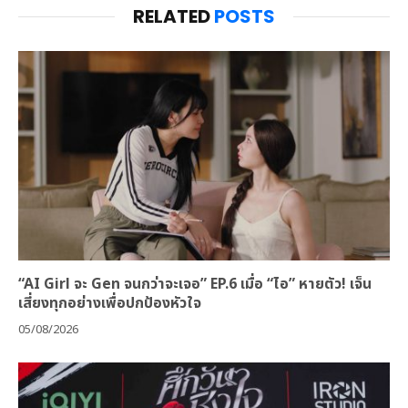
RELATED
POSTS
“AI Girl จะ Gen จนกว่าจะเจอ” EP.6 เมื่อ “ไอ” หายตัว! เจ็น
เสี่ยงทุกอย่างเพื่อปกป้องหัวใจ
05/08/2026