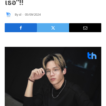
เธอ”!!
By
sl
05/09/2024