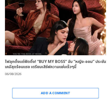
ไฟลุกตั้งแต่ฟิตติ้ง! “BUY MY BOSS” จับ “หญิง-ออม” ประชัน
เคมีสุดร้อนแรง เตรียมเสิร์ฟความแซ่บเร็วๆนี้
06/08/2026
ADD A COMMENT