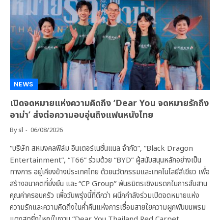
NEWS
เปิดจดหมายแห่งความคิดถึง ‘Dear You จดหมายรักถึง
อาม่า’ ส่งต่อความอบอุ่นถึงแฟนหนังไทย
By
sl
06/08/2026
“บริษัท สหมงคลฟิล์ม อินเตอร์เนชั่นแนล จำกัด”, “Black Dragon
Entertainment”, “T66” ร่วมด้วย “BYD” ผู้สนับสนุนหลักอย่างเป็น
ทางการ อยู่เคียงข้างประเทศไทย ด้วยนวัตกรรมและเทคโนโลยีสีเขียว เพื่อ
สร้างอนาคตที่ยั่งยืน และ “CP Group” พันธมิตรเชิงมรดกในการสืบสาน
คุณค่าครอบครัว เพื่อวันพรุ่งนี้ที่ดีกว่า ผนึกกำลังร่วมเปิดจดหมายแห่ง
ความรักและความคิดถึงในค่ำคืนแห่งการเชื่อมสายใยความผูกพันบนพรม
แดงสุดยิ่งใหญ่ในงาน “Dear You Thailand Red Carpet