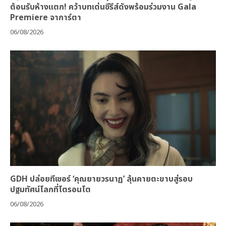
ต้อนรับห้างแตก! คว้าบทเด่นซีรีส์ดังพร้อมร่วมงาน Gala
Premiere จาการ์ตา
06/08/2026
GDH ปล่อยทีเซอร์ ‘คุณยายวรนาฏ’ ลุ้นคายตะขาบสู่รอบ
ปฐมทัศน์โลกที่โตรอนโต
06/08/2026