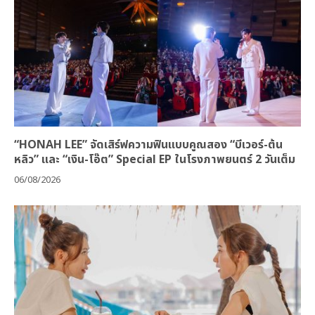
“HONAH LEE” จัดเสิร์ฟความฟินแบบคูณสอง “บีเวอร์-ต้น
หลิว” และ “เงิน-โอ๊ต” Special EP ในโรงภาพยนตร์ 2 วันเต็ม
06/08/2026