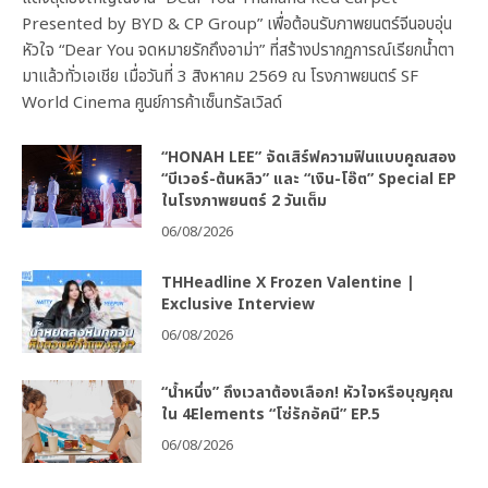
Presented by BYD & CP Group” เพื่อต้อนรับภาพยนตร์จีนอบอุ่น
หัวใจ “Dear You จดหมายรักถึงอาม่า” ที่สร้างปรากฏการณ์เรียกน้ำตา
มาแล้วทั่วเอเชีย เมื่อวันที่ 3 สิงหาคม 2569 ณ โรงภาพยนตร์ SF
World Cinema ศูนย์การค้าเซ็นทรัลเวิลด์
“HONAH LEE” จัดเสิร์ฟความฟินแบบคูณสอง
“บีเวอร์-ต้นหลิว” และ “เงิน-โอ๊ต” Special EP
ในโรงภาพยนตร์ 2 วันเต็ม
06/08/2026
THHeadline X Frozen Valentine |
Exclusive Interview
06/08/2026
“น้ำหนึ่ง” ถึงเวลาต้องเลือก! หัวใจหรือบุญคุณ
ใน 4Elements “โซ่รักอัคนี” EP.5
06/08/2026