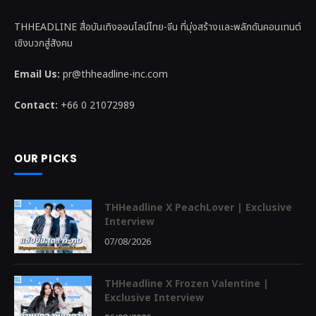
THHEADLINE สื่อบันเทิงออนไลน์ไทย-จีน ที่มุ่งสร้างและพลักดันคอนเทนต์
เชิงบวกสู่สังคม
Email Us:
pr@thheadline-inc.com
Contact:
+66 0 21072989
OUR PICKS
THHeadline X PeachLover | Exclusive
Interview
07/08/2026
THHeadline X Frozen Valentine |
Exclusive Interview