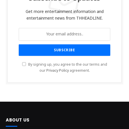
Get more entertainment information and
entertainment news from THHEADLINE.
By signing up, you agree to the our terms and
our
Privacy Policy
agreement.
ABOUT US