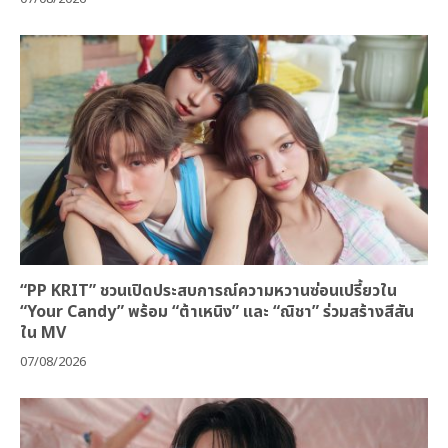
“PP KRIT” ชวนเปิดประสบการณ์ความหวานซ่อนเปรี้ยวใน
“Your Candy” พร้อม “ต้าเหนิง” และ “ณิชา” ร่วมสร้างสีสัน
ใน MV
07/08/2026