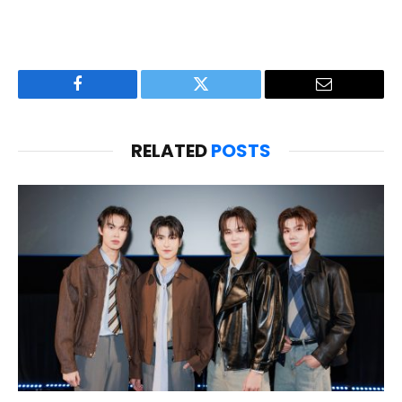
Facebook
Twitter
Email
RELATED
POSTS