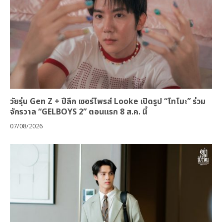
วัยรุ่น Gen Z + ปีลึก เซอร์ไพรส์ Looke เปิดรูป “โทโมะ” ร่วม
จักรวาล “GELBOYS 2” ตอนแรก 8 ส.ค. นี้
07/08/2026