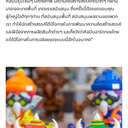
ศิลปินรุ่นใหม่ๆ มีศักยภาพ มีความคิดสร้างสรรค์ที่ดีมากๆ ที่ผ่าน
มาอาจจะขาดพื้นที่ ขาดแรงสนับสนุน ซึ่งครั้งนี้ต้องขอขอบคุณ
ผู้ใหญ่ใจดีทุกๆท่าน ที่สนับสนุนพื้นที่ สนับสนุนผลงานของพวก
เรา ทำให้นักสร้างสรรค์ได้มีโอกาสในการพัฒนาความคิดสร้างสรรค์
และฝีมือจากการผลิตสินค้าต่างๆ และก็หวังว่าศิลปินอาร์ตทอยไทย
จะได้มีโอกาสในการปล่อยของแบบนี้อีกในอนาคต”