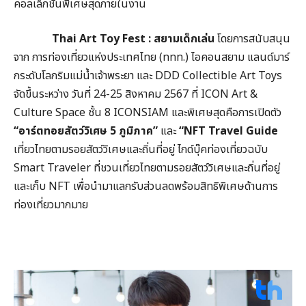
คอลเล็กชันพิเศษสุดภายในงาน
Thai Art Toy Fest :
สยามเด็กเล่น
โดยการสนับสนุน
จาก การท่องเที่ยวแห่งประเทศไทย (ททท.) ไอคอนสยาม แลนด์มาร์
กระดับโลกริมแม่น้ำเจ้าพระยา และ DDD Collectible Art Toys
จัดขึ้นระหว่าง วันที่ 24-25 สิงหาคม 2567 ที่ ICON Art &
Culture Space ชั้น 8 ICONSIAM และพิเศษสุดคือการเปิดตัว
“อาร์ตทอยสัตว์วิเศษ
5
ภูมิภาค”
และ
“
NFT Travel Guide
เที่ยวไทยตามรอยสัตว์วิเศษและถิ่นที่อยู่ ไกด์บุ๊คท่องเที่ยวฉบับ
Smart Traveler ที่ชวนเที่ยวไทยตามรอยสัตว์วิเศษและถิ่นที่อยู่
และเก็บ NFT เพื่อนำมาแลกรับส่วนลดพร้อมสิทธิพิเศษด้านการ
ท่องเที่ยวมากมาย