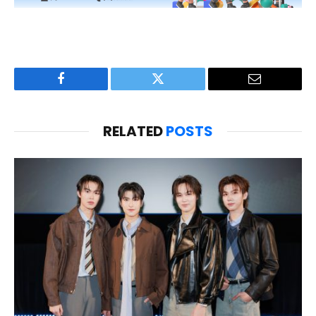
Facebook
Twitter
Email
RELATED
POSTS