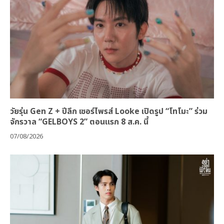
วัยรุ่น Gen Z + ปีลึก เซอร์ไพรส์ Looke เปิดรูป “โทโมะ” ร่วม
จักรวาล “GELBOYS 2” ตอนแรก 8 ส.ค. นี้
07/08/2026