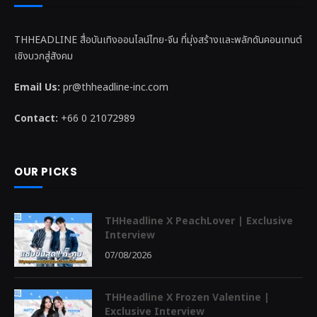
THHEADLINE สื่อบันเทิงออนไลน์ไทย-จีน ที่มุ่งสร้างและพลักดันคอนเทนต์
เชิงบวกสู่สังคม
Email Us:
pr@thheadline-inc.com
Contact:
+66 0 21072989
OUR PICKS
THHeadline X PeachLover | Exclusive
Interview
07/08/2026
THHeadline X Frozen Valentine |
Exclusive Interview