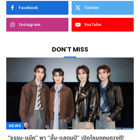
Facebook
Twitter
Instagram
YouTube
DON'T MISS
NEWS
“ธรรม-แม็ค” พา “อั๋น-แสตมป์” เปิดโหมดคนดวงดี!