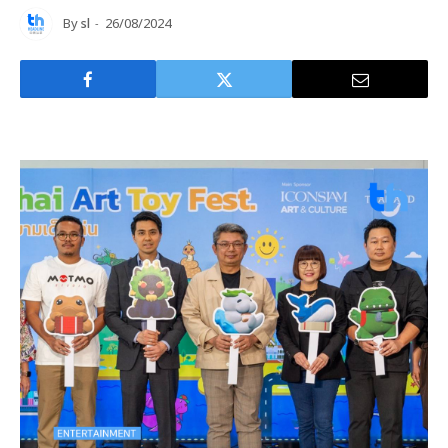
By
sl
26/08/2024