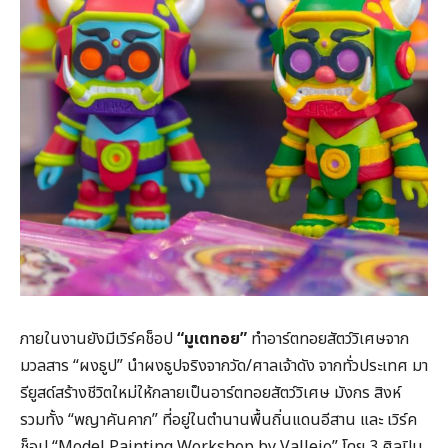
ภายในงานยังมีเวิร์คช็อป
“มูเตทอย”
ทำอาร์ตทอยสัตว์วิเศษจาก
มวลสาร “ผงธูป” นำผงธูปจริงจากวัด/ศาลเจ้าดัง จากทั่วประเทศ มา
รียูสด์สร้างชีวิตใหม่ให้กลายเป็นอาร์ตทอยสัตว์วิเศษ มังกร สิงห์
รวมทั้ง “พญาคันคาก” ที่อยู่ในตำนานพื้นถิ่นแดนอีสาน และ เวิร์ค
ช็อป “Model Painting Workshop by Vallejo” โดย 3 ศิลปิน