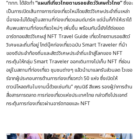
“ททท. ได้จัดทำ
“แผนที่เที่ยวไทยตามรอยสัตว์วิเศษทั่วไทย”
ซึ่งจะ
เป็นการเปิดเส้นทางการท่องเที่ยวใหม่โดยสัตว์วิเศษประจำถิ่นเหล่า
นี้อาจจะไม่ได้อยู่ในสถานที่ท่องเที่ยวแลนด์มาร์ค แต่นั่นก็ทำให้เราได้
ค้นพบสถานที่ท่องเที่ยวใหม่ๆ เพิ่มขึ้น พร้อมกันนี้ยังได้ต่อยอด
อาร์ตทอยสัตว์วิเศษสู่ NFT Travel Guide เที่ยวไทยตามรอยสัตว์
วิเศษและถิ่นที่อยู่ ไกด์บุ๊คท่องเที่ยวฉบับ Smart Traveler ที่นำ
ของดีประจำท้องถิ่นและสัตว์วิเศษประจำถิ่นเข้าสู่โลกของ NFT
กระตุ้นให้กลุ่ม Smart Traveler ออกเดินทางไปเก็บ NFT ที่ซ่อน
อยู่ในสถานที่ท่องเที่ยว ชุมชนต่างๆ แล้วนำมาแลกรับส่วนลด โวเชอ
ร์จากผู้ประกอบการด้านการท่องเที่ยวกว่า 50 แห่ง ซึ่งเปิดให้
ดาวน์โหลดกันในงานนี้ด้วยเช่นกัน” คุณนิธี สีแพร รองผู้ว่าการด้าน
สื่อสารการตลาด การท่องเที่ยวแห่งประเทศไทย กล่าวถึงโปรเจกต์
กระตุ้นการท่องเที่ยวผ่านอาร์ตทอยและ NFT