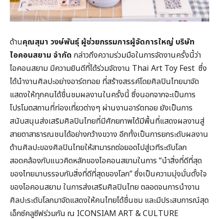
ด้าน
คุณสุมา วงษ์พันธุ์ ผู้ช่วยกรรมการผู้จัดการใหญ่ บริษัท
ไอคอนสยาม จำกัด
กล่าวถึงความร่วมมือในการจัดงานครั้งนี้ว่า
ไอคอนสยาม มีความยินดีที่ได้ร่วมจัดงาน Thai Art Toy Fest ซึ่ง
ได้นำงานศิลปะอย่างอาร์ตทอย ที่สร้างสรรค์โดยศิลปินไทยมาจัด
แสดงให้ทุกคนได้ชื่นชมผลงานในครั้งนี้ ซึ่งนอกจากจะเป็นการ
โปรโมตสถานที่ท่องเที่ยวต่างๆ ผ่านงานอาร์ตทอย ยังเป็นการ
สนับสนุนส่งเสริมศิลปินไทยที่มีศักยภาพได้มีพื้นที่แสดงผลงานสู่
สายตาสาธารณชนได้อย่างกว้างขวาง อีกทั้งเป็นการยกระดับผลงาน
ด้านศิลปะของศิลปินไทยให้สามารถต่อยอดไปสู่เวทีระดับโลก
สอดคล้องกับแนวคิดหลักของไอคอนสยามในการ “นำสิ่งที่ดีที่สุด
ของไทยมาบรรจบกับสิ่งที่ดีที่สุดของโลก” ซึ่งเป็นความมุ่งมั่นตั้งใจ
ของไอคอนสยาม ในการส่งเสริมศิลปินไทย ตลอดจนการนำงาน
ศิลปะระดับโลกมาจัดแสดงให้คนไทยได้ชื่นชม และมีประสบการณ์สุด
เอ็กซ์คลูซีฟร่วมกัน ณ ICONSIAM ART & CULTURE