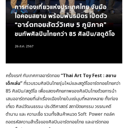
ครั้งแรก! กับเทศกาลอาร์ตทอย
“
Thai Art Toy Fest :
สยาม
เด็กเล่น”
ที่รวบรวมศิลปินไทยรุ่นใหม่และสตูดิโออาร์ตทอยไทยกว่า
85 ศิลปิน/สตูดิโอ เพื่อแสดงศักยภาพของศิลปินไทยด้วยการนำ
เสนออาร์ตทอยที่เล่าเรื่องเมืองไทยในแง่มุมที่หลากหลาย ทั้งท่อง
เที่ยว ศิลปวัฒนธรรม ประวัติศาสตร์ สถาปัตยกรรม วรรณคดี
ตำนาน และ ความเชื่อ รวมทั้งสินค้าหมวด Soft Power ทอล์ค
ถอดรหัสความสำเร็จของศิลปินอาร์ตทอยไทย และอาร์ตทอย