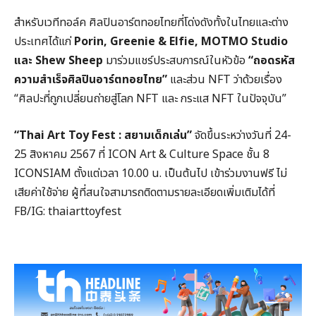
สำหรับเวทีทอล์ค ศิลปินอาร์ตทอยไทยที่โด่งดังทั้งในไทยและต่าง
ประเทศได้แก่
Porin, Greenie & Elfie, MOTMO Studio
และ Shew Sheep
มาร่วมแชร์ประสบการณ์ในหัวข้อ
“ถอดรหัส
ความสำเร็จศิลปินอาร์ตทอยไทย”
และส่วน NFT ว่าด้วยเรื่อง
“ศิลปะที่ถูกเปลี่ยนถ่ายสู่โลก NFT และ กระแส NFT ในปัจจุบัน”
“
Thai Art Toy Fest :
สยามเด็กเล่น”
จัดขึ้นระหว่างวันที่ 24-
25 สิงหาคม 2567 ที่ ICON Art & Culture Space ชั้น 8
ICONSIAM ตั้งแต่เวลา 10.00 น. เป็นต้นไป เข้าร่วมงานฟรี ไม่
เสียค่าใช้จ่าย ผู้ที่สนใจสามารถติดตามรายละเอียดเพิ่มเติมได้ที่
FB/IG: thaiarttoyfest