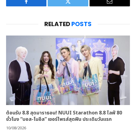
Facebook
Twitter
Email
RELATED
POSTS
ต้อนรับ 8.8 สุดมาราธอน! NUUI Starathon 8.8 ไลฟ์ 80
ชั่วโมง “บอส-โนอึล” เซอร์ไพรส์สุดฟิน ประเดิมวันแรก
10/08/2026