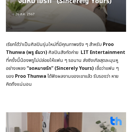
เรียกได้ว่าเป็นศิลปินรุ่นใหม่ที่มีคุณภาพจริง ๆ สำหรับ
Proo
Thunwa (
พรู ธันวา)
ศิลปินสังกัดค่าย
LIT Entertainment
ที่ครั้งนี้น้องพรูไม่ปล่อยให้แฟน ๆ รอนาน ส่งซิงเกิลสุดละมุนหู
อย่างเพลง
“จดหมายรัก” (
Sincerely Yours)
เชื่อว่าแฟน ๆ
ของ
Proo Thunwa
ได้ฟังผลงานของเขาแล้ว รับรองว่า หาย
คิดถึงแน่นอน