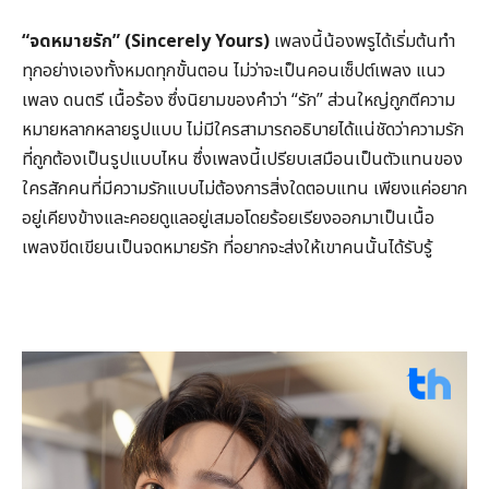
“
จดหมายรัก” (
Sincerely Yours)
เพลงนี้น้องพรูได้เริ่มต้นทำ
ทุกอย่างเองทั้งหมดทุกขั้นตอน ไม่ว่าจะเป็นคอนเซ็ปต์เพลง แนว
เพลง ดนตรี เนื้อร้อง ซึ่งนิยามของคำว่า “รัก” ส่วนใหญ่ถูกตีความ
หมายหลากหลายรูปแบบ ไม่มีใครสามารถอธิบายได้แน่ชัดว่าความรัก
ที่ถูกต้องเป็นรูปแบบไหน ซึ่งเพลงนี้เปรียบเสมือนเป็นตัวแทนของ
ใครสักคนที่มีความรักแบบไม่ต้องการสิ่งใดตอบแทน เพียงแค่อยาก
อยู่เคียงข้างและคอยดูแลอยู่เสมอโดยร้อยเรียงออกมาเป็นเนื้อ
เพลงขีดเขียนเป็นจดหมายรัก ที่อยากจะส่งให้เขาคนนั้นได้รับรู้