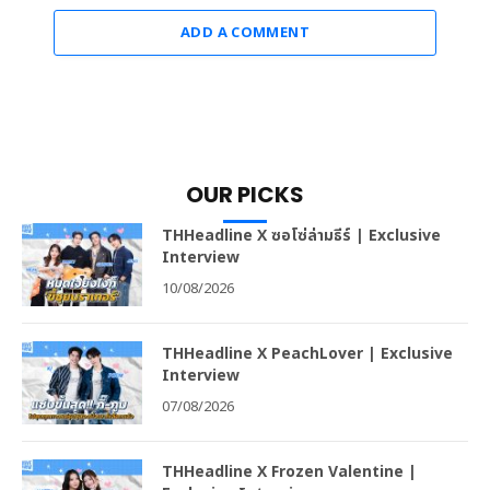
ADD A COMMENT
OUR PICKS
THHeadline X ซอโซ่ล่ามธีร์ | Exclusive
Interview
10/08/2026
THHeadline X PeachLover | Exclusive
Interview
07/08/2026
THHeadline X Frozen Valentine |