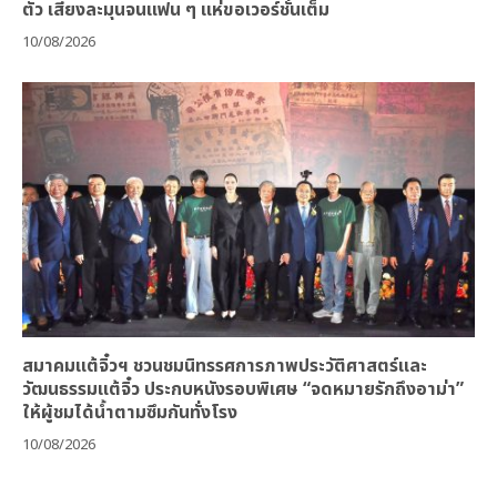
ตัว เสียงละมุนจนแฟน ๆ แห่ขอเวอร์ชั่นเต็ม
10/08/2026
สมาคมแต้จิ๋วฯ ชวนชมนิทรรศการภาพประวัติศาสตร์และ
วัฒนธรรมแต้จิ๋ว ประกบหนังรอบพิเศษ “จดหมายรักถึงอาม่า”
ให้ผู้ชมได้น้ำตามซึมกันทั่งโรง
10/08/2026