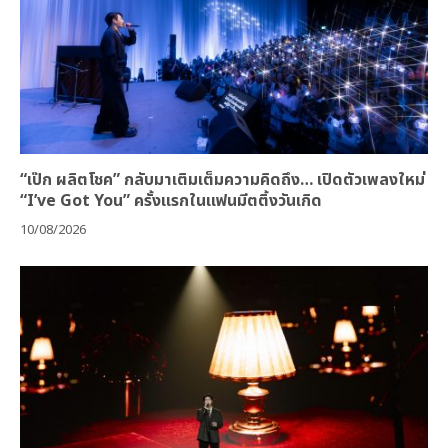
“เป๊ก ผลิตโชค” กลับมาเติมเต็มความคิดถึง… เปิดตัวเพลงใหม่
“I’ve Got You” ครั้งแรกในแฟนมีตติ้งวันเกิด
10/08/2026