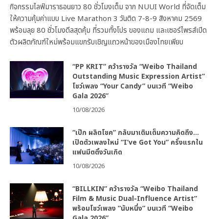
กิจกรรมไลฟ์มาราธอนยาว 80 ชั่วโมงเต็ม จาก NUUI World ที่จัดเต็ม
ให้ความคุ้มค่าแบบ Live Marathon 3 วันติด 7-8-9 สิงหาคม 2569
พร้อมลุย 80 ชั่วโมงดีลสุดคุ้ม ที่รวมทั้งโปร ของแถม และเซอร์ไพรส์เปิด
ตัวผลิตภัณฑ์ใหม่พร้อมแขกรับเชิญแถวหน้าของเมืองไทยเพียบ
“PP KRIT” คว้ารางวัล “Weibo Thailand
Outstanding Music Expression Artist”
โชว์เพลง “Your Candy” บนเวที “Weibo
Gala 2026”
10/08/2026
“เป๊ก ผลิตโชค” กลับมาเติมเต็มความคิดถึง…
เปิดตัวเพลงใหม่ “I’ve Got You” ครั้งแรกใน
แฟนมีตติ้งวันเกิด
10/08/2026
“BILLKIN” คว้ารางวัล “Weibo Thailand
Film & Music Dual-Influence Artist”
พร้อมโชว์เพลง “นับหนึ่ง” บนเวที “Weibo
Gala 2026”