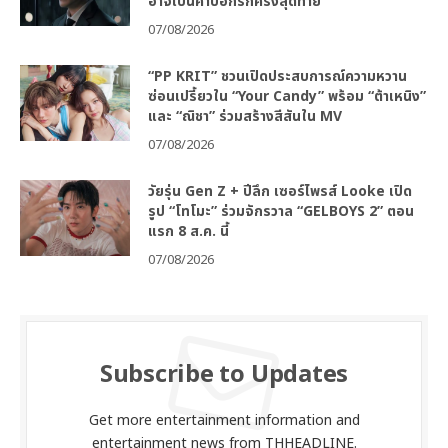
อาจเป็นคำบอกรักครั้งสุดท้าย
07/08/2026
“PP KRIT” ชวนเปิดประสบการณ์ความหวาน
ซ่อนเปรี้ยวใน “Your Candy” พร้อม “ต้าเหนิง”
และ “ณิชา” ร่วมสร้างสีสันใน MV
07/08/2026
วัยรุ่น Gen Z + ปีลึก เซอร์ไพรส์ Looke เปิด
รูป “โทโมะ” ร่วมจักรวาล “GELBOYS 2” ตอน
แรก 8 ส.ค. นี้
07/08/2026
Subscribe to Updates
Get more entertainment information and
entertainment news from THHEADLINE.