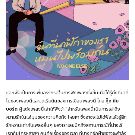
และเพื่อเป็นการเพิ่มอรรถรสในการฟังเพลงยิ่งขึ้นเมื่อได้รู้ถึงที่มาที่
ไปของเพลงนี้และจุดเริ่มต้นของการเขียนเพลงนี้ โดย
กุ๊ก คีย
บอร์ด
ผู้แต่งเพลงนี้เล่าให้ฟังว่า “สำหรับเพลงนี้เป็นการเล่าถึง
ความรักในแง่มุมของความคิดถึง โหยหา ซึ่งอาจจะไม่ได้ฟังแล้วรู้สึก
รักหวานเท่ากับเพลงอื่นๆ ของเราเลยนึกถึงสถานการณ์ที่น่าจะรี
เรทกับใครหลายๆ คนคือเรื่องของเวลา ทีบางทีอีกฝ่ายอาจจะกำลัง