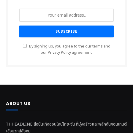
By signing up, you agree to the our terms and
our
Privacy Policy
agreement.
ABOUT US
THHEADLINE สื่อบันเทิงออนไลน์ไทย-จีน ที่มุ่งสร้างและพลักดันคอนเทนต์
เชิงบวกสู่สังคม