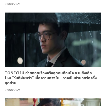
07/08/2026
TONEYLIU ถ่ายทอดเรื่องจริงสุดสะเทือนใจ ผ่านซิงเกิล
ใหม่ “วันที่ฝนพรำ” เมื่อความห่วงใย…อาจเป็นคำบอกรักครั้ง
สุดท้าย
07/08/2026