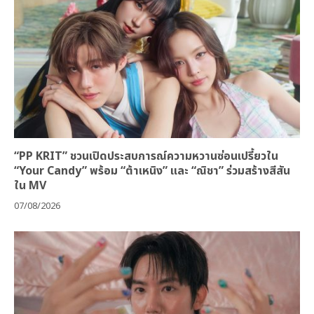
“PP KRIT” ชวนเปิดประสบการณ์ความหวานซ่อนเปรี้ยวใน
“Your Candy” พร้อม “ต้าเหนิง” และ “ณิชา” ร่วมสร้างสีสัน
ใน MV
07/08/2026