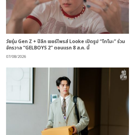
วัยรุ่น Gen Z + ปีลึก เซอร์ไพรส์ Looke เปิดรูป “โทโมะ” ร่วม
จักรวาล “GELBOYS 2” ตอนแรก 8 ส.ค. นี้
07/08/2026