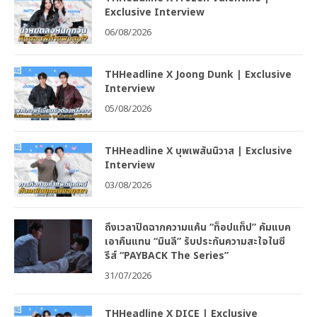
Exclusive Interview
06/08/2026
THHeadline X Joong Dunk | Exclusive
Interview
05/08/2026
THHeadline X บุพเพสันนิวาส | Exclusive
Interview
03/08/2026
ถึงเวลาปิดฉากความแค้น “ท็อปแท็ป” คัมแบค
เอาคืนแทน “มินลี” รับประกันความสะใจในซี
รีส์ “PAYBACK The Series”
31/07/2026
THHeadline X DICE | Exclusive