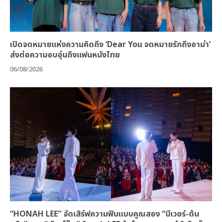
เปิดจดหมายแห่งความคิดถึง ‘Dear You จดหมายรักถึงอาม่า’
ส่งต่อความอบอุ่นถึงแฟนหนังไทย
06/08/2026
“HONAH LEE” จัดเสิร์ฟความฟินแบบคูณสอง “บีเวอร์-ต้น