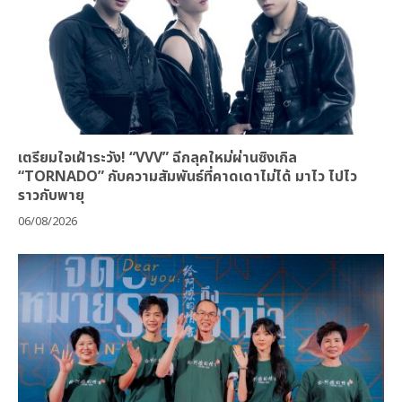
เตรียมใจเฝ้าระวัง! “VVV” ฉีกลุคใหม่ผ่านซิงเกิล
“TORNADO” กับความสัมพันธ์ที่คาดเดาไม่ได้ มาไว ไปไว
ราวกับพายุ
06/08/2026