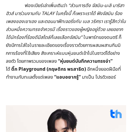
ฟองเบียร์เล่าเพิ่มเติมว่า
“
ส่วนการดึง จัสมิน-มะลิ มาริสา
ฮิวส์ มาร่วมงานกับ TALAY
ในครั้งนี้ ก็เพราะเราได้ ฟังจัสมิน ร้อง
เพลงของเขาเอง และตอนมาฟีทเจอริ่งกับ เบล วริศรา เรารู้สึกว่าใน
ส่วนหนึ่งความทรงจำควรมี เรื่องราวของผู้หญิงอยู่ด้วย เลยอยาก
ได้นักร้องที่ร้องดีมีสไตล์ก็เลยเลือกจัสมิน”
ในพาร์ทของดนตรี ก็
ยังมีการใส่ใจในรายละเอียดของเรื่องราวด้วยการผสมผสานกิมมิ
กการร้องที่ใช้เสียง สังเคราะห์แบบหุ่นยนต์เข้าไปในซาวด์ได้อย่าง
ลงตัว โดยภาพรวมของเพลง
“
หุ่นยนต์บันทึกความทรงจำ”
ได้
ติ๊ก Playground (
กฤษติกร พรสาธิต)
อีกหนึ่งยอดฝีมือที่
ทำงานกับทะเลตั้งแต่เพลง
“
แอบอยากรู้”
มาเป็น โปรดิวเซอร์