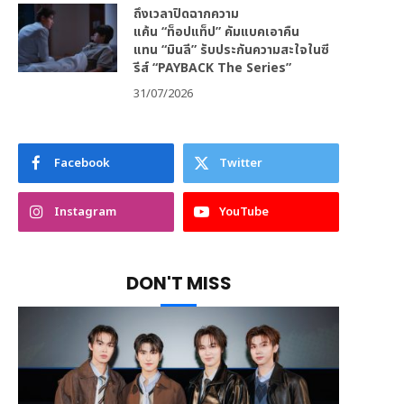
ถึงเวลาปิดฉากความ
แค้น “ท็อปแท็ป” คัมแบคเอาคืน
แทน “มินลี” รับประกันความสะใจในซี
รีส์ “PAYBACK The Series”
31/07/2026
Facebook
Twitter
Instagram
YouTube
DON'T MISS