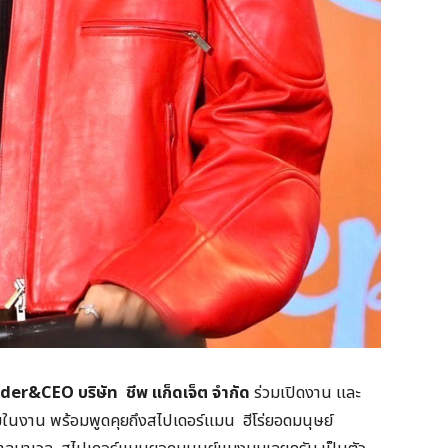
der&CEO
บริษัท
ชีพ แก็ดเจ็ต จำกัด
ร่วมเปิดงาน และ
ในงาน พร้อมพูดคุยถึงสไปเดอร์แมน ฮีโร่ยอดมนุษย์