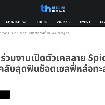
CHINESE POP
SERIES
VIDEO
EVENT
LI
der-Man แบรนด์ “Sheep” แฟนคลับสุดฟินช็อตเซลฟี่หล่อทะลุเฟรม
 ! ร่วมงานเปิดตัวเคสลาย S
ับสุดฟินช็อตเซลฟี่หล่อทะ
l