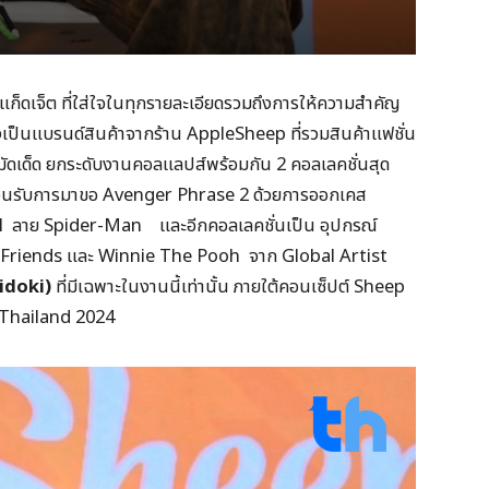
็ดเจ็ต ที่ใส่ใจในทุกรายละเอียดรวมถึงการให้ความสำคัญ
งเป็นแบรนด์สินค้าจากร้าน AppleSheep ที่รวมสินค้าแฟชั่น
ยหมัดเด็ด ยกระดับงานคอลแลปส์พร้อมกัน 2 คอลเลคชั่นสุด
 ต้อนรับการมาขอ Avenger Phrase 2 ด้วยการออกเคส
arvel ลาย Spider-Man และอีกคอลเลคชั่นเป็น อุปกรณ์
riends และ Winnie The Pooh จาก Global Artist
idoki)
ที่มีเฉพาะในงานนี้เท่านั้น ภายใต้คอนเซ็ปต์ Sheep
 Thailand 2024