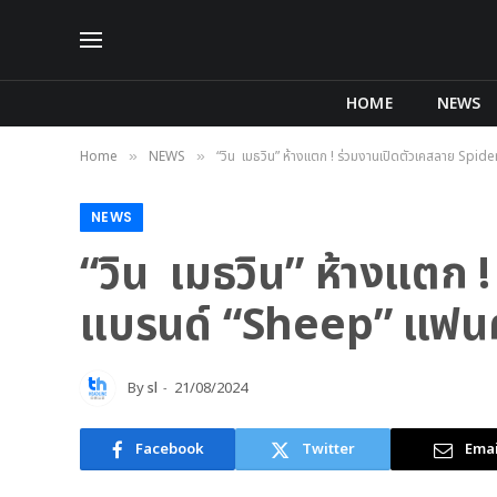
HOME
NEWS
Home
NEWS
“วิน เมธวิน” ห้างแตก ! ร่วมงานเปิดตัวเคสลาย Spi
»
»
NEWS
“วิน เมธวิน” ห้างแตก
แบรนด์ “Sheep” แฟนคล
By
sl
21/08/2024
Facebook
Twitter
Emai