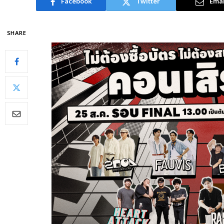
Facebook
Twitter
Emai
SHARE