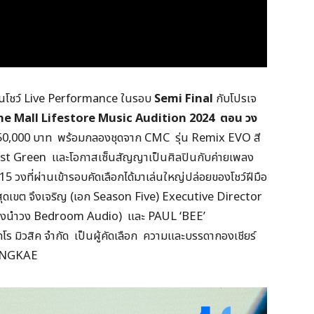
งขันโชว์ Live Performance ในรอบ
Semi Final
กับโปรเจ
e Mall Lifestore Music Audition 2024 ตอน วง
 250,000 บาท พร้อมกลองชุดจาก CMC รุ่น Remix EVO สี
rest Green และโอกาสเซ็นสัญญาเป็นศิลปินกับค่ายเพลง
ง 15 วงที่ผ่านเข้ารอบคัดเลือกได้มาเล่นใหญ่ปล่อยของโชว์ฝีมือ
ุดเขต จึงเจริญ (เอก Season Five) Executive Director
กร้องนำวง Bedroom Audio) และ PAUL ‘BEE’
มิวสิค จำกัด เป็นผู้คัดเลือก ความและบรรดากองเชียร์
BANGKAE