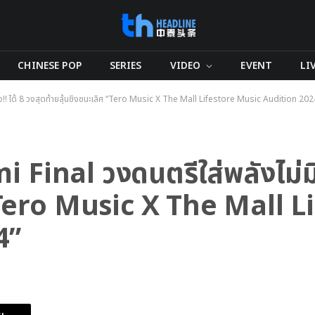
CHINESE POP
SERIES
VIDEO
EVENT
LI
ยั้ง!! ได้ 8 วงสุดท้ายลุ้นชิงชนะเลิศ “Tero Music X The Mall Lifestore Music Audition 202
 Final วงดนตรีใส่พลังไม่มียั
 “Tero Music X The Mall L
4”