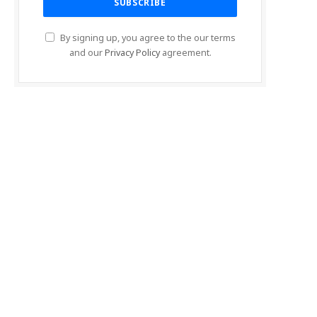
By signing up, you agree to the our terms
and our
Privacy Policy
agreement.