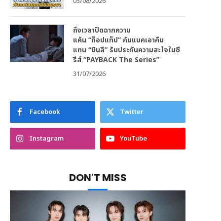
03/08/2026
ถึงเวลาปิดฉากความ
แค้น “ท็อปแท็ป” คัมแบคเอาคืน
แทน “มินลี” รับประกันความสะใจในซี
รีส์ “PAYBACK The Series”
31/07/2026
Facebook
Twitter
Instagram
YouTube
DON'T MISS