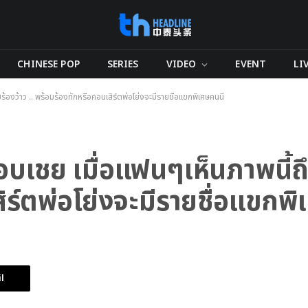
CHINESE POP
SERIES
VIDEO
EVENT
LI
ับร้องว้าว .. พร้อมร้องทักหรือคอนเสิร์ตพ่อโย่งจะมีรายชื่อแขกพิเศษคนนี้
งอบเชย เมื่อแฟนๆเห็นภาพนี้ถึ
ร์ตพ่อโย่งจะมีรายชื่อแขกพิ
l