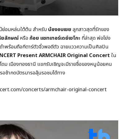
ไม้ย่อมหล่นใต้ต้น สำหรับ
น้องอบเชย
ลูกสาวสุดที่รักของ
ลัยลักษณ์
หรือ
ก้อย แซทเทอร์เดย์เซโกะ
ที่ล่าสุด พ่อโย่ง
ร้อมถือกีตาร์ตัวจิ๋วพอดีตัว ฉายแววความเป็นศิลปิน
NCERT Present ARMCHAIR Original Concert
ใน
ร์โดม เมืองทองธานี แขกรับเชิญจะมีรายชื่อของหนูน้อยคน
ไม่รอช้ากดบัตรมารอลุ้นรอชมได้ทาง
cert.com/concerts/armchair-original-concert