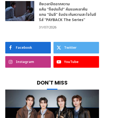
ถึงเวลาปิดฉากความ
แค้น “ท็อปแท็ป” คัมแบคเอาคืน
แทน “มินลี” รับประกันความสะใจในซี
รีส์ “PAYBACK The Series”
31/07/2026
Facebook
Twitter
Instagram
YouTube
DON'T MISS