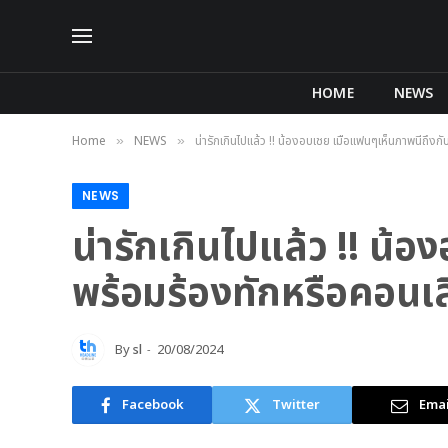
HOME
NEWS
Home
NEWS
น่ารักเกินไปแล้ว !! น้องอบเชย เมื่อแฟนๆเห็นภาพนี้ถึงก
»
»
NEWS
น่ารักเกินไปแล้ว !! น้อ
พร้อมร้องทักหรือคอนเสิ
By
sl
20/08/2024
Facebook
Twitter
Emai