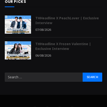
OUR PICKS
THHeadline X PeachLover | Exclusive
Interview
07/08/2026
THHeadline X Frozen Valentine |
Exclusive Interview
06/08/2026