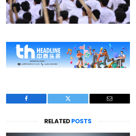
Facebook
Twitter
Email
RELATED
POSTS