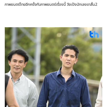
ภาพยนตร์ไทยอีกครั้งกับภาพยนตร์เรื่องนี้ วัยเป้งนักเลงขาสั้น2