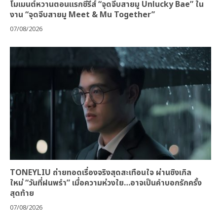
โมเมนต์หวานตอนแรกซีรีส์ “จุดจีบสายมู Unlucky Bae” ใน
งาน “จุดจีบสายมู Meet & Mu Together”
07/08/2026
TONEYLIU ถ่ายทอดเรื่องจริงสุดสะเทือนใจ ผ่านซิงเกิล
ใหม่ “วันที่ฝนพรำ” เมื่อความห่วงใย…อาจเป็นคำบอกรักครั้ง
สุดท้าย
07/08/2026