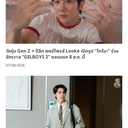
วัยรุ่น Gen Z + ปีลึก เซอร์ไพรส์ Looke เปิดรูป “โทโมะ” ร่วม
จักรวาล “GELBOYS 2” ตอนแรก 8 ส.ค. นี้
07/08/2026