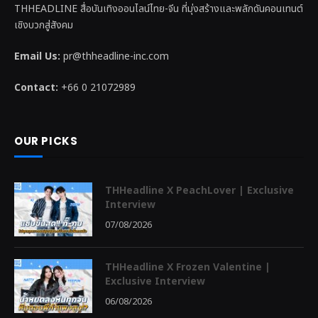
THHEADLINE สื่อบันเทิงออนไลน์ไทย-จีน ที่มุ่งสร้างและพลักดันคอนเทนต์
เชิงบวกสู่สังคม
Email Us:
pr@thheadline-inc.com
Contact:
+66 0 21072989
OUR PICKS
THHeadline X PeachLover | Exclusive
Interview
07/08/2026
THHeadline X Frozen Valentine |
Exclusive Interview
06/08/2026