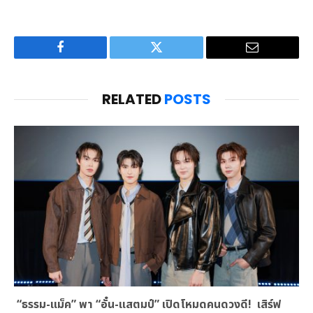
Facebook
Twitter
Email
RELATED
POSTS
“ธรรม-แม็ค” พา “อั๋น-แสตมป์” เปิดโหมดคนดวงดี! เสิร์ฟ