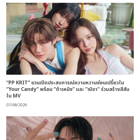
“PP KRIT” ชวนเปิดประสบการณ์ความหวานซ่อนเปรี้ยวใน
“Your Candy” พร้อม “ต้าเหนิง” และ “ณิชา” ร่วมสร้างสีสัน
ใน MV
07/08/2026