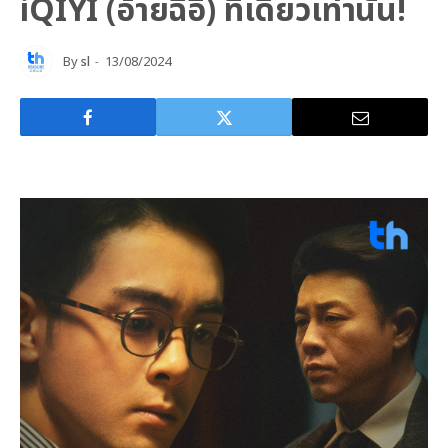
iQIYI (อ้ายฉีอี้) ที่เดียวเท่านั้น!
By
sl
13/08/2024