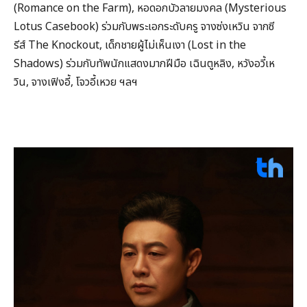
(Romance on the Farm), หอดอกบัวลายมงคล (Mysterious
Lotus Casebook) ร่วมกับพระเอกระดับครู จางซ่งเหวิน จากซี
รีส์ The Knockout, เด็กชายผู้ไม่เห็นเงา (Lost in the
Shadows) ร่วมกับทัพนักแสดงมากฝีมือ เฉินตูหลิง, หวังอวี้เห
วิน, จางเฟิงอี้, โจวอี้เหวย ฯลฯ