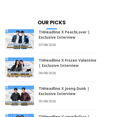
OUR PICKS
THHeadline X PeachLover |
Exclusive Interview
07/08/2026
THHeadline X Frozen Valentine
| Exclusive Interview
06/08/2026
THHeadline X Joong Dunk |
Exclusive Interview
05/08/2026
THHeadline X บุพเพสันนิวาส |