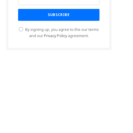
By signing up, you agree to the our terms
and our
Privacy Policy
agreement.