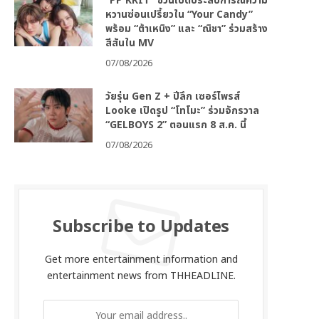
“PP KRIT” ชวนเปิดประสบการณ์ความ
หวานซ่อนเปรี้ยวใน “Your Candy”
พร้อม “ต้าเหนิง” และ “ณิชา” ร่วมสร้าง
สีสันใน MV
07/08/2026
วัยรุ่น Gen Z + ปีลึก เซอร์ไพรส์
Looke เปิดรูป “โทโมะ” ร่วมจักรวาล
“GELBOYS 2” ตอนแรก 8 ส.ค. นี้
07/08/2026
Subscribe to Updates
Get more entertainment information and
entertainment news from THHEADLINE.