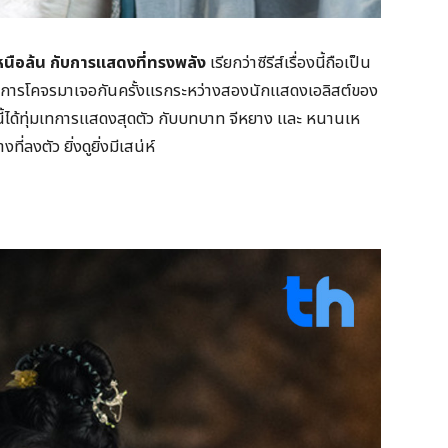
หนือล้น กับการแสดงที่ทรงพลัง
เรียกว่าซีรีส์เรื่องนี้ถือเป็น
ป็นการโคจรมาเจอกันครั้งแรกระหว่างสองนักแสดงเอลิสต์ของ
รั้งนี้ได้ทุ่มเทการแสดงสุดตัว กับบทบาท จีหยาง และ หนานเห
่ลงตัว ยิ่งดูยิ่งมีเสน่ห์