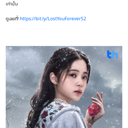
เท่านั้น
ดูเลยที่!
https://bit.ly/LostYouForeverS2