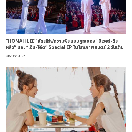
“HONAH LEE” จัดเสิร์ฟความฟินแบบคูณสอง “บีเวอร์-ต้น
หลิว” และ “เงิน-โอ๊ต” Special EP ในโรงภาพยนตร์ 2 วันเต็ม
06/08/2026