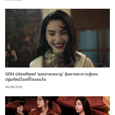
GDH ปล่อยทีเซอร์ ‘คุณยายวรนาฏ’ ลุ้นคายตะขาบสู่รอบ
ปฐมทัศน์โลกที่โตรอนโต
06/08/2026