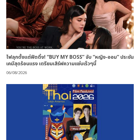
ไฟลุกตั้งแต่ฟิตติ้ง! “BUY MY BOSS” จับ “หญิง-ออม” ประชัน
เคมีสุดร้อนแรง เตรียมเสิร์ฟความแซ่บเร็วๆนี้
06/08/2026