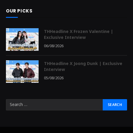
OUR PICKS
THHeadline X Frozen Valentine |
Exclusive Interview
06/08/2026
THHeadline X Joong Dunk | Exclusive
Interview
05/08/2026