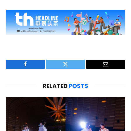
Facebook
Twitter
Email
RELATED
POSTS