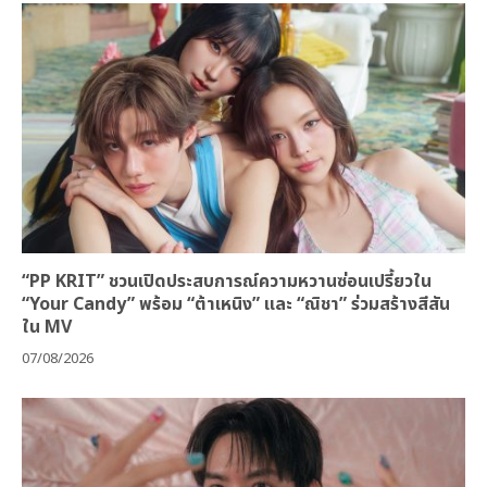
“PP KRIT” ชวนเปิดประสบการณ์ความหวานซ่อนเปรี้ยวใน
“Your Candy” พร้อม “ต้าเหนิง” และ “ณิชา” ร่วมสร้างสีสัน
ใน MV
07/08/2026