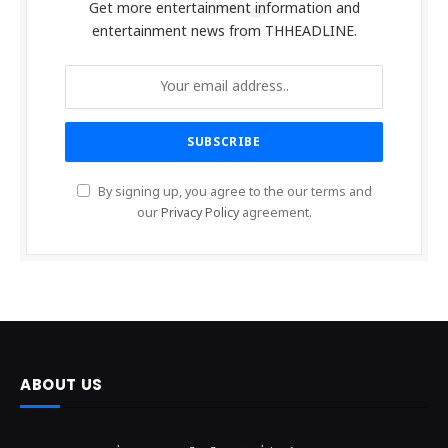
Get more entertainment information and
entertainment news from THHEADLINE.
By signing up, you agree to the our terms and
our
Privacy Policy
agreement.
ABOUT US