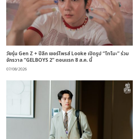
วัยรุ่น Gen Z + ปีลึก เซอร์ไพรส์ Looke เปิดรูป “โทโมะ” ร่วม
จักรวาล “GELBOYS 2” ตอนแรก 8 ส.ค. นี้
07/08/2026