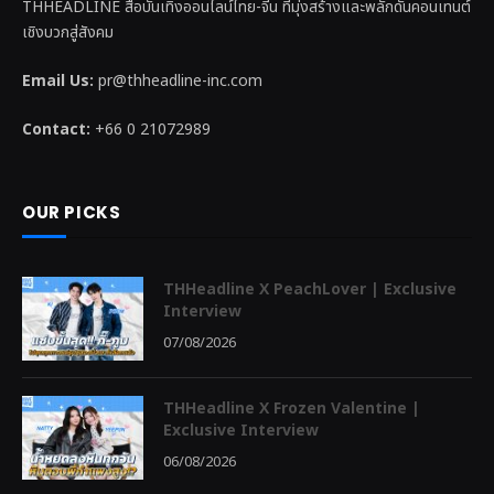
THHEADLINE สื่อบันเทิงออนไลน์ไทย-จีน ที่มุ่งสร้างและพลักดันคอนเทนต์
เชิงบวกสู่สังคม
Email Us:
pr@thheadline-inc.com
Contact:
+66 0 21072989
OUR PICKS
THHeadline X PeachLover | Exclusive
Interview
07/08/2026
THHeadline X Frozen Valentine |
Exclusive Interview
06/08/2026