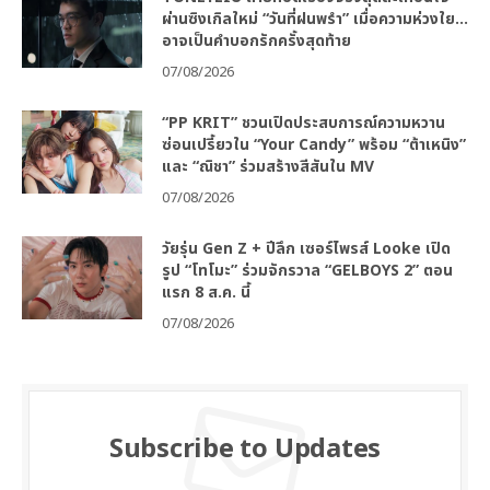
ผ่านซิงเกิลใหม่ “วันที่ฝนพรำ” เมื่อความห่วงใย…
อาจเป็นคำบอกรักครั้งสุดท้าย
07/08/2026
“PP KRIT” ชวนเปิดประสบการณ์ความหวาน
ซ่อนเปรี้ยวใน “Your Candy” พร้อม “ต้าเหนิง”
และ “ณิชา” ร่วมสร้างสีสันใน MV
07/08/2026
วัยรุ่น Gen Z + ปีลึก เซอร์ไพรส์ Looke เปิด
รูป “โทโมะ” ร่วมจักรวาล “GELBOYS 2” ตอน
แรก 8 ส.ค. นี้
07/08/2026
Subscribe to Updates