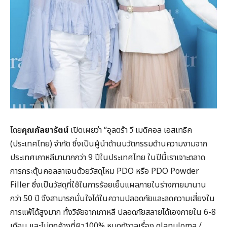
โดย
คุณกัลยารัตน์
เปิดเผยว่า “อุลตร้า วี เมดิคอล เอสเทธิค
(ประเทศไทย) จำกัด ซึ่งเป็นผู้นำด้านนวัตกรรมด้านความงามจาก
ประเทศเกาหลีมามากกว่า 9 ปีในประเทศไทย ในปีนี้เราเจาะตลาด
การกระตุ้นคอลลาเจนด้วยวัสดุไหม PDO หรือ PDO Powder
Filler ซึ่งเป็นวัสดุที่ใช้ในการร้อยเย็บแผลภายในร่างกายมานาน
กว่า 50 ปี จึงสามารถมั่นใจได้ในความปลอดภัยและลดความเสี่ยงใน
การแพ้ได้สูงมาก ทั้งวิจัยจากเกาหลี ปลอดภัยสลายได้เองภายใน 6-8
เดือน และไม่ตกค้างที่ผิว100% หมดกังวลเรื่อง glanuloma /