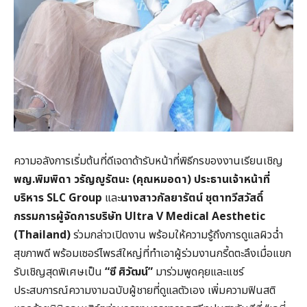
ความอลังการเริ่มต้นที่ดีเจดาด้ารับหน้าที่พิธีกรของงานเรียนเชิญ
พญ.พิมพิดา วรัญญูรัตนะ (คุณหมอดา) ประธานเจ้าหน้าที่
บริหาร
SLC Group
และ
นางสาวกัลยารัตน์ ชุตาทวีสวัสดิ์
กรรมการผู้จัดการบริษัท
Ultra V Medical Aesthetic
(Thailand)
ร่วมกล่าวเปิดงาน พร้อมให้ความรู้ถึงการดูแลผิวฉ่ำ
สุขภาพดี พร้อมเซอร์ไพรส์ใหญ่ที่ทำเอาผู้ร่วมงานกรี้ดตะลึงเมื่อแขก
รับเชิญสุดพิเศษเป็น
“ซี ศิวัฒน์”
มาร่วมพูดคุยและแชร์
ประสบการณ์ความงามฉบับผู้ชายที่ดูแลตัวเอง เพิ่มความฟินสติ