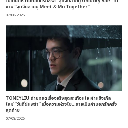
โมเมนต์หวานตอนแรกซีรีส์ “จุดจีบสายมู Unlucky Bae” ใน
งาน “จุดจีบสายมู Meet & Mu Together”
07/08/2026
TONEYLIU ถ่ายทอดเรื่องจริงสุดสะเทือนใจ ผ่านซิงเกิล
ใหม่ “วันที่ฝนพรำ” เมื่อความห่วงใย…อาจเป็นคำบอกรักครั้ง
สุดท้าย
07/08/2026