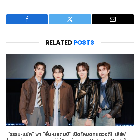
Facebook
Twitter
Email
RELATED
POSTS
“ธรรม-แม็ค” พา “อั๋น-แสตมป์” เปิดโหมดคนดวงดี! เสิร์ฟ