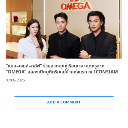
“แบม–เจมส์–กลัฟ” ร่วมอวดลุคคู่เรือนเวลาสุดหรูจาก
“OMEGA” ฉลองเปิดบูติกริมแม่น้ำแห่งแรก ณ ICONSIAM
07/08/2026
ADD A COMMENT