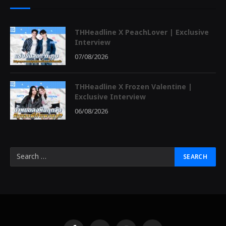
THHeadline X PeachLover | Exclusive
Interview
07/08/2026
THHeadline X Frozen Valentine |
Exclusive Interview
06/08/2026