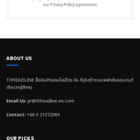
our
Privacy Policy
agreement.
ABOUT US
THHEADLINE สื่อบันเทิงออนไลน์ไทย-จีน ที่มุ่งสร้างและพลักดันคอนเทนต์
เชิงบวกสู่สังคม
Email Us:
pr@thheadline-inc.com
Contact:
+66 0 21072989
OUR PICKS