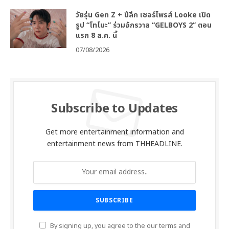
วัยรุ่น Gen Z + ปีลึก เซอร์ไพรส์ Looke เปิด
รูป “โทโมะ” ร่วมจักรวาล “GELBOYS 2” ตอน
แรก 8 ส.ค. นี้
07/08/2026
Subscribe to Updates
Get more entertainment information and
entertainment news from THHEADLINE.
By signing up, you agree to the our terms and