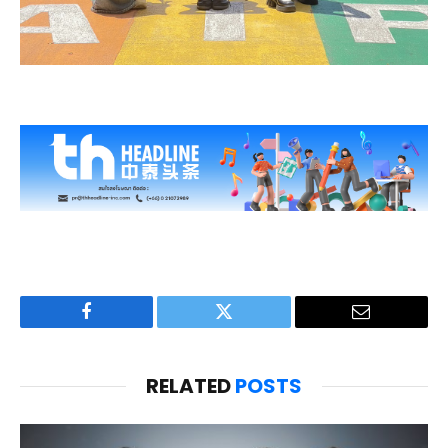
Facebook
Twitter
Email
RELATED
POSTS