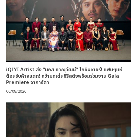
iQIYI Artist ส่ง “มอส ภาณุวัฒน์” โกอินเตอร์! แฟนๆแห่
ต้อนรับห้างแตก! คว้าบทเด่นซีรีส์ดังพร้อมร่วมงาน Gala
Premiere จาการ์ตา
06/08/2026