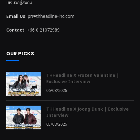
เชิงบวกสู่สังคม
Email Us:
pr@thheadline-inc.com
Contact:
+66 0 21072989
OUR PICKS
THHeadline X Frozen Valentine |
Exclusive Interview
06/08/2026
THHeadline X Joong Dunk | Exclusive
Interview
05/08/2026