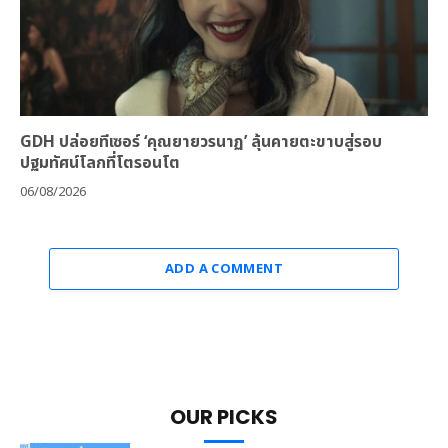
GDH ปล่อยทีเซอร์ ‘คุณยายวรนาฏ’ ลุ้นคายตะขาบสู่รอบ
ปฐมทัศน์โลกที่โตรอนโต
06/08/2026
ADD A COMMENT
OUR PICKS