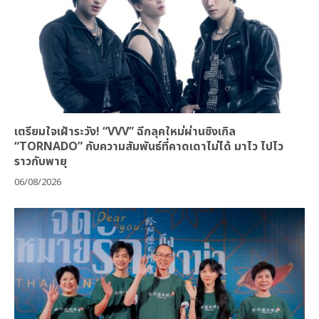
เตรียมใจเฝ้าระวัง! “VVV” ฉีกลุคใหม่ผ่านซิงเกิล
“TORNADO” กับความสัมพันธ์ที่คาดเดาไม่ได้ มาไว ไปไว
ราวกับพายุ
06/08/2026