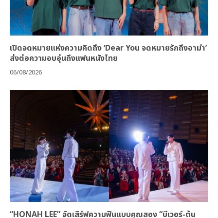
เปิดจดหมายแห่งความคิดถึง ‘Dear You จดหมายรักถึงอาม่า’
ส่งต่อความอบอุ่นถึงแฟนหนังไทย
06/08/2026
“HONAH LEE” จัดเสิร์ฟความฟินแบบคูณสอง “บีเวอร์-ต้น