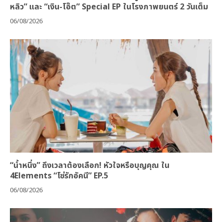
หลิว” และ “เงิน-โอ๊ต” Special EP ในโรงภาพยนตร์ 2 วันเต็ม
06/08/2026
“น้ำหนึ่ง” ถึงเวลาต้องเลือก! หัวใจหรือบุญคุณ ใน
4Elements “โซ่รักอัคนี” EP.5
06/08/2026