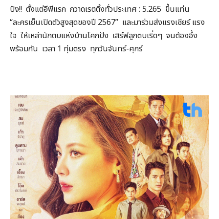
ปัง!! ตั้งแต่อีพีแรก กวาดเรตติ้งทั่วประเทศ : 5.265 ขึ้นแท่น
“ละครเย็นเปิดตัวสูงสุดของปี 2567” และมาร่วมส่งแรงเชียร์ แรง
ใจ ให้เหล่านักตบแห่งบ้านโคกปัง เสิร์ฟลูกตบเริ่ดๆ จนต้องอึ้ง
พร้อมกัน เวลา 1 ทุ่มตรง ทุกวันจันทร์-ศุกร์