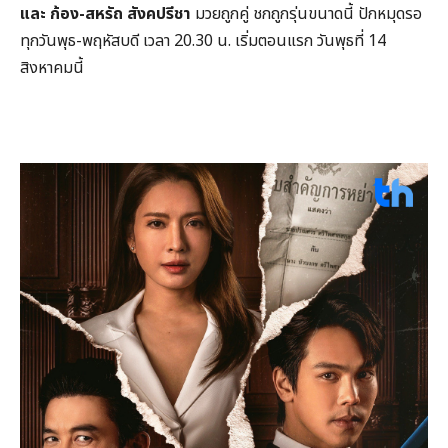
และ ก้อง-สหรัถ สังคปรีชา
มวยถูกคู่ ชกถูกรุ่นขนาดนี้ ปักหมุดรอ
ทุกวันพุธ-พฤหัสบดี เวลา 20.30 น. เริ่มตอนแรก วันพุธที่ 14
สิงหาคมนี้