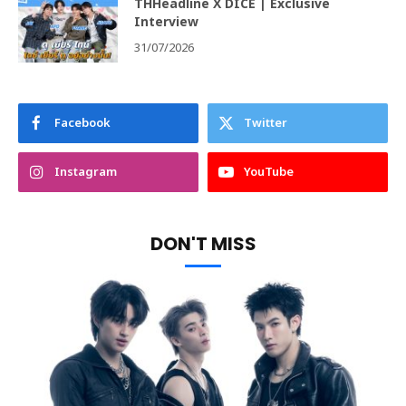
THHeadline X DICE | Exclusive
Interview
31/07/2026
Facebook
Twitter
Instagram
YouTube
DON'T MISS