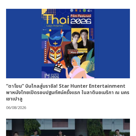
“ตาโขน” บินไกลสู่บราซิล! Star Hunter Entertainment
พาหนังไทยเปิดรอบปฐมทัศน์ครั้งแรก ในลาตินอเมริกา ณ นคร
เซาเปาลู
06/08/2026