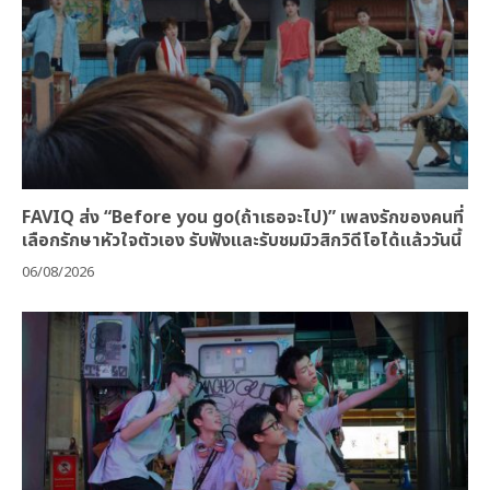
FAVIQ ส่ง “Before you go(ถ้าเธอจะไป)” เพลงรักของคนที่
เลือกรักษาหัวใจตัวเอง รับฟังและรับชมมิวสิกวิดีโอได้แล้ววันนี้
06/08/2026