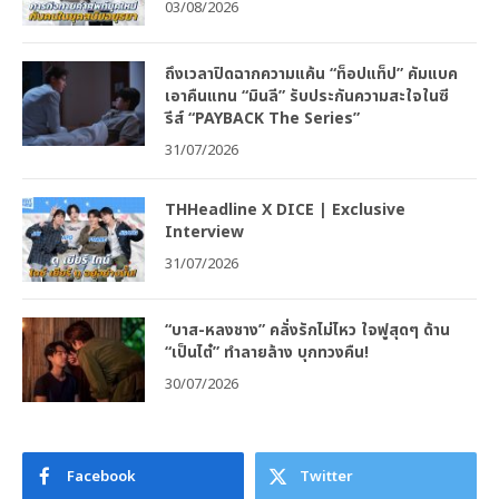
03/08/2026
ถึงเวลาปิดฉากความแค้น “ท็อปแท็ป” คัมแบค
เอาคืนแทน “มินลี” รับประกันความสะใจในซี
รีส์ “PAYBACK The Series”
31/07/2026
THHeadline X DICE | Exclusive
Interview
31/07/2026
“บาส-หลงชาง” คลั่งรักไม่ไหว ใจฟูสุดๆ ด้าน
“เป็นไต๋” ทำลายล้าง บุกทวงคืน!
30/07/2026
Facebook
Twitter