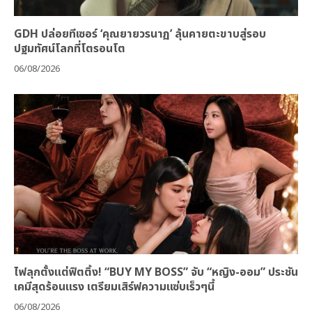
GDH ปล่อยทีเซอร์ ‘คุณยายวรนาฏ’ ลุ้นคายตะขาบสู่รอบ
ปฐมทัศน์โลกที่โตรอนโต
06/08/2026
ไฟลุกตั้งแต่ฟิตติ้ง! “BUY MY BOSS” จับ “หญิง-ออม” ประชัน
เคมีสุดร้อนแรง เตรียมเสิร์ฟความแซ่บเร็วๆนี้
06/08/2026