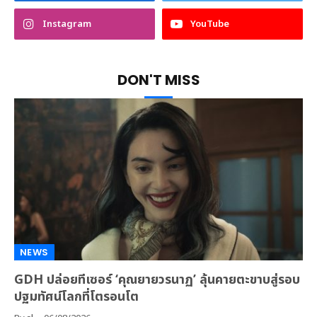
Instagram
YouTube
DON'T MISS
NEWS
GDH ปล่อยทีเซอร์ ‘คุณยายวรนาฏ’ ลุ้นคายตะขาบสู่รอบ
ปฐมทัศน์โลกที่โตรอนโต