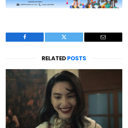
Facebook
Twitter
Email
RELATED
POSTS