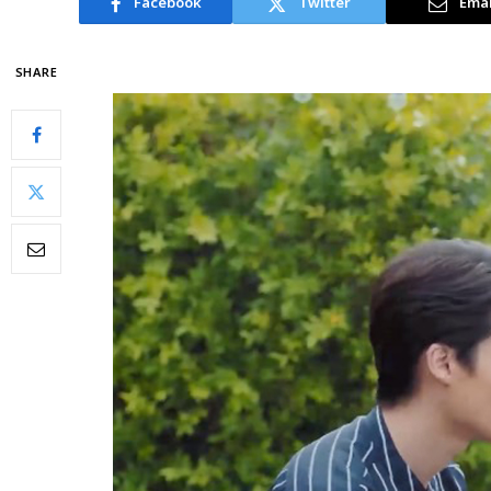
Facebook
Twitter
Emai
SHARE