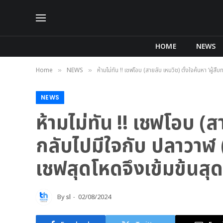
HOME
NEWS
Home
NEWS
ห้ามไม่ทัน !! เชฟโอบ (สายลับ เหมวิช) ตั้งใจค้นหา ‘ผู้
»
»
NEWS
ห้ามไม่ทัน !! เชฟโอบ (สา
กลับไปมีใจกับ ปลาวาฬ
เชฟสุดโหดจึงเข้มข้นสุดๆ
By
sl
02/08/2024