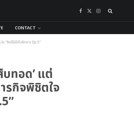
Facebook
X
Instagram
(Twitter)
VE
CONTACT
 “รักนี้ไม่มีถั่วฝักยาว Ep.5”
้สืบทอด’ แต่
ารกิจพิชิตใจ
.5”