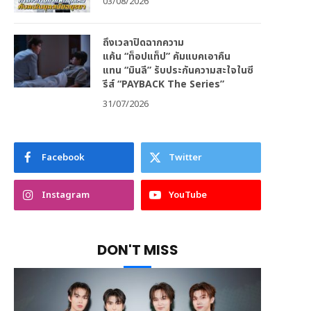
03/08/2026
ถึงเวลาปิดฉากความ
แค้น “ท็อปแท็ป” คัมแบคเอาคืน
แทน “มินลี” รับประกันความสะใจในซี
รีส์ “PAYBACK The Series”
31/07/2026
Facebook
Twitter
Instagram
YouTube
DON'T MISS