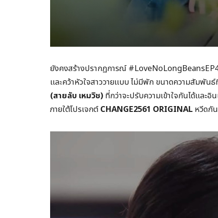
ยังคงสร้างปรากฏการณ์ #LoveNoLongBeansEP4 ติด 
และคว้าหัวใจสาววายแบบ ไม่มีพัก ขนาดความสัมพันธ์ท
(สายลับ เหมวิช)
ที่กว่าจะปรับความเข้าใจกันได้และอิน
ภายใต้โปรเจกต์
CHANGE2561 ORIGINAL
หวีดกัน