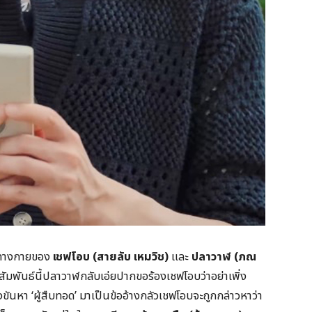
์ทางกายของ
เชฟโอบ (สายลับ เหมวิช)
และ
ปลาวาฬ (ภณ
สัมพันธ์นี้ปลาวาฬกลับเอ่ยปากขอร้องเชฟโอบว่าอย่าเพิ่ง
ข่งขันหา ‘ผู้สืบทอด’ มาเป็นข้ออ้างกลัวเชฟโอบจะถูกกล่าวหาว่า