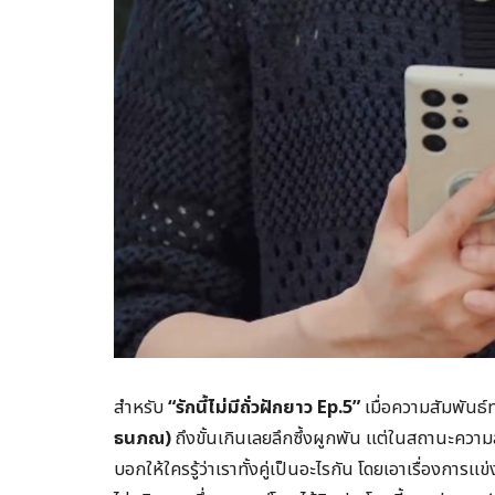
สำหรับ
“รักนี้ไม่มีถั่วฝักยาว Ep.5”
เมื่อความสัมพันธ
ธนภณ)
ถึงขั้นเกินเลยลึกซึ้งผูกพัน แต่ในสถานะความ
บอกให้ใครรู้ว่าเราทั้งคู่เป็นอะไรกัน โดยเอาเรื่องการแ