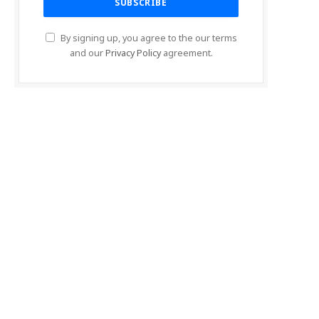
By signing up, you agree to the our terms
and our
Privacy Policy
agreement.