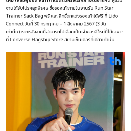
ใหม่ (
สีชมพูอ่อน สีเทา)
ที่เปิดตัวครั้งแรกภายในงาน
ฯนี้ ผู้ร่วม
งานได้รับโปรฯสุดพิเศษ ซื้อรองเท้าภายในงานรับ Run Star
Trainer Sack Bag ฟรี และ สิทธิ์ตกแต่งรองเท้าได้ฟรี ที่ Lido
Connect วันที่ 30 กรกฎาคม – 1 สิงหาคม 2567 (3 วัน
เท่านั้น) หากหลังจากนี้สามารถไปเลือกเป็นเจ้าของสีใหม่นี้ได้เฉพาะ
ที่ Converse Flagship Store สยามเซ็นเตอร์ที่เดียวเท่านั้น