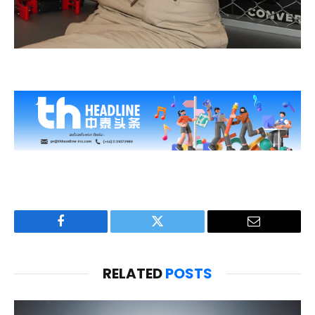
Facebook
Twitter
Email
RELATED
POSTS