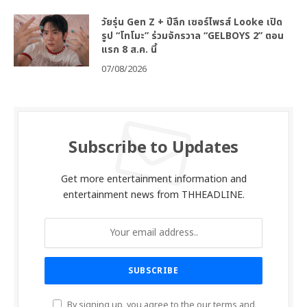
วัยรุ่น Gen Z + ปีลึก เซอร์ไพรส์ Looke เปิด
รูป “โทโมะ” ร่วมจักรวาล “GELBOYS 2” ตอน
แรก 8 ส.ค. นี้
07/08/2026
Subscribe to Updates
Get more entertainment information and
entertainment news from THHEADLINE.
By signing up, you agree to the our terms and