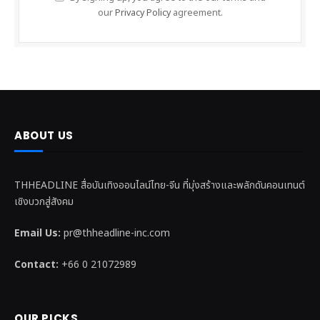
our
Privacy Policy
agreement.
ABOUT US
THHEADLINE สื่อบันเทิงออนไลน์ไทย-จีน ที่มุ่งสร้างและพลักดันคอนเทนต์
เชิงบวกสู่สังคม
Email Us:
pr@thheadline-inc.com
Contact:
+66 0 21072989
OUR PICKS