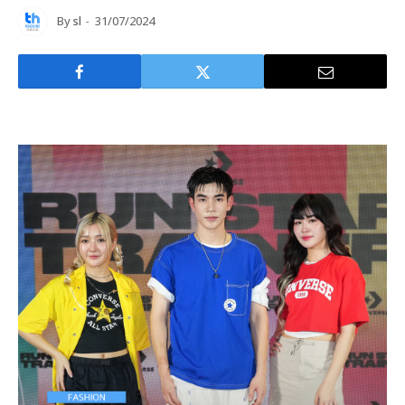
By
sl
31/07/2024