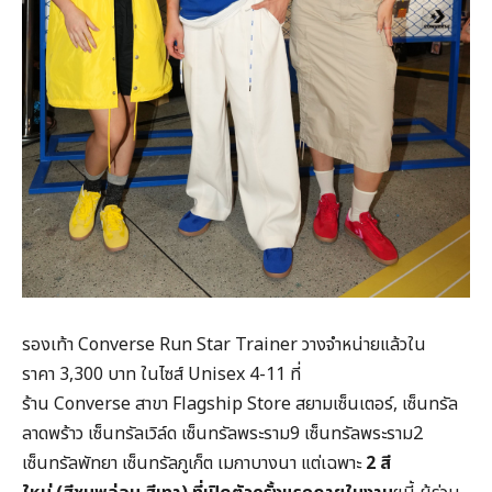
รองเท้า Converse Run Star Trainer วางจำหน่ายแล้วใน
ราคา 3,300 บาท ในไซส์ Unisex 4-11 ที่
ร้าน Converse สาขา Flagship Store สยามเซ็นเตอร์, เซ็นทรัล
ลาดพร้าว เซ็นทรัลเวิล์ด เซ็นทรัลพระราม9 เซ็นทรัลพระราม2
เซ็นทรัลพัทยา เซ็นทรัลภูเก็ต เมกาบางนา แต่เฉพาะ
2
สี