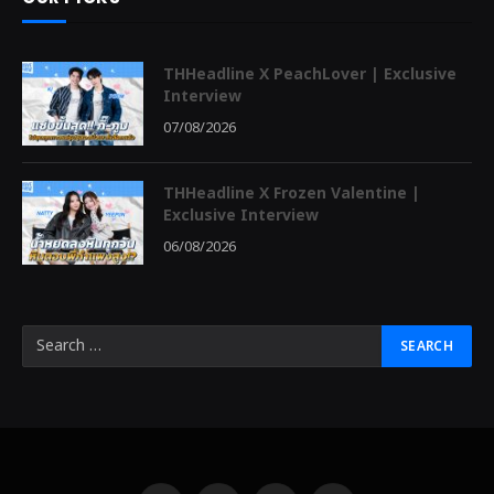
THHeadline X PeachLover | Exclusive
Interview
07/08/2026
THHeadline X Frozen Valentine |
Exclusive Interview
06/08/2026